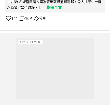
11,139 名課程申請人錯誤發出取錄通知電郵，令大批考生一度
閱讀全文
以為獲得學位取錄，事...
141
16
分享
↗
ADVERTISEMENT