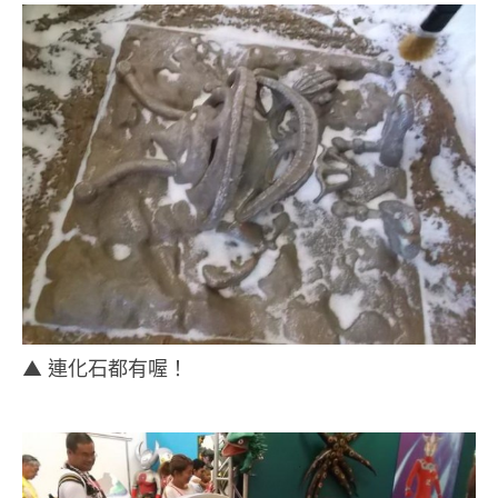
▲ 連化石都有喔！