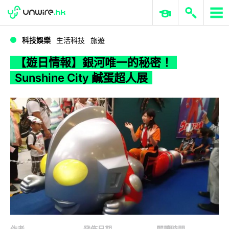
WWDC 2026
GenAI 與雲端科技專區
ERP 與商業 AI
【遊日情報】銀河唯一的秘密！Sunshine City 鹹蛋超人展
科技娛樂
生活科技
旅遊
【遊日情報】銀河唯一的秘密！
Sunshine City 鹹蛋超人展
作者
發佈日期
閱讀時間