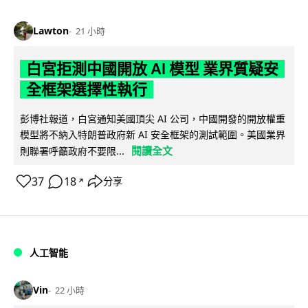
Lawton
21 小時
白宮拒測中國開放 AI 模型 業界質疑安
全框架選擇性執行
彭博社報道，白宮通知美國頂尖 AI 公司，中國開發的開放權重
模型將不納入特朗普政府新 AI 安全框架的測試範圍。美國業界
閱讀全文
則聯署呼籲政府不要限...
37
18
分享
↗
人工智能
Vin
22 小時