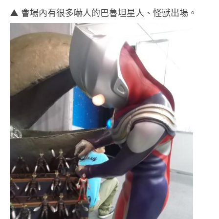
▲ 會場內有很多嚇人的巴魯坦星人、怪獸出場。