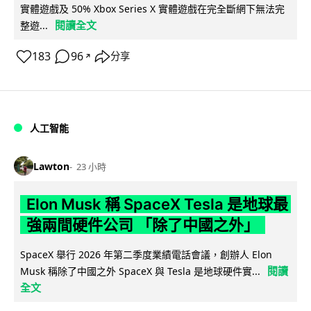
實體遊戲及 50% Xbox Series X 實體遊戲在完全斷網下無法完
閱讀全文
整遊...
183
96
分享
↗
人工智能
Lawton
23 小時
Elon Musk 稱 SpaceX Tesla 是地球最
強兩間硬件公司 「除了中國之外」
SpaceX 舉行 2026 年第二季度業績電話會議，創辦人 Elon
閱讀
Musk 稱除了中國之外 SpaceX 與 Tesla 是地球硬件實...
全文