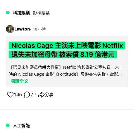
科技娛樂
影視娛樂
Lawton
18 小時
Nicolas Cage 主演未上映電影 Netflix
遺失未加密母帶 被索償 8.19 億港元
【唔見未加密母帶咁大件事】Netflix 洛杉磯辦公室被竊，未上
映的 Nicolas Cage 電影《Fortitude》母帶亦告失蹤。電影...
閱讀全文
146
7
分享
↗
人工智能