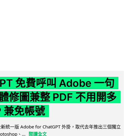
GPT 免費呼叫 Adobe 一句
體修圖兼整 PDF 不用開多
P 兼免帳號
全新統一版 Adobe for ChatGPT 外掛，取代去年推出三個獨立
otoshop、...
閱讀全文