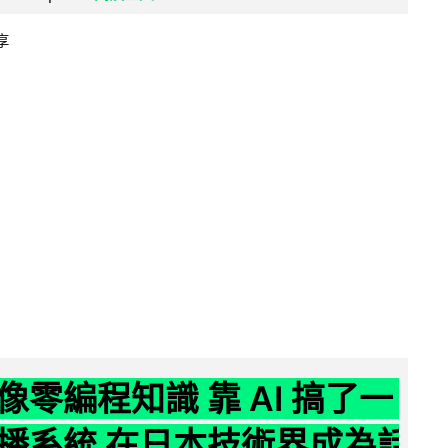
享
像零編程知識 靠 AI 搞了一
播系統 在日本技術界成為話