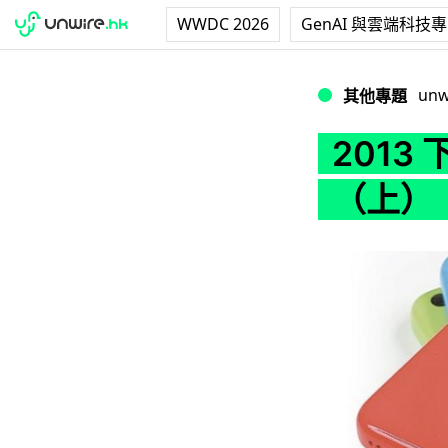
WWDC 2026
GenAI 與雲端科技
2013 下半年傳聞
unw
其他專題
2013
（上）：