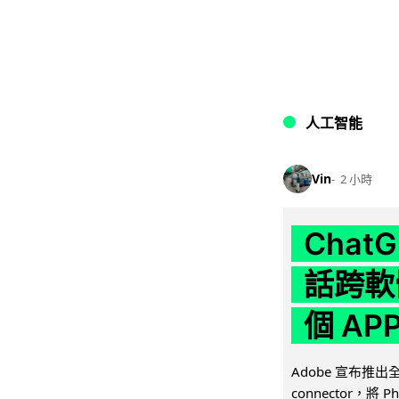
人工智能
Vin
2 小時
Chat
話跨軟
個 AP
Adobe 宣布推出
connector，將 Ph