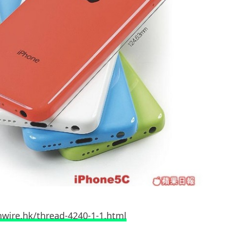
nwire.hk/thread-4240-1-1.html