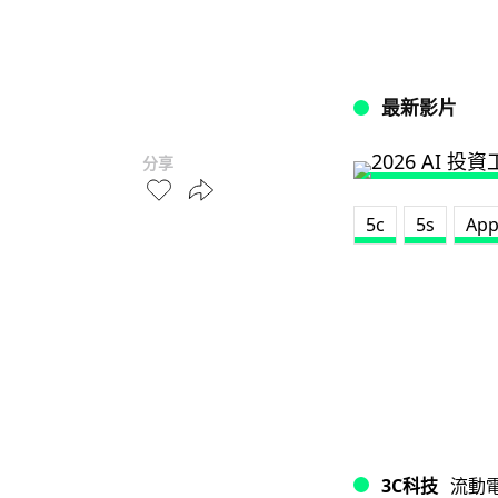
最新影片
分享
5c
5s
App
3C科技
流動