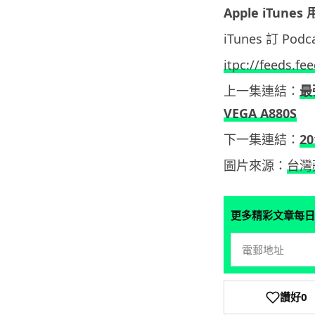
Apple iTunes
iTunes 訂 Po
itpc://feeds.f
上一集連結：
最
VEGA A880S
下一集連結：
2
圖片來源：
台灣
更多精彩文章每日
讚好
0