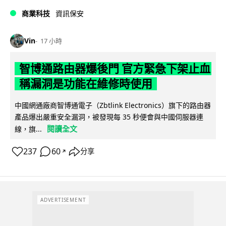
商業科技
資訊保安
Vin
17 小時
智博通路由器爆後門 官方緊急下架止血
稱漏洞是功能在維修時使用
中國網通廠商智博通電子（Zbtlink Electronics）旗下的路由器
產品爆出嚴重安全漏洞，被發現每 35 秒便會與中國伺服器連
閱讀全文
線，旗...
237
60
分享
↗
ADVERTISEMENT