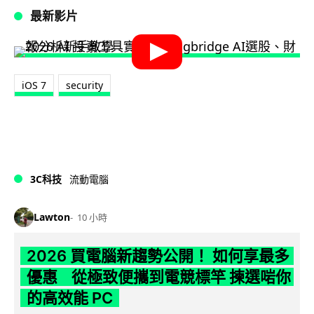
最新影片
iOS 7
security
3C科技
流動電腦
Lawton
10 小時
2026 買電腦新趨勢公開！ 如何享最多
優惠 從極致便攜到電競標竿 揀選啱你
的高效能 PC