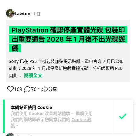
Lawton
1 日
PlayStation 確認停產實體光碟 包裝印
出重要通告 2028 年 1 月後不出光碟遊
戲
Sony 已在 PS5 主機包裝加貼提示貼紙，重申官方 7 月已公布
計劃：2028 年 1 月起停產新遊戲實體光碟。分析師預期 PS6
閱讀全文
因此...
169
76
分享
↗
本網站正使用 Cookie
我們使用 Cookie 改善網站體驗。 繼續使用
我們的網站即表示您同意我們的
Cookie 政
人工智能
策
。