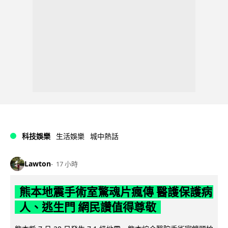
科技娛樂
生活娛樂
城中熱話
Lawton
17 小時
熊本地震手術室驚魂片瘋傳 醫護保護病
人、逃生門 網民讚值得尊敬