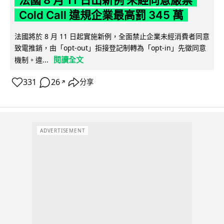
法國 8 月 11 日出新例 未經同意嚴禁
Cold Call 違規企業最高罰 345 萬
法國將於 8 月 11 日起實施新例，全面禁止企業未經消費者同意
致電推銷，由「opt-out」拒接登記制轉為「opt-in」先徵同意
閱讀全文
機制。違...
331
26
分享
↗
ADVERTISEMENT