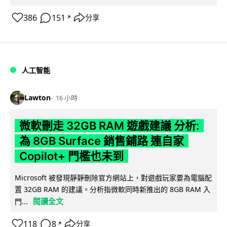
386
151
分享
↗
人工智能
Lawton
16 小時
微軟刪走 32GB RAM 遊戲建議 分析:
為 8GB Surface 銷售鋪路 連自家
Copilot+ 門檻也未到
Microsoft 被發現靜靜刪除官方網站上，對遊戲玩家要為電腦配
置 32GB RAM 的建議。分析指微軟同時新推出的 8GB RAM 入
閱讀全文
門...
118
8
分享
↗