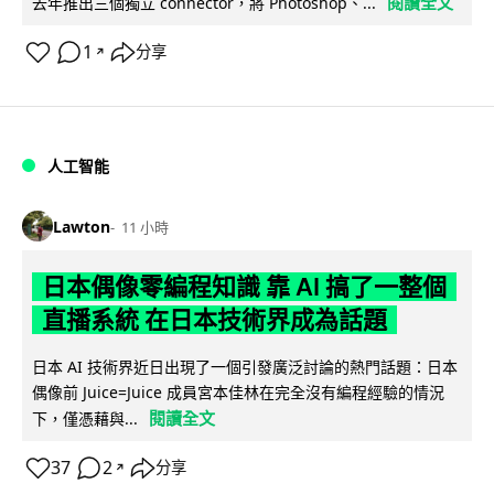
閱讀全文
去年推出三個獨立 connector，將 Photoshop、...
1
分享
↗
人工智能
Lawton
11 小時
日本偶像零編程知識 靠 AI 搞了一整個
直播系統 在日本技術界成為話題
日本 AI 技術界近日出現了一個引發廣泛討論的熱門話題：日本
偶像前 Juice=Juice 成員宮本佳林在完全沒有編程經驗的情況
閱讀全文
下，僅憑藉與...
37
2
分享
↗