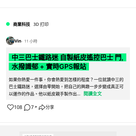
商業科技
3D 打印
Vin
11 小時
中三巴士鐵路迷 自製紙皮遙控巴士 門,
水撥識郁 + 實時GPS報站
如果你熱愛一件事，你會熱愛到怎樣的程度？一位就讀中三的
巴士鐵路迷，選擇由零開始，把自己的興趣一步步變成真正可
閱讀全文
以運作的作品。他以紙皮親手製作出...
108
7
分享
↗