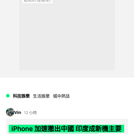
ADVERTISEMENT
科技娛樂
生活娛樂
城中熱話
Vin
12 小時
iPhone 加速撤出中國 印度成新機主要