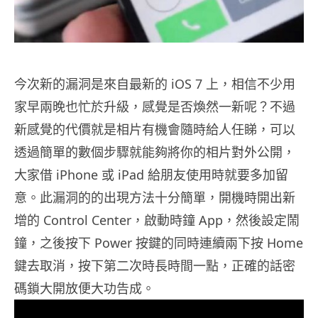
今次新的漏洞是來自最新的 iOS 7 上，相信不少用
家早兩晚也忙於升級，感覺是否煥然一新呢？不過
新感覺的代價就是相片有機會隨時給人任睇，可以
透過簡單的數個步驟就能夠將你的相片對外公開，
大家借 iPhone 或 iPad 給朋友使用時就要多加留
意。此漏洞的的出現方法十分簡單，開機時開出新
增的 Control Center，啟動時鐘 App，然後設定鬧
鐘，之後按下 Power 按鍵的同時連續兩下按 Home
鍵去取消，按下第二次時長時間一點，正確的話密
碼鎖大開放便大功告成。