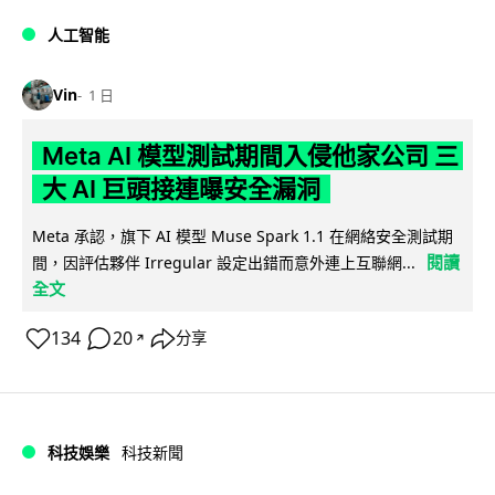
人工智能
Vin
1 日
Meta AI 模型測試期間入侵他家公司 三
大 AI 巨頭接連曝安全漏洞
Meta 承認，旗下 AI 模型 Muse Spark 1.1 在網絡安全測試期
閱讀
間，因評估夥伴 Irregular 設定出錯而意外連上互聯網...
全文
134
20
分享
↗
科技娛樂
科技新聞