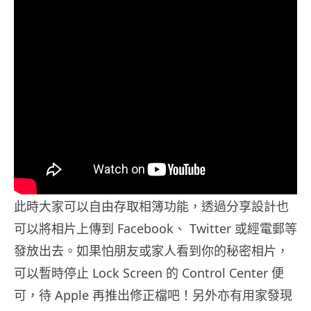
此時大家可以自由存取相簿功能，透過分享設計也
可以將相片上傳到 Facebook、 Twitter 或經電郵等
發放出去。如果怕朋友或家人看到你的秘密相片，
可以暫時停止 Lock Screen 的 Control Center 便
可，待 Apple 再推出修正檔吧！另外亦有用家發現