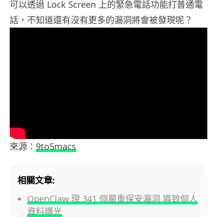
可以透過 Lock Screen 上的緊急電話功能打普通電
話，不知道還有沒有更多的漏洞將會被發現呢？
來源：
9to5macs
相關文章:
OpenClaw 現 341 個嚴重保安漏洞 導致個人
資料曝光