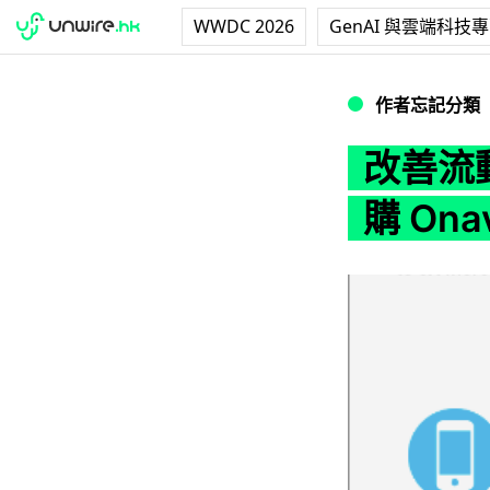
WWDC 2026
GenAI 與雲端科技
改善流動上網表現．F
作者忘記分類
改善流動
購 Ona