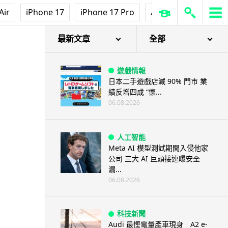
Air
iPhone 17
iPhone 17 Pro
AirPods Pro 3
Ap
最新文章
全部
遊戲情報
日本二手遊戲店減 90% 門市 業
績反增四成 “懷...
06.08.2026
人工智能
Meta AI 模型測試期間入侵他家
公司 三大 AI 巨頭接連曝安全
漏...
06.08.2026
科技新聞
Audi 最慳電量產車現身 A2 e-