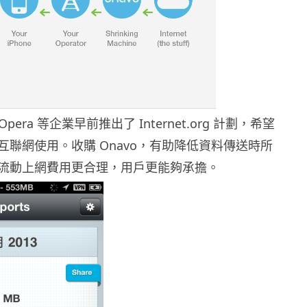
 Opera 等企業早前推出了 Internet.org 計劃，希望
互聯網使用。收購 Onavo，有助降低資料傳送時所
流動上網費用更合理，用戶更能夠承擔。