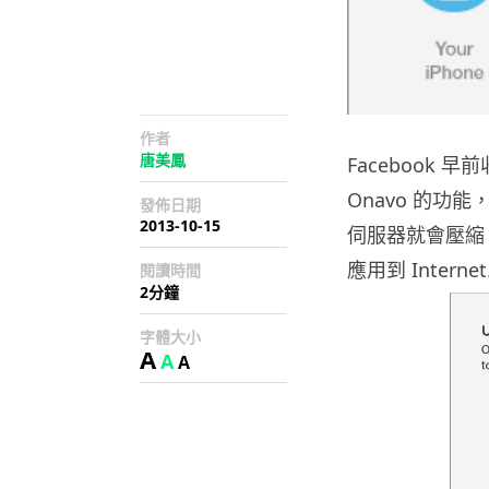
作者
唐美鳳
Facebook 
Onavo 的功能
發佈日期
2013-10-15
伺服器就會壓縮
應用到 Interne
閱讀時間
2分鐘
字體大小
A
A
A