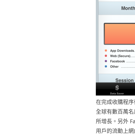
在完成收購程序後
全球有數百萬名用
所增長。另外 Fac
用戶的流動上網成