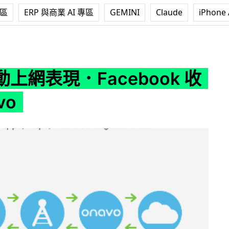
專區
ERP 與商業 AI 專區
GEMINI
Claude
iPhone 
acebook 收購 Onavo
上網表現．Facebook 收
vo