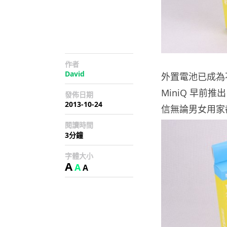
作者
David
外置電池已成為
MiniQ 早前
發佈日期
2013-10-24
信無論男女用家
閱讀時間
3分鐘
字體大小
A
A
A