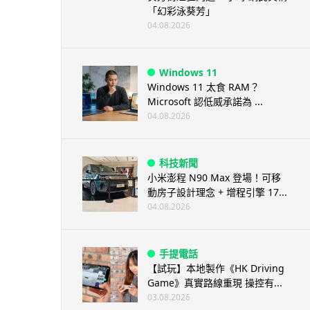
「幻彩泳葵芳」
04.08.2026
Windows 11
Windows 11 太食 RAM？
Microsoft 認低威承諾為 ...
04.08.2026
科技新聞
小米澎程 N90 Max 登場！可移
動房子設計理念 + 增程引擎 17...
04.08.2026
手提電話
【試玩】本地製作《HK Driving
Game》真實路線重現 操控有...
03.08.2026