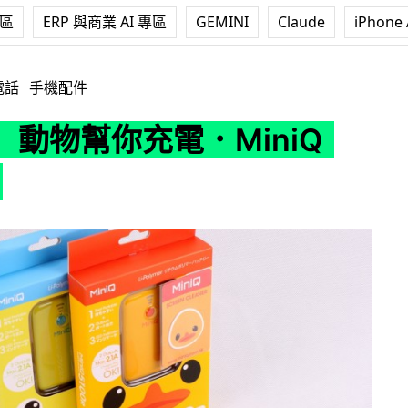
專區
ERP 與商業 AI 專區
GEMINI
Claude
iPhone 
．MiniQ 5100R
電話
手機配件
」動物幫你充電．MiniQ