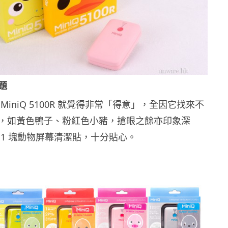
題
MiniQ 5100R 就覺得非常「得意」，全因它找來不
，如黃色鴨子、粉紅色小豬，搶眼之餘亦印象深
 1 塊動物屏幕清潔貼，十分貼心。