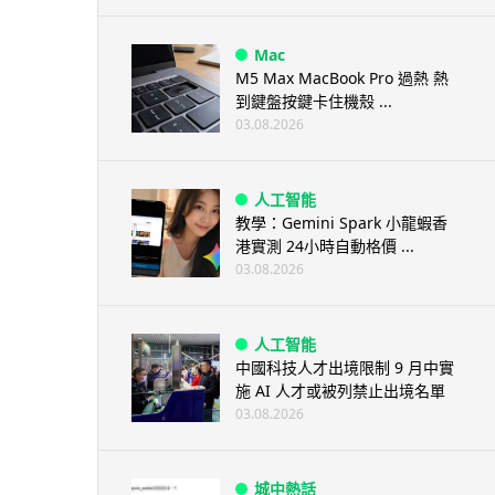
Mac
M5 Max MacBook Pro 過熱 熱
到鍵盤按鍵卡住機殼 ...
03.08.2026
人工智能
教學：Gemini Spark 小龍蝦香
港實測 24小時自動格價 ...
03.08.2026
人工智能
中國科技人才出境限制 9 月中實
施 AI 人才或被列禁止出境名單
03.08.2026
城中熱話