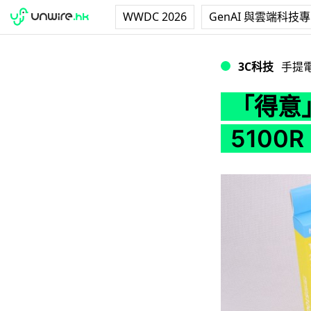
WWDC 2026
GenAI 與雲端科技
「得意」動物幫你充電
3C科技
手提
「得意
5100R