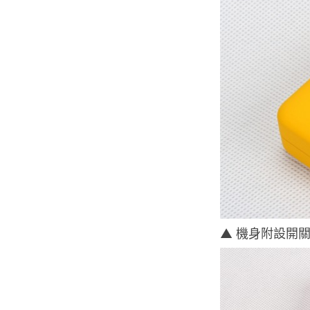
▲ 機身附設開關及