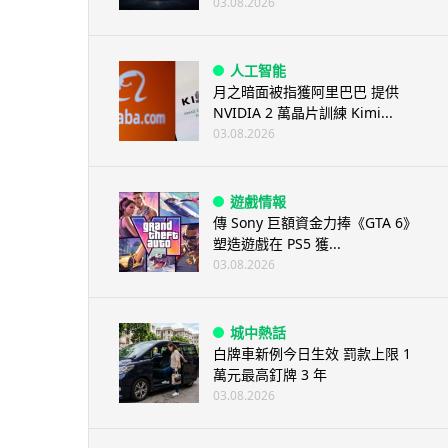
03.08.2026
人工智能
月之暗面被指獲阿里巴巴 提供
NVIDIA 2 萬晶片訓練 Kimi...
03.08.2026
遊戲情報
傳 Sony 巨額資金力捧《GTA 6》
塑造遊戲在 PS5 獲...
03.08.2026
城中熱話
白牌車新例今日生效 罰款上限 1
萬元最高釘牌 3 年
03.08.2026