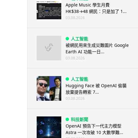
Apple Music 學生月費
HK$38→48 網民：只是加了 1...
03.08.2026
人工智能
被網民用來生成災難圖片 Google
Earth AI 功能一日...
03.08.2026
人工智能
Hugging Face 被 OpenAI 偷襲
放棄提告轉索 7...
03.08.2026
科技新聞
OpenAI 預告下一代主力模型
Astra 一次攻破 10 大數學難...