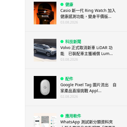
健康
Casio 新一代 Ring Watch 加入
健康感測功能，變身平價版...
03.08.2026
科技新聞
Volvo 正式取消新車 LiDAR 功
能 已裝配車主獲補償 Lum...
03.08.2026
配件
Google Pixel Tag 圖片流出 自
家產品直接挑戰 Appl...
02.08.2026
應用軟件
WhatsApp 測試新分類資料夾