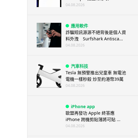
04.08.2026
應用軟件
詐騙短訊源源不絕背後是個人資
料外洩 Surfshark Antisca...
04.08.2026
汽車科技
Tesla 無預警推出兒童車 無電池
電機一樣秒殺 炒至約港幣39萬
04.08.2026
iPhone app
歐盟再發功 Apple 終答應
iPhone 跨機剪貼簿將可貼 ...
04.08.2026