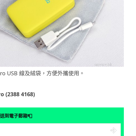
cro USB 線及絨袋，方便外攜使用。
 (2388 4168)
📮
送到電子郵箱