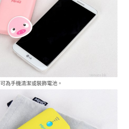
貼可為手機清潔或裝飾電池。