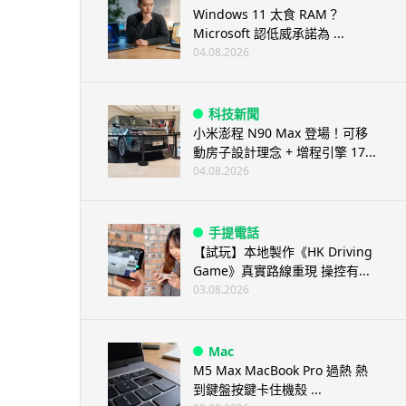
Windows 11 太食 RAM？
Microsoft 認低威承諾為 ...
04.08.2026
科技新聞
小米澎程 N90 Max 登場！可移
動房子設計理念 + 增程引擎 17...
04.08.2026
手提電話
【試玩】本地製作《HK Driving
Game》真實路線重現 操控有...
03.08.2026
Mac
M5 Max MacBook Pro 過熱 熱
到鍵盤按鍵卡住機殼 ...