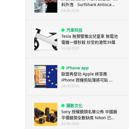
料外洩 Surfshark Antisca...
04.08.2026
汽車科技
Tesla 無預警推出兒童車 無電池
電機一樣秒殺 炒至約港幣39萬
04.08.2026
iPhone app
歐盟再發功 Apple 終答應
iPhone 跨機剪貼簿將可貼 ...
04.08.2026
攝影文化
Sony 授權鏡頭名單公佈 中國廠
平價鏡頭全數缺席 Nikon 已...
04.08.2026