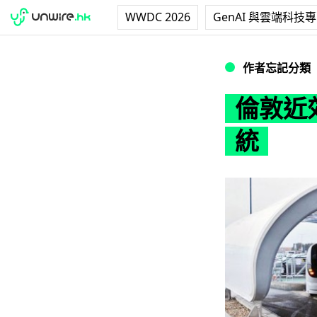
WWDC 2026
GenAI 與雲端科技
倫敦近郊小鎮引入
作者忘記分類
倫敦近
統