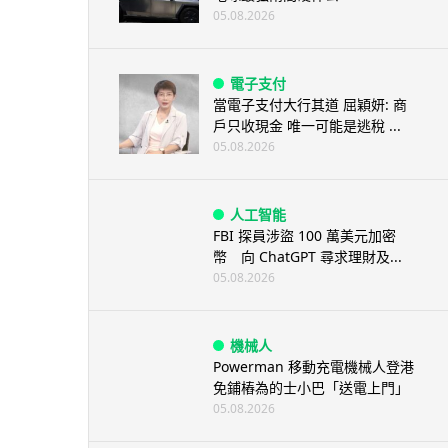
05.08.2026
電子支付
當電子支付大行其道 屈穎妍: 商
戶只收現金 唯一可能是逃稅 ...
05.08.2026
人工智能
FBI 探員涉盜 100 萬美元加密
幣 向 ChatGPT 尋求理財及...
05.08.2026
機械人
Powerman 移動充電機械人登港
免鋪樁為的士小巴「送電上門」
05.08.2026