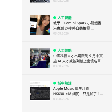
03.08.2026
人工智能
教學：Gemini Spark 小龍蝦香
港實測 24小時自動格價 ...
03.08.2026
人工智能
中國科技人才出境限制 9 月中實
施 AI 人才或被列禁止出境名單
03.08.2026
城中熱話
Apple Music 學生月費
HK$38→48 網民：只是加了 1...
03.08.2026