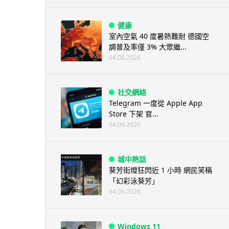
健康
室內空氣 40 度暑熱難耐 德國空
調普及率僅 3% 大眾繼...
04.08.2026
社交網絡
Telegram 一度從 Apple App
Store 下架 官...
04.08.2026
城中熱話
葵芳街燈狂閃近 1 小時 網民笑稱
「幻彩泳葵芳」
04.08.2026
Windows 11