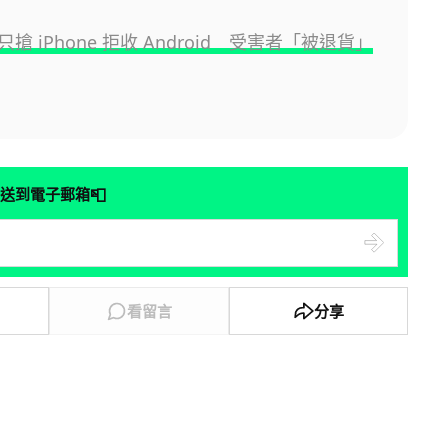
搶 iPhone 拒收 Android 受害者「被退貨」
📮
送到電子郵箱
看留言
分享