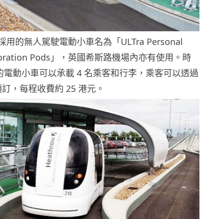
nes 採用的無人駕駛電動小車名為「ULTra Personal
ransporation Pods」，英國希斯路機場內亦有使用。時
里的電動小車可以承載 4 名乘客和行李，乘客可以透過
預訂，每程收費約 25 港元。