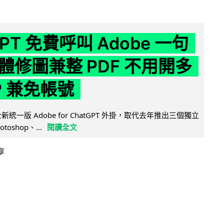
GPT 免費呼叫 Adobe 一句
體修圖兼整 PDF 不用開多
P 兼免帳號
全新統一版 Adobe for ChatGPT 外掛，取代去年推出三個獨立
otoshop、...
閱讀全文
享