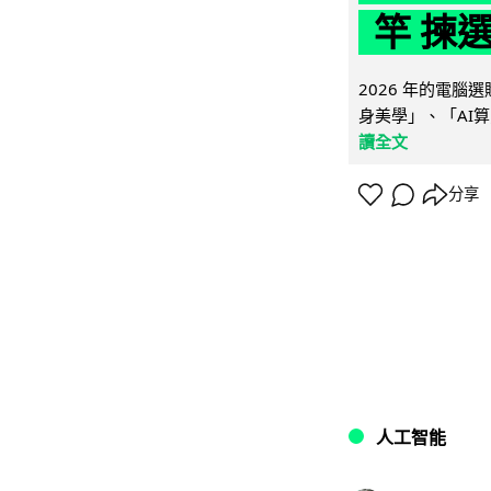
竿 揀
2026 年的電
身美學」、「AI算
讀全文
分享
人工智能