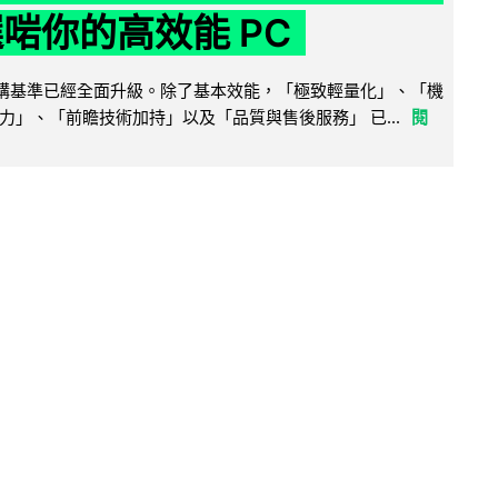
選啱你的高效能 PC
腦選購基準已經全面升級。除了基本效能，「極致輕量化」、「機
力」、「前瞻技術加持」以及「品質與售後服務」 已...
閱