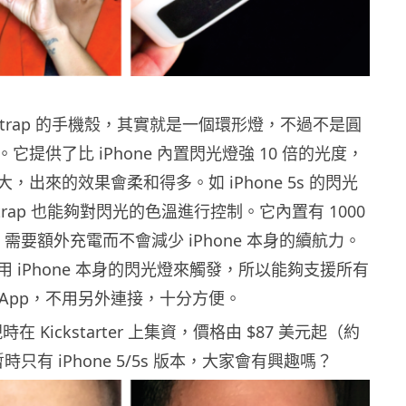
htstrap 的手機殼，其實就是一個環形燈，不過不是圓
它提供了比 iPhone 內置閃光燈強 10 倍的光度，
，出來的效果會柔和得多。如 iPhone 5s 的閃光
strap 也能夠對閃光的色溫進行控制。它內置有 1000
，需要額外充電而不會減少 iPhone 本身的續航力。
 iPhone 本身的閃光燈來觸發，所以能夠支援所有
攝影 App，不用另外連接，十分方便。
p 現時在 Kickstarter 上集資，價格由 $87 美元起（約
暫時只有 iPhone 5/5s 版本，大家會有興趣嗎？