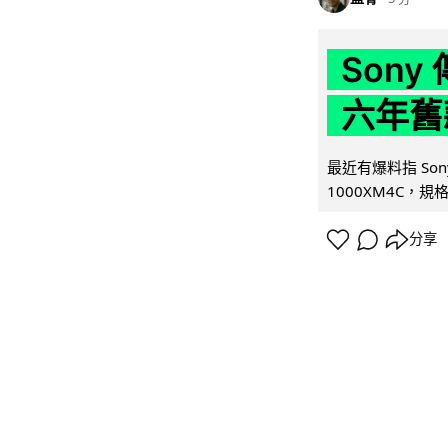
Son
六年舊
最近有爆料指 Son
1000XM4C，規格幾
分享