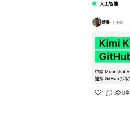
人工智能
藍骨
1 小時
Kimi
GitH
中國 Moonshot
連接 GitHub 抄
1
分享