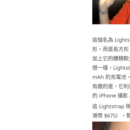
這個名為 Lig
形，而是長方形。
加上它的體積較大
燈一樣，Light
mAh 的充電池
有趣的是，它利用
的 iPhone 
這 Lightstra
港幣 $675），