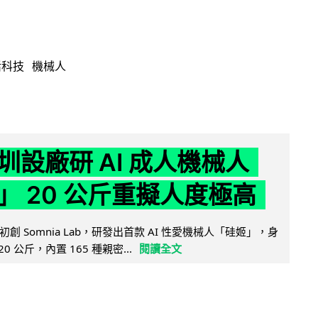
活科技
機械人
圳設廠研 AI 成人機械人
」 20 公斤重擬人度極高
創 Somnia Lab，研發出首款 AI 性愛機械人「硅姬」，身
20 公斤，內置 165 種親密...
閱讀全文