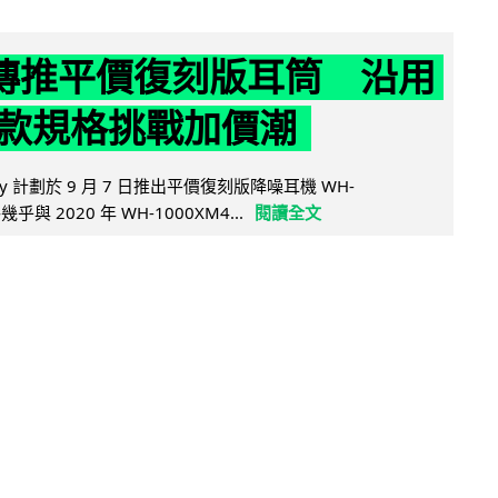
y 傳推平價復刻版耳筒 沿用
款規格挑戰加價潮
y 計劃於 9 月 7 日推出平價復刻版降噪耳機 WH-
乎與 2020 年 WH-1000XM4...
閱讀全文