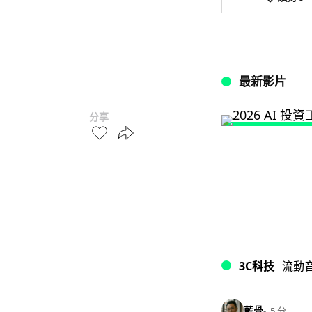
最新影片
分享
3C科技
流動
藍骨
5 分