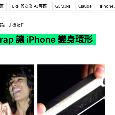
專區
ERP 與商業 AI 專區
GEMINI
Claude
iPhone 
 iPhone 變身環形燈！
電話
手機配件
strap 讓 iPhone 變身環形