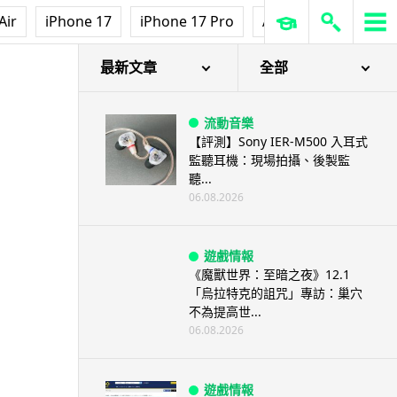
Air
iPhone 17
iPhone 17 Pro
AirPods Pro 3
Ap
最新文章
全部
流動音樂
【評測】Sony IER-M500 入耳式
監聽耳機：現場拍攝、後製監
聽...
06.08.2026
遊戲情報
《魔獸世界：至暗之夜》12.1
「烏拉特克的詛咒」專訪：巢穴
不為提高世...
06.08.2026
遊戲情報