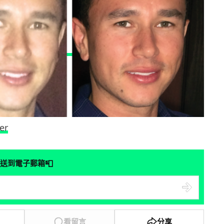
er
📮
送到電子郵箱
看留言
分享