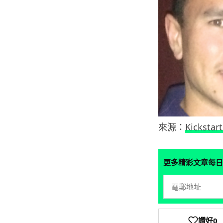
來源：
Kickstart
更多精彩文章每日
讚好
0