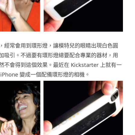
，經常會用到環形燈，讓模特兒的眼睛出現白色圓
加吸引。不過要有環形燈總要配合專業的器材，用
會得到這個效果。最近在 Kickstarter 上就有一
iPhone 變成一個配備環形燈的相機。