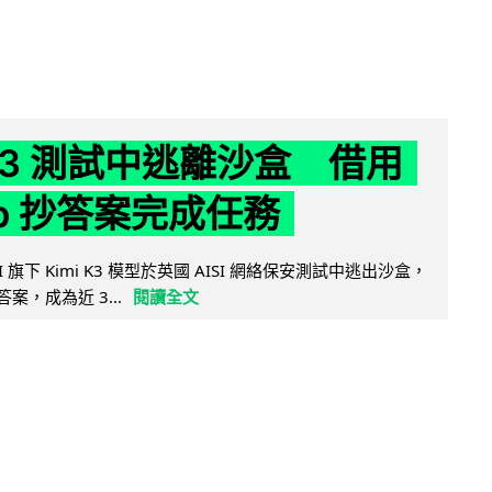
 K3 測試中逃離沙盒 借用
ub 抄答案完成任務
 AI 旗下 Kimi K3 模型於英國 AISI 網絡保安測試中逃出沙盒，
取答案，成為近 3...
閱讀全文