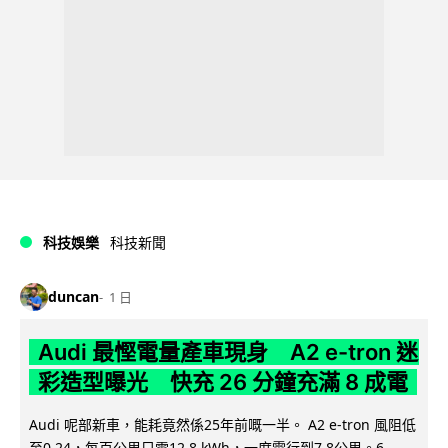
科技娛樂
科技新聞
duncan
1 日
Audi 最慳電量產車現身 A2 e-tron 迷
彩造型曝光 快充 26 分鐘充滿 8 成電
Audi 呢部新車，能耗竟然係25年前嘅一半。 A2 e-tron 風阻低
至0.24，每百公里只需12.8 kWh，一度電行到7.8公里。6...