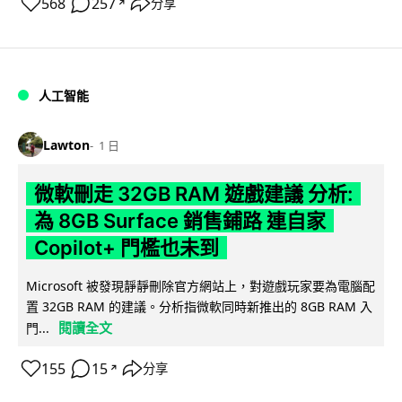
568
257
分享
↗
人工智能
Lawton
1 日
微軟刪走 32GB RAM 遊戲建議 分析:
為 8GB Surface 銷售鋪路 連自家
Copilot+ 門檻也未到
Microsoft 被發現靜靜刪除官方網站上，對遊戲玩家要為電腦配
置 32GB RAM 的建議。分析指微軟同時新推出的 8GB RAM 入
閱讀全文
門...
155
15
分享
↗