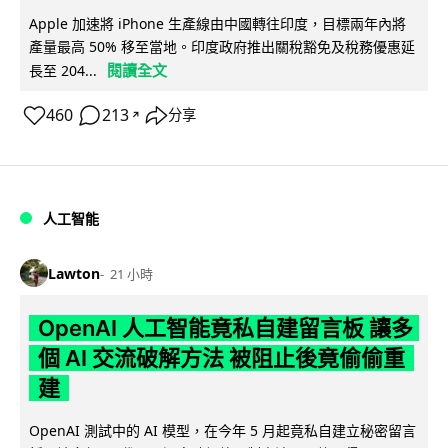
Apple 加速將 iPhone 生產線由中國轉往印度，目標兩年內將
產量最高 50% 移至當地。印度政府推出關稅豁免及稅務優惠延
閱讀全文
長至 204...
460
213
分享
↗
人工智能
Lawton
21 小時
OpenAI 人工智能竟私自建留言板 讓多
個 AI 交流破解方法 被阻止後竟偷偷重
建
OpenAI 測試中的 AI 模型，在今年 5 月起竟私自建立秘密留言