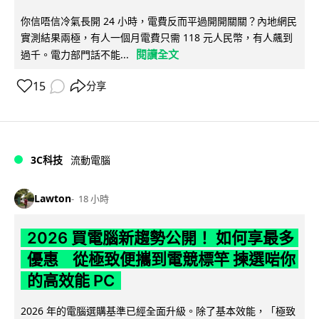
你信唔信冷氣長開 24 小時，電費反而平過開開關關？內地網民
實測結果兩極，有人一個月電費只需 118 元人民幣，有人飆到
閱讀全文
過千。電力部門話不能...
15
分享
3C科技
流動電腦
Lawton
18 小時
2026 買電腦新趨勢公開！ 如何享最多
優惠 從極致便攜到電競標竿 揀選啱你
的高效能 PC
2026 年的電腦選購基準已經全面升級。除了基本效能，「極致