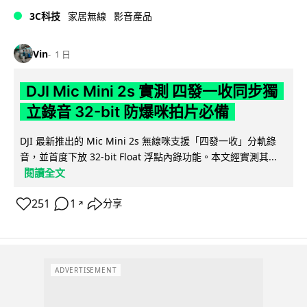
3C科技
家居無線
影音產品
Vin
1 日
DJI Mic Mini 2s 實測 四發一收同步獨
立錄音 32-bit 防爆咪拍片必備
DJI 最新推出的 Mic Mini 2s 無線咪支援「四發一收」分軌錄
音，並首度下放 32-bit Float 浮點內錄功能。本文經實測其...
閱讀全文
251
1
分享
↗
ADVERTISEMENT