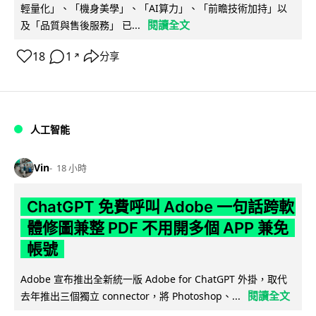
輕量化」、「機身美學」、「AI算力」、「前瞻技術加持」以
閱讀全文
及「品質與售後服務」 已...
18
1
分享
↗
人工智能
Vin
18 小時
ChatGPT 免費呼叫 Adobe 一句話跨軟
體修圖兼整 PDF 不用開多個 APP 兼免
帳號
Adobe 宣布推出全新統一版 Adobe for ChatGPT 外掛，取代
閱讀全文
去年推出三個獨立 connector，將 Photoshop、...