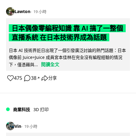
Lawton
19 小時
日本偶像零編程知識 靠 AI 搞了一整個
直播系統 在日本技術界成為話題
日本 AI 技術界近日出現了一個引發廣泛討論的熱門話題：日本
偶像前 Juice=Juice 成員宮本佳林在完全沒有編程經驗的情況
閱讀全文
下，僅憑藉與...
475
38
分享
↗
商業科技
3D 打印
Vin
19 小時