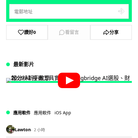
讚好
0
看留言
分享
最新影片
iOS App
應用軟件
應用軟件
Lawton
2 小時