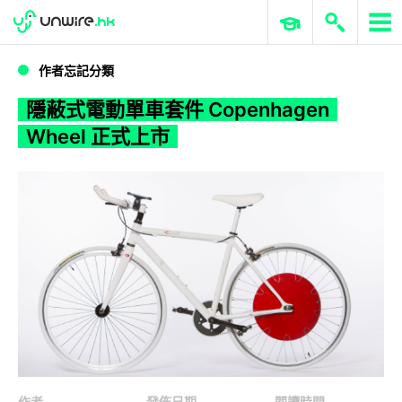
WWDC 2026
GenAI 與雲端科技專區
ERP 與商業 AI
隱蔽式電動單車套件 Copenhagen Wheel 正式上市
作者忘記分類
隱蔽式電動單車套件 Copenhagen
Wheel 正式上市
作者
發佈日期
閱讀時間