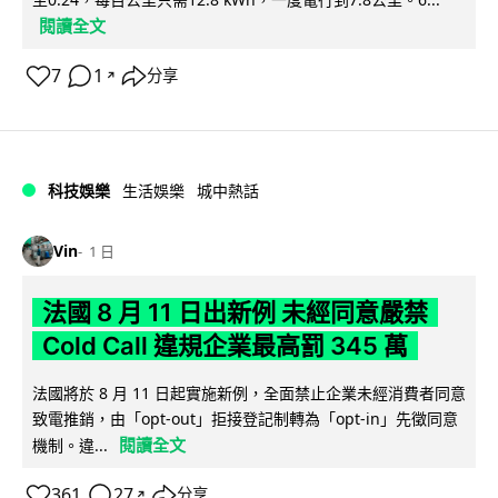
閱讀全文
7
1
分享
↗
科技娛樂
生活娛樂
城中熱話
Vin
1 日
法國 8 月 11 日出新例 未經同意嚴禁
Cold Call 違規企業最高罰 345 萬
法國將於 8 月 11 日起實施新例，全面禁止企業未經消費者同意
致電推銷，由「opt-out」拒接登記制轉為「opt-in」先徵同意
閱讀全文
機制。違...
361
27
分享
↗