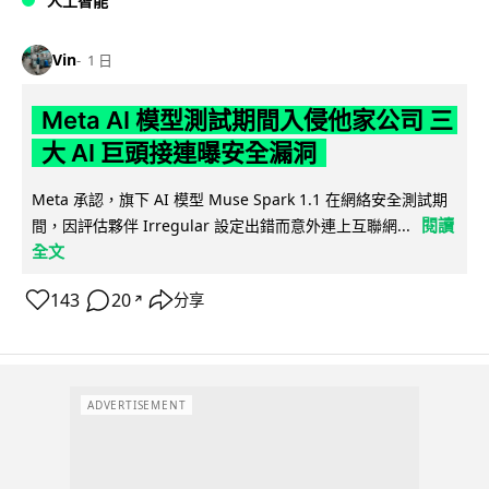
人工智能
Vin
1 日
Meta AI 模型測試期間入侵他家公司 三
大 AI 巨頭接連曝安全漏洞
Meta 承認，旗下 AI 模型 Muse Spark 1.1 在網絡安全測試期
閱讀
間，因評估夥伴 Irregular 設定出錯而意外連上互聯網...
全文
143
20
分享
↗
ADVERTISEMENT