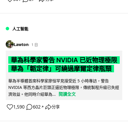
人工智能
Lawton
1 日
華為科學家警告 NVIDIA 已近物理極限
華為「韜定律」可繞過摩爾定律瓶頸
華為半導體首席科學家廖恒罕見接受近 5 小時專訪，警告
NVIDIA 等西方晶片巨頭正逼近物理極限，傳統製程升級已失經
閱讀全文
濟效益。他同時介紹華為...
1,590
602
分享
↗