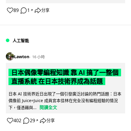
89
1
分享
↗
人工智能
Lawton
16 小時
日本偶像零編程知識 靠 AI 搞了一整個
直播系統 在日本技術界成為話題
日本 AI 技術界近日出現了一個引發廣泛討論的熱門話題：日本
偶像前 Juice=Juice 成員宮本佳林在完全沒有編程經驗的情況
閱讀全文
下，僅憑藉與...
402
29
分享
↗