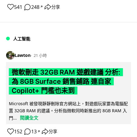
541
248
分享
↗
人工智能
Lawton
21 小時
微軟刪走 32GB RAM 遊戲建議 分析:
為 8GB Surface 銷售鋪路 連自家
Copilot+ 門檻也未到
Microsoft 被發現靜靜刪除官方網站上，對遊戲玩家要為電腦配
置 32GB RAM 的建議。分析指微軟同時新推出的 8GB RAM 入
閱讀全文
門...
152
13
分享
↗