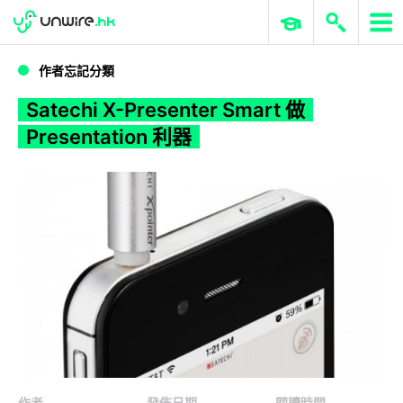
WWDC 2026
GenAI 與雲端科技專區
ERP 與商業 AI
Satechi X-Presenter Smart 做 Presentation 利器
作者忘記分類
Satechi X-Presenter Smart 做
Presentation 利器
作者
發佈日期
閱讀時間