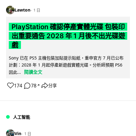
Lawton
1 日
PlayStation 確認停產實體光碟 包裝印
出重要通告 2028 年 1 月後不出光碟遊
戲
Sony 已在 PS5 主機包裝加貼提示貼紙，重申官方 7 月已公布
計劃：2028 年 1 月起停產新遊戲實體光碟。分析師預期 PS6
閱讀全文
因此...
174
78
分享
↗
人工智能
Vin
1 日