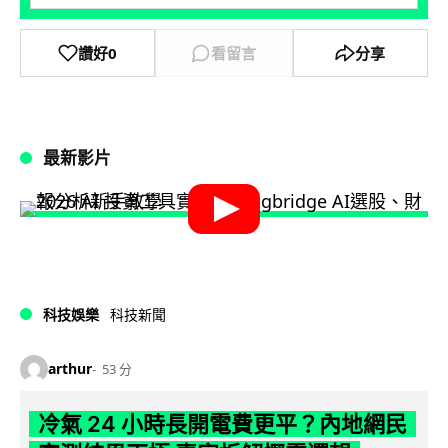
讚好
0
看留言
分享
最新影片
科技娛樂
科技新聞
arthur
53 分
冷氣 24 小時長開電費更平？內地網民