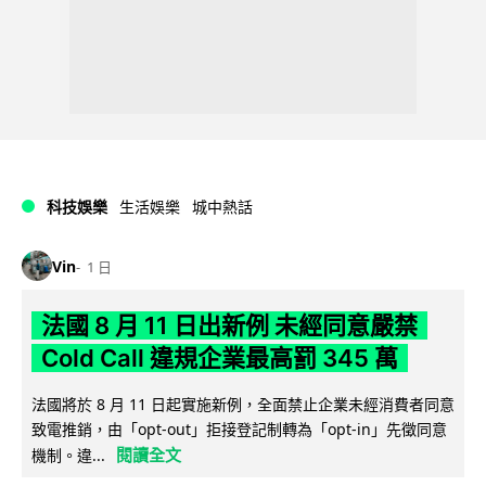
科技娛樂
生活娛樂
城中熱話
Vin
1 日
法國 8 月 11 日出新例 未經同意嚴禁
Cold Call 違規企業最高罰 345 萬
法國將於 8 月 11 日起實施新例，全面禁止企業未經消費者同意
致電推銷，由「opt-out」拒接登記制轉為「opt-in」先徵同意
閱讀全文
機制。違...