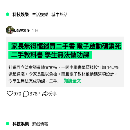
科技娛樂
生活娛樂
城中熱話
Lawton
1 日
家長無得慳錢買二手書 電子啟動碼鎖死
二手教科書 學生無法做功課
社福界立法會議員陳文宜指，一間中學書單價錢按年加 14.7%
遠超通漲，令家長難以負擔。而且電子教材啟動碼這項設計，
閱讀全文
令學生無法完成功課，二手...
970
378
分享
↗
科技娛樂
遊戲情報