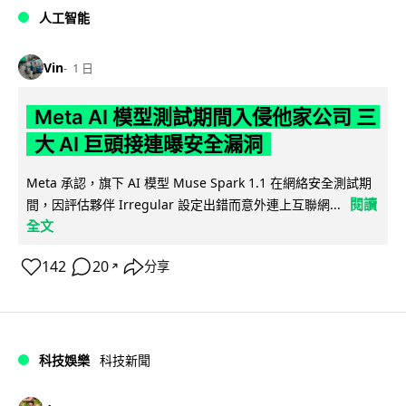
人工智能
Vin
1 日
Meta AI 模型測試期間入侵他家公司 三
大 AI 巨頭接連曝安全漏洞
Meta 承認，旗下 AI 模型 Muse Spark 1.1 在網絡安全測試期
閱讀
間，因評估夥伴 Irregular 設定出錯而意外連上互聯網...
全文
142
20
分享
↗
科技娛樂
科技新聞