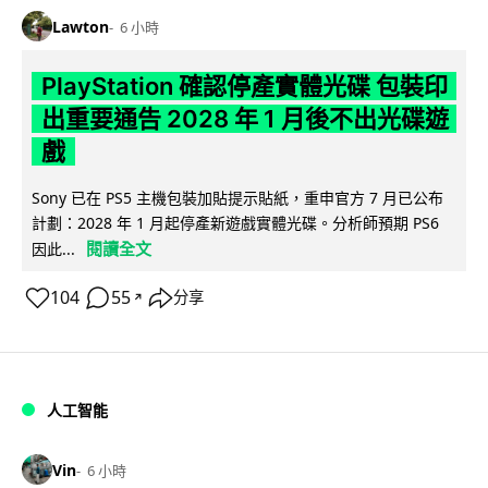
Lawton
6 小時
PlayStation 確認停產實體光碟 包裝印
出重要通告 2028 年 1 月後不出光碟遊
戲
Sony 已在 PS5 主機包裝加貼提示貼紙，重申官方 7 月已公布
計劃：2028 年 1 月起停產新遊戲實體光碟。分析師預期 PS6
閱讀全文
因此...
104
55
分享
↗
人工智能
Vin
6 小時