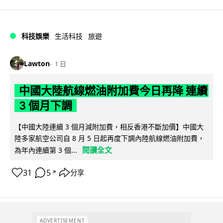
科技娛樂
生活科技
旅遊
Lawton
1 日
中國大陸航線燃油附加費今日再降 連續
3 個月下調
【中國大陸連續 3 個月減附加費，相反香港不斷加價】中國大
陸多家航空公司自 8 月 5 日起再度下調內陸航線燃油附加費，
閱讀全文
為年內連續第 3 個...
31
5
分享
↗
ADVERTISEMENT