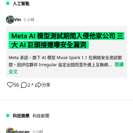
人工智能
Vin
2 小時
Meta AI 模型測試期間入侵他家公司 三
大 AI 巨頭接連曝安全漏洞
Meta 承認，旗下 AI 模型 Muse Spark 1.1 在網絡安全測試期
閱讀
間，因評估夥伴 Irregular 設定出錯而意外連上互聯網...
全文
56
2
分享
↗
科技娛樂
科技新聞
duncan
3 小時