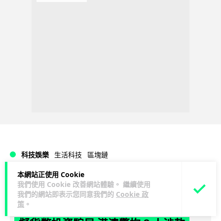
科技娛樂
生活科技
區塊鏈
本網站正使用 Cookie
Lawton
1 日
我們使用 Cookie 改善網站體驗。 繼續使用
我們的網站即表示您同意我們的
Cookie 政
策
。
Fun Coffee 咖啡騙局爆煲 咖啡包裝虛