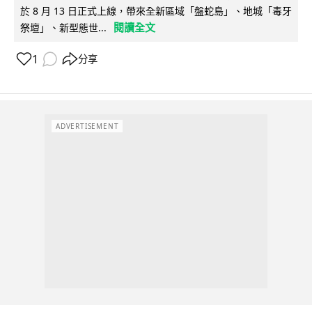
於 8 月 13 日正式上線，帶來全新區域「盤蛇島」、地城「毒牙
閱讀全文
祭壇」、新型態世...
1
分享
ADVERTISEMENT