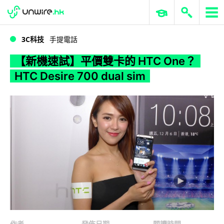
WWDC 2026
GenAI 與雲端科技專區
ERP 與商業 AI
【新機速試】平價雙卡的 HTC One？HTC Desire 700 dual sim
3C科技
手提電話
【新機速試】平價雙卡的 HTC One？
HTC Desire 700 dual sim
作者
發佈日期
閱讀時間