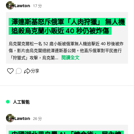
Lawton
17 分
澤連斯基怒斥俄軍「人肉狩獵」 無人機
追殺烏克蘭小販近 40 秒仍被炸傷
烏克蘭克爾松一名 52 歲小販被俄軍無人機追擊近 40 秒後被炸
傷，影片由烏克蘭總統澤連斯基公開。他直斥俄軍對平民進行
閱讀全文
「狩獵式」攻擊，烏克蘭...
分享
人工智能
Lawton
26 分