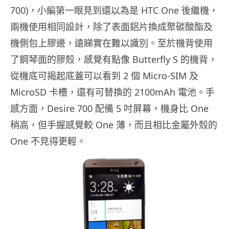
700)，小編第一眼見到還以為是 HTC One 後繼機，
兩機使用相同設計，除了表面鋁片換成聚碳酸酯及
機側包上膠邊，遠睇實在難以識別。至於機背使用
了鋼琴面的膠殼，感覺有點像 Butterfly S 的機背，
從機底可揭起底蓋可以看到 2 個 Micro-SIM 及
MicroSD 卡槽，還有可替換的 2100mAh 電池。手
感方面，Desire 700 配備 5 吋屏幕，機身比 One
稍高，但手握感覺較 One 薄，而且相比金屬外殼的
One 不見得更輕。