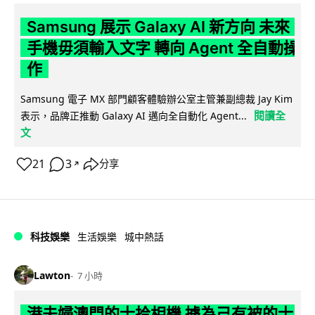
Samsung 展示 Galaxy AI 新方向 未來
手機毋須輸入文字 轉向 Agent 全自動操
作
Samsung 電子 MX 部門顧客體驗辦公室主管兼副總裁 Jay Kim
閱讀全
表示，品牌正推動 Galaxy AI 邁向全自動化 Agent...
文
21
3
分享
↗
科技娛樂
生活娛樂
城中熱話
Lawton
7 小時
港夫婦澳門的士拾相機 據為己有被的士