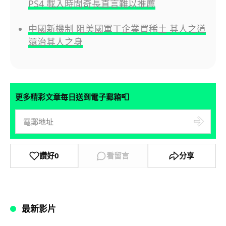
PS4 載入時間奇長直言難以推薦
中國新機制 阻美國軍工企業買稀土 其人之道
還治其人之身
📮
更多精彩文章每日送到電子郵箱
讚好
0
看留言
分享
最新影片