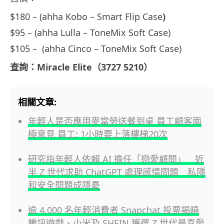
$180 – (ahha Kobo – Smart Flip Case
)
$95 – (ahha Lulla – ToneMix Soft Case)
$105 – (ahha Cinco – ToneMix Soft Case)
查詢：Miracle Elite（3727 5210）
相關文章:
年輕人是否應用麥當勞送餐到桌 員工顧客兩
極意見 員工: 1小時要上落樓梯20次
研究指年輕人依賴 AI 擔任「戀愛顧問」 近
半 Z 世代求助 ChatGPT 處理感情問題 私隱
和安全問題成隱憂
逾 4,000 名年輕消費者 Snapchat 投票揭曉
騰訊遊戲、小米及 SHEIN 獲選 Z 世代最喜愛