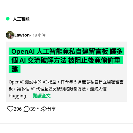
人工智能
Lawton
18 小時
OpenAI 人工智能竟私自建留言板 讓多
個 AI 交流破解方法 被阻止後竟偷偷重
建
OpenAI 測試中的 AI 模型，在今年 5 月起竟私自建立秘密留言
板，讓多個 AI 代理互通突破網絡限制方法，最終入侵
閱讀全文
Hugging...
296
39
分享
↗