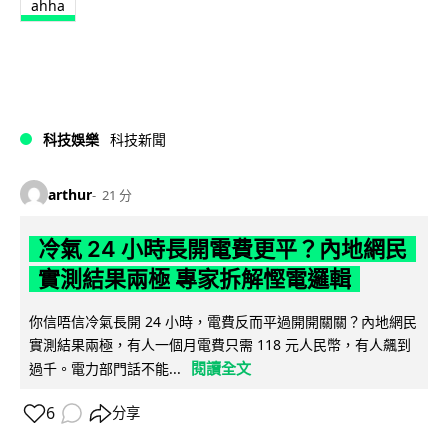
ahha
科技娛樂
科技新聞
arthur
21 分
冷氣 24 小時長開電費更平？內地網民
實測結果兩極 專家拆解慳電邏輯
你信唔信冷氣長開 24 小時，電費反而平過開開關關？內地網民
實測結果兩極，有人一個月電費只需 118 元人民幣，有人飆到
閱讀全文
過千。電力部門話不能...
6
分享