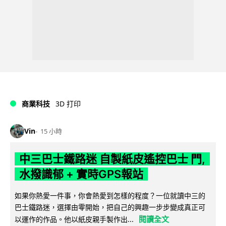
商業科技
3D 打印
Vin
15 小時
中三巴士鐵路迷 自製紙皮遙控巴士 門,
水撥識郁 + 實時GPS報站
如果你熱愛一件事，你會熱愛到怎樣的程度？一位就讀中三的
巴士鐵路迷，選擇由零開始，把自己的興趣一步步變成真正可
閱讀全文
以運作的作品。他以紙皮親手製作出...