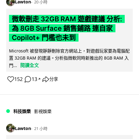
Lawton
20 小時
微軟刪走 32GB RAM 遊戲建議 分析:
為 8GB Surface 銷售鋪路 連自家
Copilot+ 門檻也未到
Microsoft 被發現靜靜刪除官方網站上，對遊戲玩家要為電腦配
置 32GB RAM 的建議。分析指微軟同時新推出的 8GB RAM 入
閱讀全文
門...
152
13
分享
↗
科技娛樂
影視娛樂
Lawton
21 小時