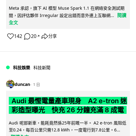
Meta 承認，旗下 AI 模型 Muse Spark 1.1 在網絡安全測試期
閱讀
間，因評估夥伴 Irregular 設定出錯而意外連上互聯網...
全文
142
20
分享
↗
科技娛樂
科技新聞
duncan
1 日
Audi 最慳電量產車現身 A2 e-tron 迷
彩造型曝光 快充 26 分鐘充滿 8 成電
Audi 呢部新車，能耗竟然係25年前嘅一半。 A2 e-tron 風阻低
至0.24，每百公里只需12.8 kWh，一度電行到7.8公里。6...