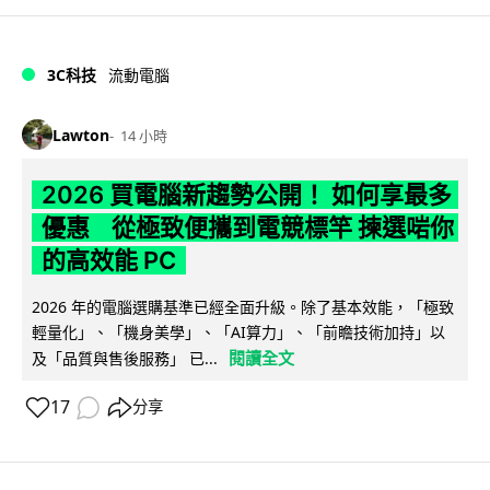
3C科技
流動電腦
Lawton
14 小時
2026 買電腦新趨勢公開！ 如何享最多
優惠 從極致便攜到電競標竿 揀選啱你
的高效能 PC
2026 年的電腦選購基準已經全面升級。除了基本效能，「極致
輕量化」、「機身美學」、「AI算力」、「前瞻技術加持」以
閱讀全文
及「品質與售後服務」 已...
17
分享