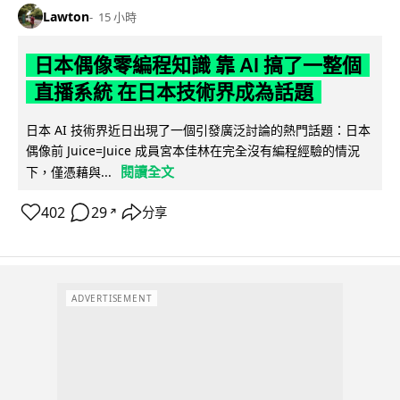
Lawton
15 小時
日本偶像零編程知識 靠 AI 搞了一整個
直播系統 在日本技術界成為話題
日本 AI 技術界近日出現了一個引發廣泛討論的熱門話題：日本
偶像前 Juice=Juice 成員宮本佳林在完全沒有編程經驗的情況
閱讀全文
下，僅憑藉與...
402
29
分享
↗
ADVERTISEMENT