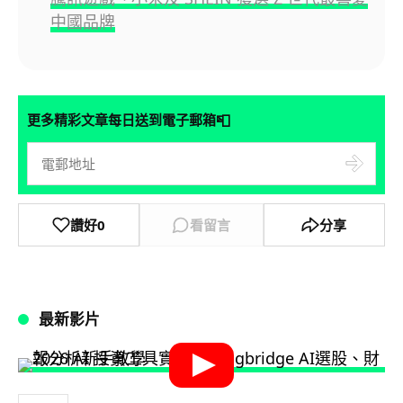
中國品牌
📮
更多精彩文章每日送到電子郵箱
讚好
0
看留言
分享
最新影片