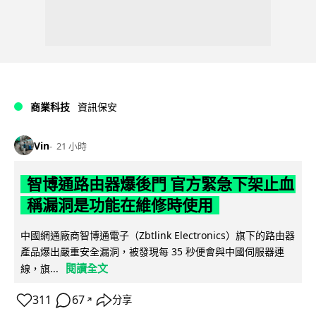
商業科技
資訊保安
Vin
21 小時
智博通路由器爆後門 官方緊急下架止血
稱漏洞是功能在維修時使用
中國網通廠商智博通電子（Zbtlink Electronics）旗下的路由器
產品爆出嚴重安全漏洞，被發現每 35 秒便會與中國伺服器連
閱讀全文
線，旗...
311
67
分享
↗