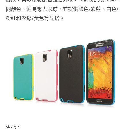
同顏色，輕易奪人眼球，並提供黑色/彩藍、白色/
粉紅和翠綠/黃色等配搭。
售價：