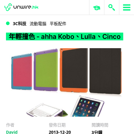
WWDC 2026
GenAI 與雲端科技專區
ERP 與商業 AI
年輕撞色 - ahha Kobo、Lulla、Cinco
3C科技
流動電腦
平板配件
年輕撞色 - ahha Kobo、Lulla、Cinco
作者
發佈日期
閱讀時間
David
2013-12-20
3分鐘