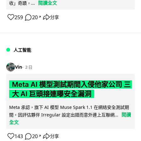
閱讀全文
收」奇蹟，...
259
20
分享
↗
人工智能
Vin
2 日
Meta AI 模型測試期間入侵他家公司 三
大 AI 巨頭接連曝安全漏洞
Meta 承認，旗下 AI 模型 Muse Spark 1.1 在網絡安全測試期
閱讀
間，因評估夥伴 Irregular 設定出錯而意外連上互聯網...
全文
143
20
分享
↗