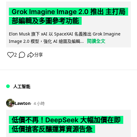
Grok Imagine Image 2.0 推出 主打局
部編輯及多圖參考功能
Elon Musk 旗下 xAI 以 SpaceXAI 名義推出 Grok Imagine
閱讀全文
Image 2.0 模型，強化 AI 繪圖及編輯...
2
分享
人工智能
Lawton
4 小時
低價不再！DeepSeek 大幅加價在即
低價搶客反釀運算資源告急