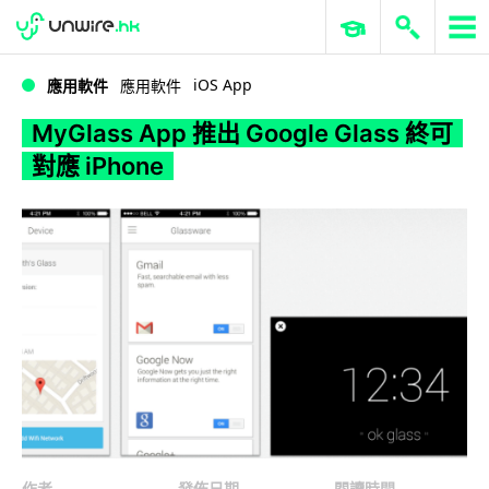
WWDC 2026
GenAI 與雲端科技專區
ERP 與商業 AI
MyGlass App 推出 Google Glass 終可對應 iPhone
iOS App
應用軟件
應用軟件
MyGlass App 推出 Google Glass 終可
對應 iPhone
作者
發佈日期
閱讀時間