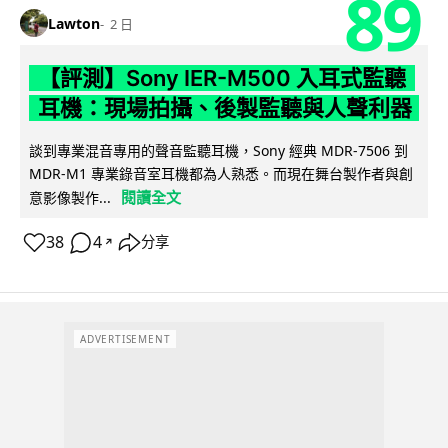
89
Lawton
2 日
【評測】Sony IER-M500 入耳式監聽
耳機：現場拍攝、後製監聽與人聲利器
談到專業混音專用的聲音監聽耳機，Sony 經典 MDR-7506 到
MDR-M1 專業錄音室耳機都為人熟悉。而現在舞台製作者與創
閱讀全文
意影像製作...
38
4
分享
↗
ADVERTISEMENT