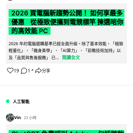
2026 買電腦新趨勢公開！ 如何享最多
優惠 從極致便攜到電競標竿 揀選啱你
的高效能 PC
2026 年的電腦選購基準已經全面升級。除了基本效能，「極致
輕量化」、「機身美學」、「AI算力」、「前瞻技術加持」以
閱讀全文
及「品質與售後服務」 已...
19
1
分享
↗
人工智能
Vin
23 小時