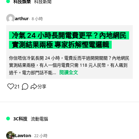
科技娛樂
科技新聞
arthur
8 小時
冷氣 24 小時長開電費更平？內地網民
實測結果兩極 專家拆解慳電邏輯
你信唔信冷氣長開 24 小時，電費反而平過開開關關？內地網民
實測結果兩極，有人一個月電費只需 118 元人民幣，有人飆到
閱讀全文
過千。電力部門話不能...
21
分享
3C科技
流動電腦
Lawton
22 小時