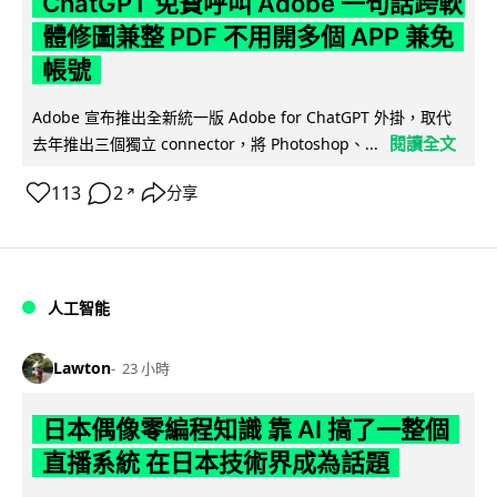
ChatGPT 免費呼叫 Adobe 一句話跨軟
體修圖兼整 PDF 不用開多個 APP 兼免
帳號
Adobe 宣布推出全新統一版 Adobe for ChatGPT 外掛，取代
閱讀全文
去年推出三個獨立 connector，將 Photoshop、...
113
2
分享
↗
人工智能
Lawton
23 小時
日本偶像零編程知識 靠 AI 搞了一整個
直播系統 在日本技術界成為話題