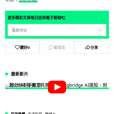
📮
更多精彩文章每日送到電子郵箱
讚好
0
看留言
分享
最新影片
科技娛樂
生活科技
機械人