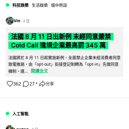
科技娛樂
生活娛樂
城中熱話
Vin
2 日
法國 8 月 11 日出新例 未經同意嚴禁
Cold Call 違規企業最高罰 345 萬
法國將於 8 月 11 日起實施新例，全面禁止企業未經消費者同意
致電推銷，由「opt-out」拒接登記制轉為「opt-in」先徵同意
閱讀全文
機制。違...
362
27
分享
↗
人工智能