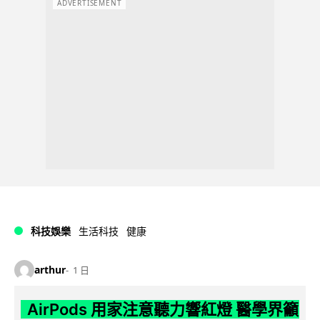
ADVERTISEMENT
科技娛樂
生活科技
健康
arthur
1 日
AirPods 用家注意聽力響紅燈 醫學界籲