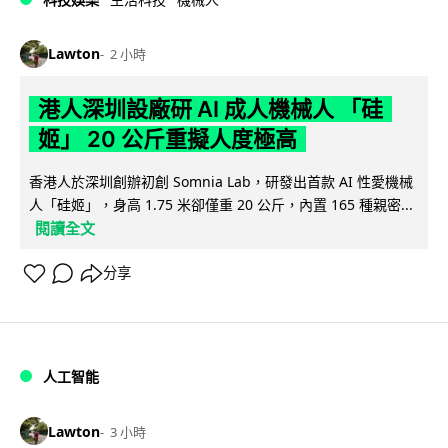
Lawton
2 小時
港人深圳設廠研 AI 成人機械人 「硅
姬」 20 公斤重擬人度極高
香港人於深圳創辦初創 Somnia Lab，研發出首款 AI 性愛機械
人「硅姬」，身高 1.75 米卻僅重 20 公斤，內置 165 種親密...
閱讀全文
分享
人工智能
Lawton
3 小時