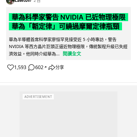
Lawton
2 日
華為科學家警告 NVIDIA 已近物理極限
華為「韜定律」可繞過摩爾定律瓶頸
華為半導體首席科學家廖恒罕見接受近 5 小時專訪，警告
NVIDIA 等西方晶片巨頭正逼近物理極限，傳統製程升級已失經
閱讀全文
濟效益。他同時介紹華為...
1,593
602
分享
↗
ADVERTISEMENT