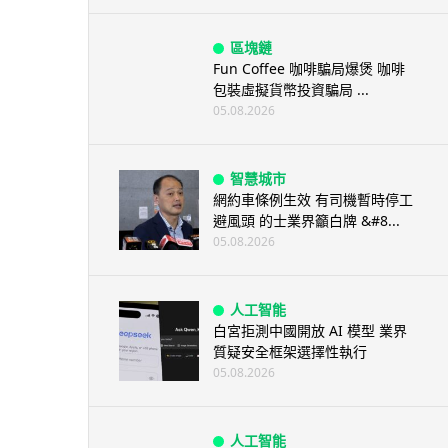
區塊鏈
Fun Coffee 咖啡騙局爆煲 咖啡
包裝虛擬貨幣投資騙局 ...
05.08.2026
智慧城市
網約車條例生效 有司機暫時停工
避風頭 的士業界籲白牌 &#8...
05.08.2026
人工智能
白宮拒測中國開放 AI 模型 業界
質疑安全框架選擇性執行
05.08.2026
人工智能