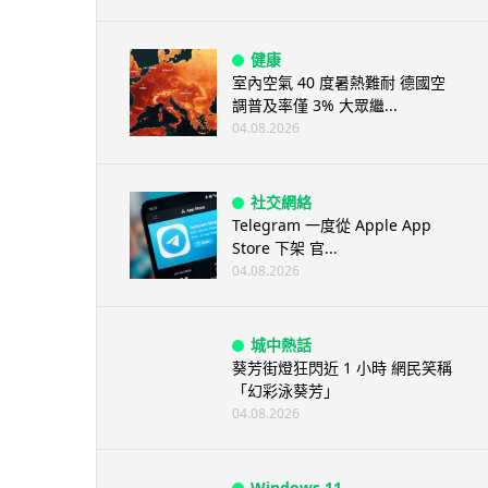
健康
室內空氣 40 度暑熱難耐 德國空
調普及率僅 3% 大眾繼...
04.08.2026
社交網絡
Telegram 一度從 Apple App
Store 下架 官...
04.08.2026
城中熱話
葵芳街燈狂閃近 1 小時 網民笑稱
「幻彩泳葵芳」
04.08.2026
Windows 11