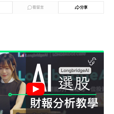
看留言
分享