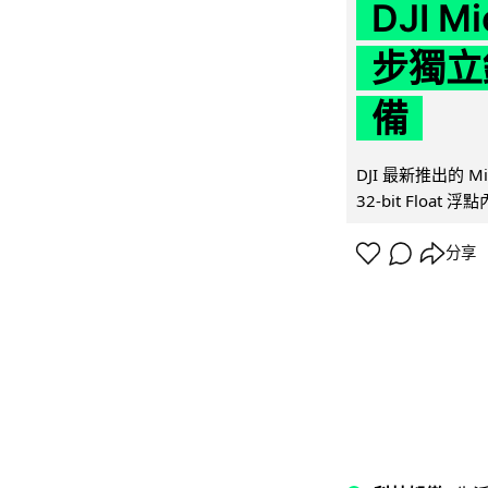
DJI M
步獨立錄
備
DJI 最新推出的 
32-bit Float
分享