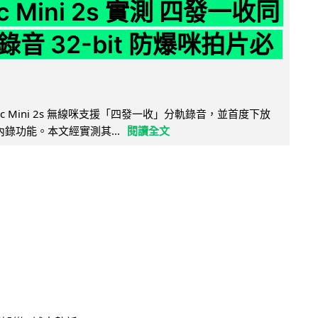
ic Mini 2s 實測 四發一收同
音 32-bit 防爆咪拍片必
Mic Mini 2s 無線咪支援「四發一收」分軌錄音，並首度下放
 浮點內錄功能。本文經實測其...
閱讀全文