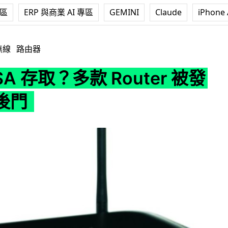
專區
ERP 與商業 AI 專區
GEMINI
Claude
iPhone 
多款 Router 被發現設有後門
無線
路由器
SA 存取？多款 Router 被發
後門