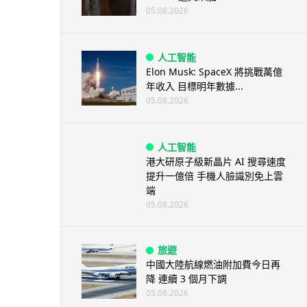
05.08.2026
人工智能
Elon Musk: SpaceX 將挑戰萬億
年收入 目標明年數據...
05.08.2026
人工智能
港大研原子級新晶片 AI 搜尋速度
提升一億倍 手機人臉識別免上雲
端
05.08.2026
旅遊
中國大陸航線燃油附加費今日再
降 連續 3 個月下調
05.08.2026