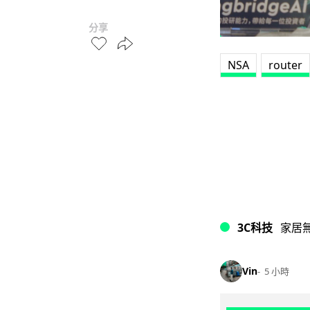
分享
NSA
router
3C科技
家居
Vin
5 小時