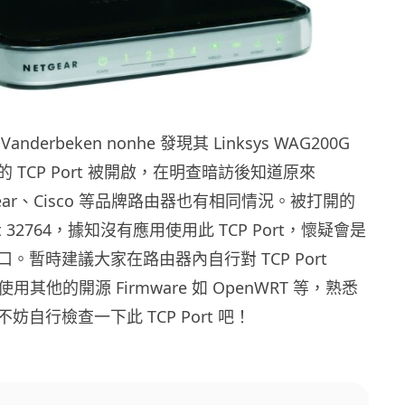
anderbeken nonhe 發現其 Linksys WAG200G
 TCP Port 被開啟，在明查暗訪後知道原來
etgear、Cisco 等品牌路由器也有相同情況。被打開的
rt 32764，據知沒有應用使用此 TCP Port，懷疑會是
。暫時建議大家在路由器內自行對 TCP Port
使用其他的開源 Firmware 如 OpenWRT 等，熟悉
妨自行檢查一下此 TCP Port 吧！