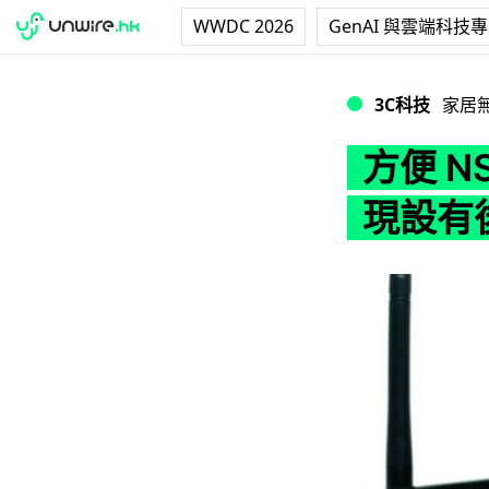
WWDC 2026
GenAI 與雲端科技
方便 NSA 存取？
3C科技
家居
方便 N
現設有