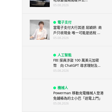
05.08.2026
電子支付
當電子支付大行其道 屈穎妍: 商
戶只收現金 唯一可能是逃稅 ...
05.08.2026
人工智能
FBI 探員涉盜 100 萬美元加密
幣 向 ChatGPT 尋求理財及...
05.08.2026
機械人
Powerman 移動充電機械人登港
免鋪樁為的士小巴「送電上門」
05.08.2026