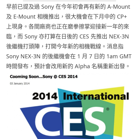
早前已提及過 Sony 在今年初會再有新的 A-Mount
及 E-Mount 相機推出，很大機會在下月中的 CP+
上現身。各間廠商也正在磨拳擦掌迎接新一年的來
臨，而 Sony 亦打算在日後的 CES 先推出 NEX-3N
後繼機打頭陣，打開今年新的相機戰線。消息指
Sony NEX-3N 的後繼機會在 1 月 7 日的 1am GMT
時間發布，預計會改用新的 Alpha 名稱重新出發。