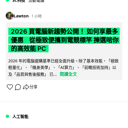
3C科技
流動電腦
Lawton
1 小時
2026 買電腦新趨勢公開！ 如何享最多
優惠 從極致便攜到電競標竿 揀選啱你
的高效能 PC
2026 年的電腦選購基準已經全面升級。除了基本效能，「極致
輕量化」、「機身美學」、「AI算力」、「前瞻技術加持」以
閱讀全文
及「品質與售後服務」 已...
分享
人工智能