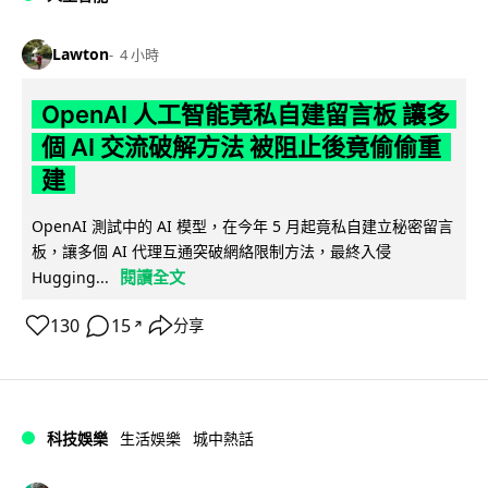
Lawton
4 小時
OpenAI 人工智能竟私自建留言板 讓多
個 AI 交流破解方法 被阻止後竟偷偷重
建
OpenAI 測試中的 AI 模型，在今年 5 月起竟私自建立秘密留言
板，讓多個 AI 代理互通突破網絡限制方法，最終入侵
閱讀全文
Hugging...
130
15
分享
↗
科技娛樂
生活娛樂
城中熱話