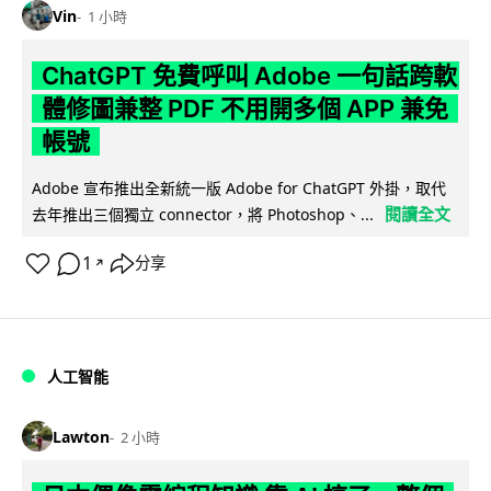
Vin
1 小時
ChatGPT 免費呼叫 Adobe 一句話跨軟
體修圖兼整 PDF 不用開多個 APP 兼免
帳號
Adobe 宣布推出全新統一版 Adobe for ChatGPT 外掛，取代
閱讀全文
去年推出三個獨立 connector，將 Photoshop、...
1
分享
↗
人工智能
Lawton
2 小時