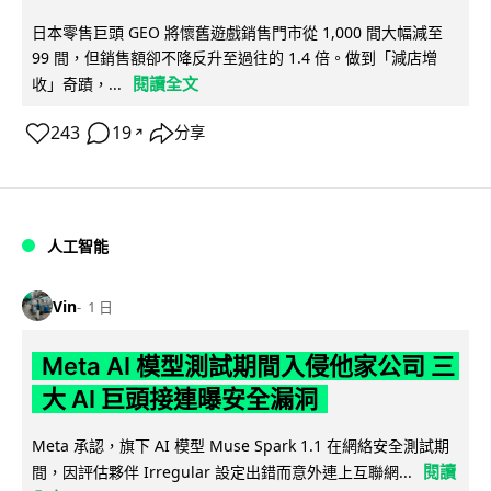
日本零售巨頭 GEO 將懷舊遊戲銷售門市從 1,000 間大幅減至
99 間，但銷售額卻不降反升至過往的 1.4 倍。做到「減店增
閱讀全文
收」奇蹟，...
243
19
分享
↗
人工智能
Vin
1 日
Meta AI 模型測試期間入侵他家公司 三
大 AI 巨頭接連曝安全漏洞
Meta 承認，旗下 AI 模型 Muse Spark 1.1 在網絡安全測試期
閱讀
間，因評估夥伴 Irregular 設定出錯而意外連上互聯網...