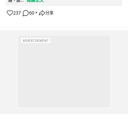
閱讀全文
線，旗...
237
60
分享
↗
ADVERTISEMENT