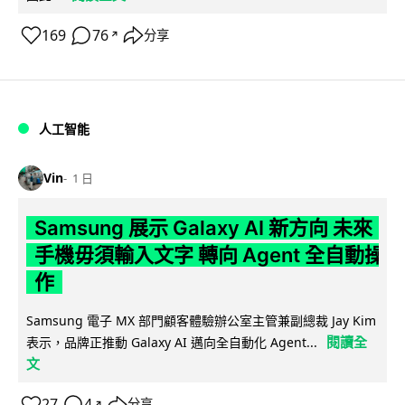
169
76
分享
↗
人工智能
Vin
1 日
Samsung 展示 Galaxy AI 新方向 未來
手機毋須輸入文字 轉向 Agent 全自動操
作
Samsung 電子 MX 部門顧客體驗辦公室主管兼副總裁 Jay Kim
閱讀全
表示，品牌正推動 Galaxy AI 邁向全自動化 Agent...
文
27
4
分享
↗