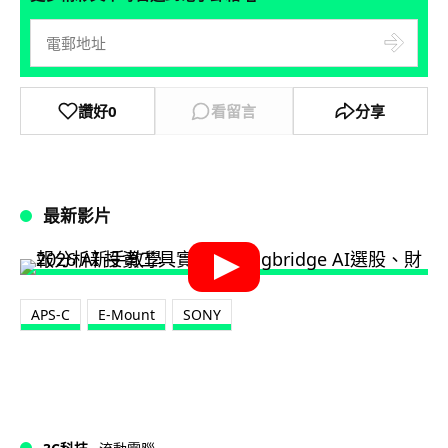
讚好
0
看留言
分享
最新影片
APS-C
E-Mount
SONY