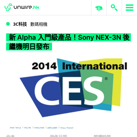
WWDC 2026
GenAI 與雲端科技專區
ERP 與商業 AI
新 Alpha 入門級產品！Sony NEX-3N 後繼機明日發布
3C科技
數碼相機
新 Alpha 入門級產品！Sony NEX-3N 後
繼機明日發布
作者
發佈日期
閱讀時間