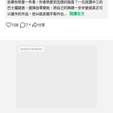
如果你熱愛一件事，你會熱愛到怎樣的程度？一位就讀中三的
巴士鐵路迷，選擇由零開始，把自己的興趣一步步變成真正可
閱讀全文
以運作的作品。他以紙皮親手製作出...
108
7
分享
↗
ADVERTISEMENT