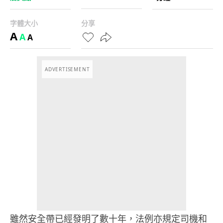
字體大小
分享
A
A
A
ADVERTISEMENT
雖然安全帶已經發明了數十年，法例亦規定司機和