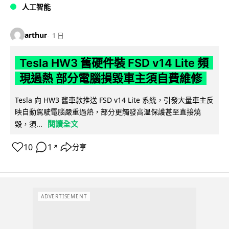
人工智能
arthur
1 日
Tesla HW3 舊硬件裝 FSD v14 Lite 頻
現過熱 部分電腦損毀車主須自費維修
Tesla 向 HW3 舊車款推送 FSD v14 Lite 系統，引發大量車主反
映自動駕駛電腦嚴重過熱，部分更觸發高溫保護甚至直接燒
閱讀全文
毀，須...
10
1
分享
↗
ADVERTISEMENT