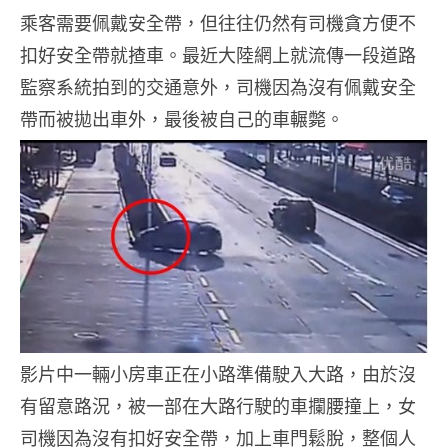
乘客需要佩戴安全帶，但往往仍然有司機貪方便不
扣好安全帶就揸車。最近大陸網上就流傳一段道路
監察系統拍到的交通意外，司機因為沒有佩戴安全
帶而被拋出車外，最後被自己的車輾斃。
影片中一輛小房車正在小路準備駛入大路，由於沒
有留意路況，被一部在大路行駛的車攔腰撞上，女
司機因為沒有扣好安全帶，加上車門鬆脫，整個人