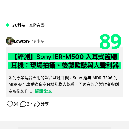
3C科技
流動音樂
89
Lawton
19 小時
【評測】Sony IER-M500 入耳式監聽
耳機：現場拍攝、後製監聽與人聲利器
談到專業混音專用的聲音監聽耳機，Sony 經典 MDR-7506 到
MDR-M1 專業錄音室耳機都為人熟悉。而現在舞台製作者與創
閱讀全文
意影像製作...
34
3
分享
↗