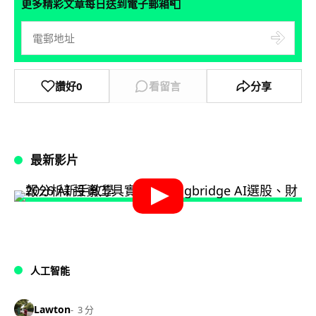
📮
更多精彩文章每日送到電子郵箱
讚好
0
看留言
分享
最新影片
人工智能
Lawton
3 分