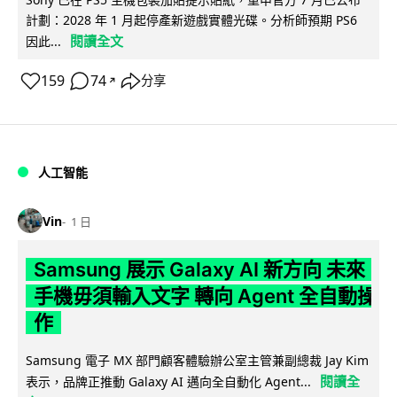
計劃：2028 年 1 月起停產新遊戲實體光碟。分析師預期 PS6
閱讀全文
因此...
159
74
分享
↗
人工智能
Vin
1 日
Samsung 展示 Galaxy AI 新方向 未來
手機毋須輸入文字 轉向 Agent 全自動操
作
Samsung 電子 MX 部門顧客體驗辦公室主管兼副總裁 Jay Kim
閱讀全
表示，品牌正推動 Galaxy AI 邁向全自動化 Agent...