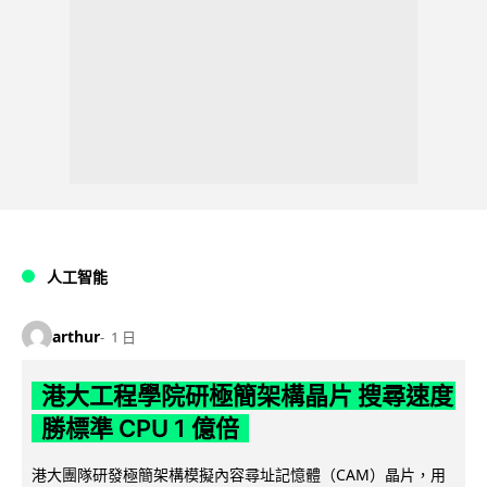
人工智能
arthur
1 日
港大工程學院研極簡架構晶片 搜尋速度
勝標準 CPU 1 億倍
港大團隊研發極簡架構模擬內容尋址記憶體（CAM）晶片，用