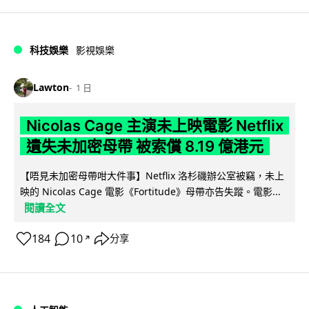
科技娛樂
影視娛樂
Lawton
1 日
Nicolas Cage 主演未上映電影 Netflix
遺失未加密母帶 被索償 8.19 億港元
【唔見未加密母帶咁大件事】Netflix 洛杉磯辦公室被竊，未上
映的 Nicolas Cage 電影《Fortitude》母帶亦告失蹤。電影...
閱讀全文
184
10
分享
↗