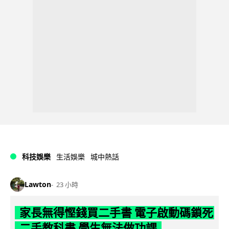
科技娛樂
生活娛樂
城中熱話
Lawton
23 小時
家長無得慳錢買二手書 電子啟動碼鎖死
二手教科書 學生無法做功課