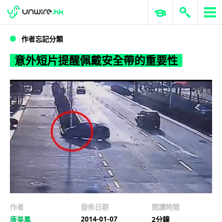
WWDC 2026
GenAI 與雲端科技專區
ERP 與商業 AI
意外短片提醒佩戴安全帶的重要性
作者忘記分類
意外短片提醒佩戴安全帶的重要性
作者
發佈日期
閱讀時間
2014-01-07
唐美鳳
2分鐘