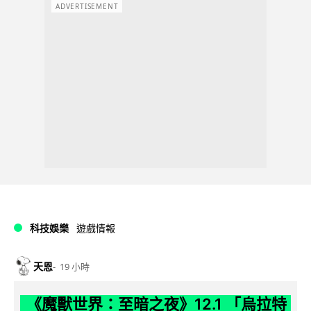
ADVERTISEMENT
科技娛樂
遊戲情報
天恩
19 小時
《魔獸世界：至暗之夜》12.1 「烏拉特