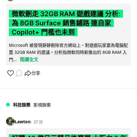
微軟刪走 32GB RAM 遊戲建議 分析:
為 8GB Surface 銷售鋪路 連自家
Copilot+ 門檻也未到
Microsoft 被發現靜靜刪除官方網站上，對遊戲玩家要為電腦配
置 32GB RAM 的建議。分析指微軟同時新推出的 8GB RAM 入
閱讀全文
門...
分享
科技娛樂
影視娛樂
Lawton
27 分