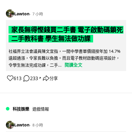
Lawton
7 小時
家長無得慳錢買二手書 電子啟動碼鎖死
二手教科書 學生無法做功課
社福界立法會議員陳文宜指，一間中學書單價錢按年加 14.7%
遠超通漲，令家長難以負擔。而且電子教材啟動碼這項設計，
閱讀全文
令學生無法完成功課，二手...
613
233
分享
↗
科技娛樂
遊戲情報
Lawton
8 小時