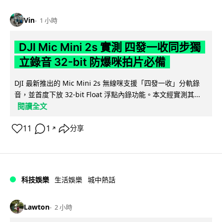
Vin
1 小時
DJI Mic Mini 2s 實測 四發一收同步獨
立錄音 32-bit 防爆咪拍片必備
DJI 最新推出的 Mic Mini 2s 無線咪支援「四發一收」分軌錄
音，並首度下放 32-bit Float 浮點內錄功能。本文經實測其...
閱讀全文
11
1
分享
↗
科技娛樂
生活娛樂
城中熱話
Lawton
2 小時