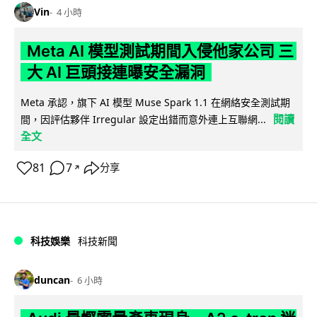
Vin
4 小時
Meta AI 模型測試期間入侵他家公司 三
大 AI 巨頭接連曝安全漏洞
Meta 承認，旗下 AI 模型 Muse Spark 1.1 在網絡安全測試期
閱讀
間，因評估夥伴 Irregular 設定出錯而意外連上互聯網...
全文
81
7
分享
↗
科技娛樂
科技新聞
duncan
6 小時