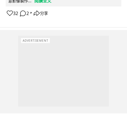
閱讀全文
意影像製作...
32
2
分享
↗
ADVERTISEMENT