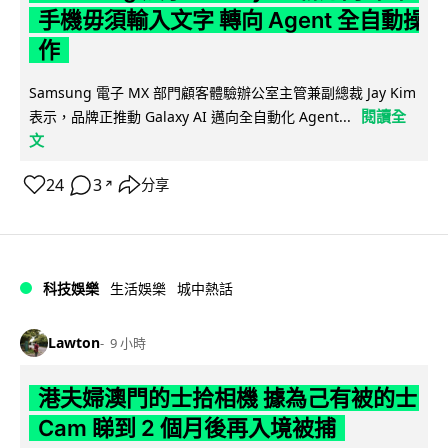
手機毋須輸入文字 轉向 Agent 全自動操
作
Samsung 電子 MX 部門顧客體驗辦公室主管兼副總裁 Jay Kim
閱讀全
表示，品牌正推動 Galaxy AI 邁向全自動化 Agent...
文
24
3
分享
↗
科技娛樂
生活娛樂
城中熱話
Lawton
9 小時
港夫婦澳門的士拾相機 據為己有被的士
Cam 睇到 2 個月後再入境被捕