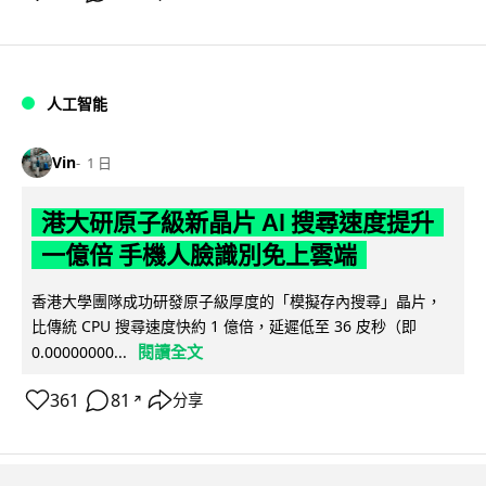
人工智能
Vin
1 日
港大研原子級新晶片 AI 搜尋速度提升
一億倍 手機人臉識別免上雲端
香港大學團隊成功研發原子級厚度的「模擬存內搜尋」晶片，
比傳統 CPU 搜尋速度快約 1 億倍，延遲低至 36 皮秒（即
閱讀全文
0.00000000...
361
81
分享
↗