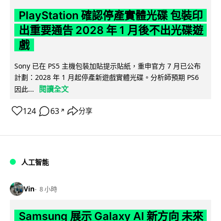
PlayStation 確認停產實體光碟 包裝印
出重要通告 2028 年 1 月後不出光碟遊
戲
Sony 已在 PS5 主機包裝加貼提示貼紙，重申官方 7 月已公布
計劃：2028 年 1 月起停產新遊戲實體光碟。分析師預期 PS6
閱讀全文
因此...
124
63
分享
↗
人工智能
Vin
8 小時
Samsung 展示 Galaxy AI 新方向 未來