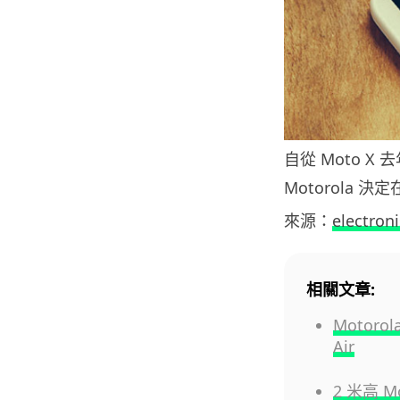
自從 Moto 
Motorola 
來源：
electroni
相關文章:
Motoro
Air
2 米高 M