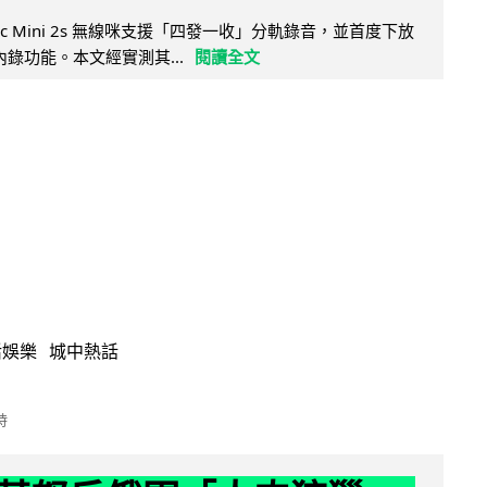
Mic Mini 2s 無線咪支援「四發一收」分軌錄音，並首度下放
 浮點內錄功能。本文經實測其...
閱讀全文
活娛樂
城中熱話
時