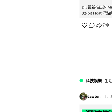
DJI 最新推出的 
32-bit Float
分享
科技娛樂
生
Lawton
11 小