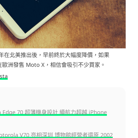
X 去年在北美推出後，早前終於大幅度降價，如果
決定在歐洲發售 Moto X，相信會吸引不少買家。
sta
la Edge 70 超薄機身設計 續航力超越 iPhone
otorola V70 亮相深圳 博物館經營者還原 2002