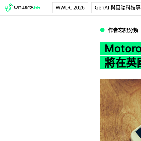
WWDC 2026
GenAI 與雲端科技
Motorola 重
作者忘記分類
Motor
將在英