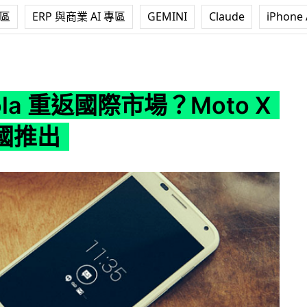
專區
ERP 與商業 AI 專區
GEMINI
Claude
iPhone 
返國際市場？Moto X 將在英國推出
ola 重返國際市場？Moto X
國推出