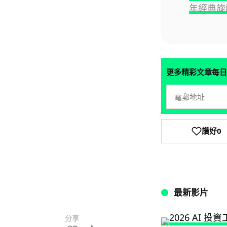
年經典旋
更多精彩文章每日
讚好
0
最新影片
分享