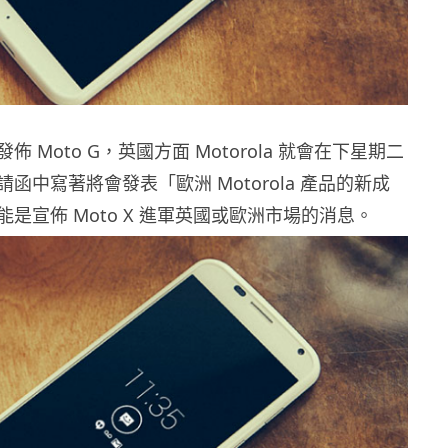
 Moto G，英國方面 Motorola 就會在下星期二
函中寫著將會發表「歐洲 Motorola 產品的新成
是宣佈 Moto X 進軍英國或歐洲市場的消息。