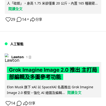
人「硅姬」，身高 1.75 米卻僅重 20 公斤，內置 165 種親密...
閱讀全文
29
14
分享
↗
人工智能
Lawton
1 日
Grok Imagine Image 2.0 推出 主打局
部編輯及多圖參考功能
Elon Musk 旗下 xAI 以 SpaceXAI 名義推出 Grok Imagine
閱讀全文
Image 2.0 模型，強化 AI 繪圖及編輯...
14
分享