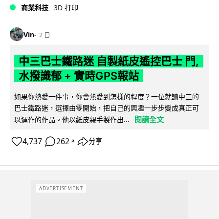
商業科技
3D 打印
Vin
2 日
中三巴士鐵路迷 自製紙皮遙控巴士 門,
水撥識郁 + 實時GPS報站
如果你熱愛一件事，你會熱愛到怎樣的程度？一位就讀中三的
巴士鐵路迷，選擇由零開始，把自己的興趣一步步變成真正可
閱讀全文
以運作的作品。他以紙皮親手製作出...
4,737
262
分享
↗
ADVERTISEMENT