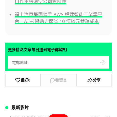
自作主張清空公司資料庫
福士汽車集團攜手 AWS 構建智能工業雲平
台 AI 技術助力節省 10 億歐元營運成本
📮
更多精彩文章每日送到電子郵箱
讚好
0
看留言
分享
最新影片