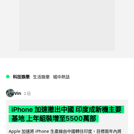
科技娛樂
生活娛樂
城中熱話
Vin
2 日
iPhone 加速撤出中國 印度成新機主要
基地 上年組裝增至5500萬部
Apple 加速將 iPhone 生產線由中國轉往印度，目標兩年內將