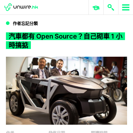
WWDC 2026
GenAI 與雲端科技專區
ERP 與商業 AI
汽車都有 Open Source？自己砌車 1 小時搞掂
作者忘記分類
汽車都有 Open Source？自己砌車 1 小
時搞掂
作者
發佈日期
閱讀時間