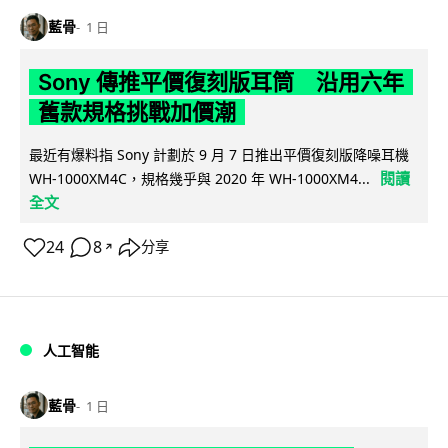
藍骨
1 日
Sony 傳推平價復刻版耳筒 沿用六年
舊款規格挑戰加價潮
最近有爆料指 Sony 計劃於 9 月 7 日推出平價復刻版降噪耳機
閱讀
WH-1000XM4C，規格幾乎與 2020 年 WH-1000XM4...
全文
24
8
分享
↗
人工智能
藍骨
1 日