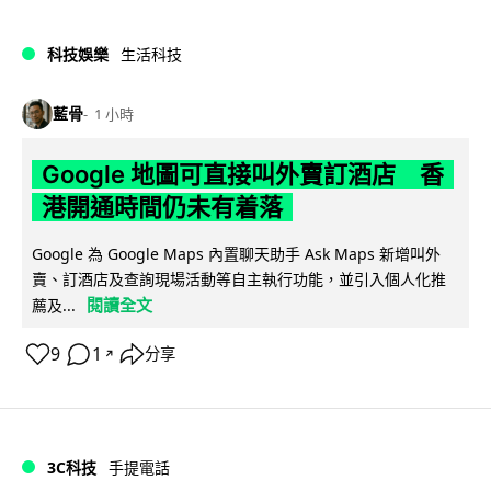
科技娛樂
生活科技
藍骨
1 小時
Google 地圖可直接叫外賣訂酒店 香
港開通時間仍未有着落
Google 為 Google Maps 內置聊天助手 Ask Maps 新增叫外
賣、訂酒店及查詢現場活動等自主執行功能，並引入個人化推
閱讀全文
薦及...
9
1
分享
↗
3C科技
手提電話