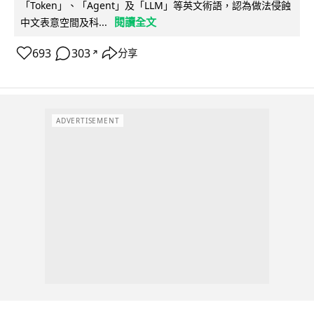
「Token」、「Agent」及「LLM」等英文術語，認為做法侵蝕
閱讀全文
中文表意空間及科...
693
303
分享
↗
ADVERTISEMENT