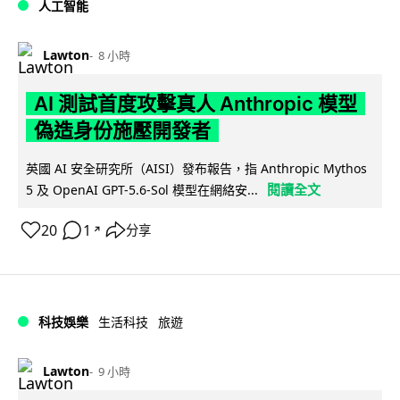
人工智能
Lawton
8 小時
AI 測試首度攻擊真人 Anthropic 模型
偽造身份施壓開發者
英國 AI 安全研究所（AISI）發布報告，指 Anthropic Mythos
閱讀全文
5 及 OpenAI GPT-5.6-Sol 模型在網絡安...
20
1
分享
↗
科技娛樂
生活科技
旅遊
Lawton
9 小時