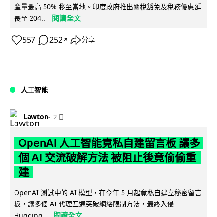
產量最高 50% 移至當地。印度政府推出關稅豁免及稅務優惠延
閱讀全文
長至 204...
557
252
分享
↗
人工智能
Lawton
2 日
OpenAI 人工智能竟私自建留言板 讓多
個 AI 交流破解方法 被阻止後竟偷偷重
建
OpenAI 測試中的 AI 模型，在今年 5 月起竟私自建立秘密留言
板，讓多個 AI 代理互通突破網絡限制方法，最終入侵
閱讀全文
Hugging...