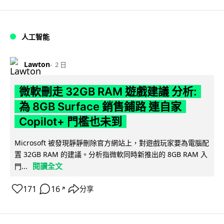
人工智能
Lawton
2 日
微軟刪走 32GB RAM 遊戲建議 分析:
為 8GB Surface 銷售鋪路 連自家
Copilot+ 門檻也未到
Microsoft 被發現靜靜刪除官方網站上，對遊戲玩家要為電腦配
置 32GB RAM 的建議。分析指微軟同時新推出的 8GB RAM 入
閱讀全文
門...
171
16
分享
↗