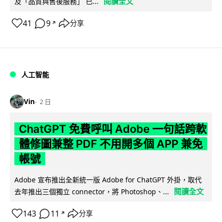
閱讀全文
及「品質與售後服務」 已...
41
9
分享
↗
人工智能
Vin
2 日
ChatGPT 免費呼叫 Adobe 一句話跨軟
體修圖兼整 PDF 不用開多個 APP 兼免
帳號
Adobe 宣布推出全新統一版 Adobe for ChatGPT 外掛，取代
閱讀全文
去年推出三個獨立 connector，將 Photoshop、...
143
11
分享
↗