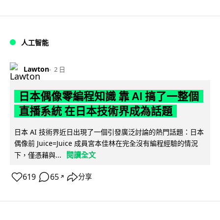
人工智能
Lawton
2 日
日本偶像零編程知識 靠 AI 搞了一整個
直播系統 在日本技術界成為話題
日本 AI 技術界近日出現了一個引發廣泛討論的熱門話題：日本
偶像前 Juice=Juice 成員宮本佳林在完全沒有編程經驗的情況
閱讀全文
下，僅憑藉與...
619
65
分享
↗