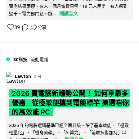
實測結果兩極，有人一個月電費只需 118 元人民幣，有人飆到
閱讀全文
過千。電力部門話不能...
39
分享
3C科技
流動電腦
Lawton
2 日
2026 買電腦新趨勢公開！ 如何享最多
優惠 從極致便攜到電競標竿 揀選啱你
的高效能 PC
2026 年的電腦選購基準已經全面升級。除了基本效能，「極致
輕量化」、「機身美學」、「AI算力」、「前瞻技術加持」以