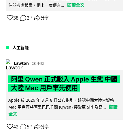
閱讀全文
件並考慮報案。網上一度傳言...
38
2
分享
↗
人工智能
Lawton
23 小時
阿里 Qwen 正式駁入 Apple 生態 中國
大陸 Mac 用戶率先使用
Apple 於 2026 年 8 月 8 日公布指引，確認中國大陸合資格
閱讀
Mac 用戶可將阿里巴巴千問 (Qwen) 接駁至 Siri 及寫...
全文
42
5
分享
↗