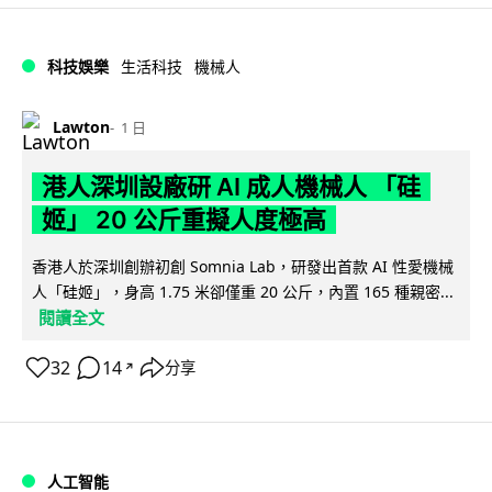
科技娛樂
生活科技
機械人
Lawton
1 日
港人深圳設廠研 AI 成人機械人 「硅
姬」 20 公斤重擬人度極高
香港人於深圳創辦初創 Somnia Lab，研發出首款 AI 性愛機械
人「硅姬」，身高 1.75 米卻僅重 20 公斤，內置 165 種親密...
閱讀全文
32
14
分享
↗
人工智能