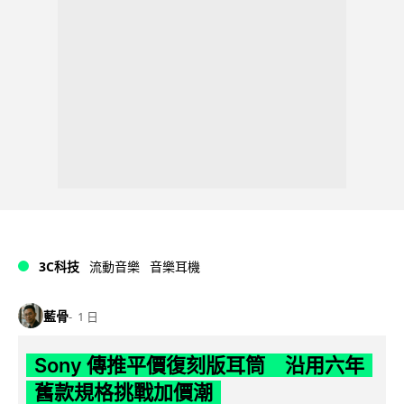
3C科技
流動音樂
音樂耳機
藍骨
1 日
Sony 傳推平價復刻版耳筒 沿用六年
舊款規格挑戰加價潮