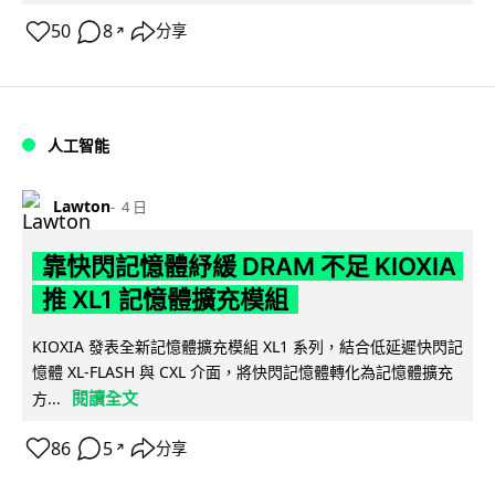
50
8
分享
↗
人工智能
Lawton
4 日
靠快閃記憶體紓緩 DRAM 不足 KIOXIA
推 XL1 記憶體擴充模組
KIOXIA 發表全新記憶體擴充模組 XL1 系列，結合低延遲快閃記
憶體 XL-FLASH 與 CXL 介面，將快閃記憶體轉化為記憶體擴充
閱讀全文
方...
86
5
分享
↗