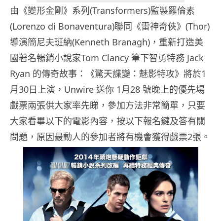
由《變形金剛》系列(Transformers)監製羅倫素
(Lorenzo di Bonaventura)聯同《雷神奇俠》(Thor)
導演簡尼夫班納(Kenneth Branagh)，重新打造美
國著名暢銷小說家Tom Clancy 筆下智勇特務 Jack
Ryan 的傳奇故事：《驚天諜變：魅影特攻》將於1
月30日上演，Unwire 送你 1月28 號晚上的優先場
戲票兩張供大家率先睇，參加方法非常簡單，只要
大家看畢以下的電影內容，按以下報名鍵及答有關
問題，原因最動人的參加者將有機會獲得戲票2張。