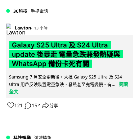
3C科技
手提電話
Lawton
13 小時
Galaxy S25 Ultra 及 S24 Ultra
update 後暴走 電量急跌兼發熱疑與
WhatsApp 備份卡死有關
Samsung 7 月安全更新後，大批 Galaxy S25 Ultra 及 S24
閱讀
Ultra 用戶反映裝置電量急跌、發熱甚至充電變慢。有...
全文
121
15
分享
↗
科技娛樂
遊戲情報