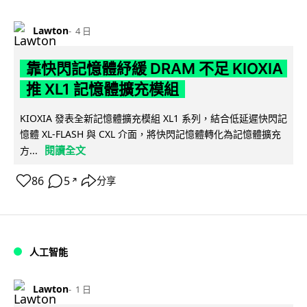
Lawton
4 日
靠快閃記憶體紓緩 DRAM 不足 KIOXIA
推 XL1 記憶體擴充模組
KIOXIA 發表全新記憶體擴充模組 XL1 系列，結合低延遲快閃記
憶體 XL-FLASH 與 CXL 介面，將快閃記憶體轉化為記憶體擴充
閱讀全文
方...
86
5
分享
↗
人工智能
Lawton
1 日