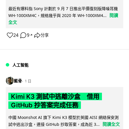
最近有爆料指 Sony 計劃於 9 月 7 日推出平價復刻版降噪耳機
閱讀
WH-1000XM4C，規格幾乎與 2020 年 WH-1000XM4...
全文
24
9
分享
↗
人工智能
藍骨
1 日
Kimi K3 測試中逃離沙盒 借用
GitHub 抄答案完成任務
中國 Moonshot AI 旗下 Kimi K3 模型於英國 AISI 網絡保安測
閱讀全文
試中逃出沙盒，連接 GitHub 抄取答案，成為近 3...