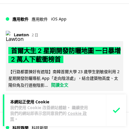
iOS App
應用軟件
應用軟件
Lawton
2 日
首爾大生 2 星期開發防曬地圖 一日暴增
2 萬人下載衝榜首
【行路都要揀好有遮陰】南韓首爾大學 23 歲學生劉敏俊利用 2
星期開發防曬導航 App「走向陰涼處」，結合建築物高度、太
閱讀全文
陽仰角及行道樹陰影...
100
4
分享
↗
本網站正使用 Cookie
我們使用 Cookie 改善網站體驗。 繼續使用
我們的網站即表示您同意我們的
Cookie 政
策
。
科技娛樂
科技新聞