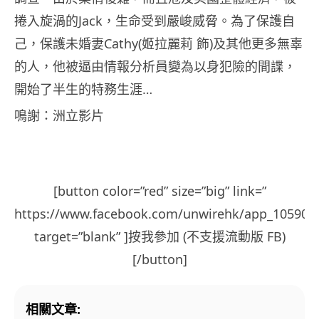
捲入旋渦的Jack，生命受到嚴峻威脅。為了保護自
己，保護未婚妻Cathy(姬拉麗莉 飾)及其他更多無辜
的人，他被逼由情報分析員變為以身犯險的間諜，
開始了半生的特務生涯…
鳴謝：洲立影片
[button color=”red” size=”big” link=”
https://www.facebook.com/unwirehk/app_105902
target=”blank” ]按我參加 (不支援流動版 FB)
[/button]
相關文章: