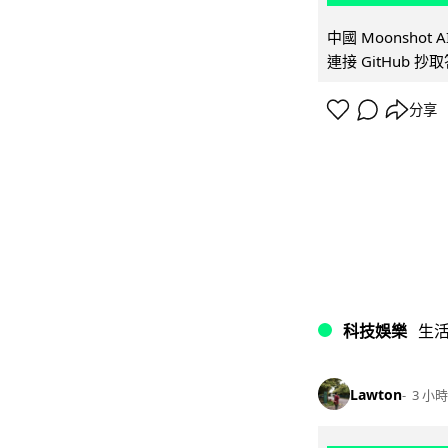
中國 Moonshot
連接 GitHub 抄
分享
科技娛樂
生
Lawton
3 小時