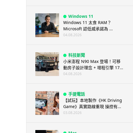
Windows 11
Windows 11 太食 RAM？
Microsoft 認低威承諾為 ...
04.08.2026
科技新聞
小米澎程 N90 Max 登場！可移
動房子設計理念 + 增程引擎 17...
04.08.2026
手提電話
【試玩】本地製作《HK Driving
Game》真實路線重現 操控有...
03.08.2026
Mac