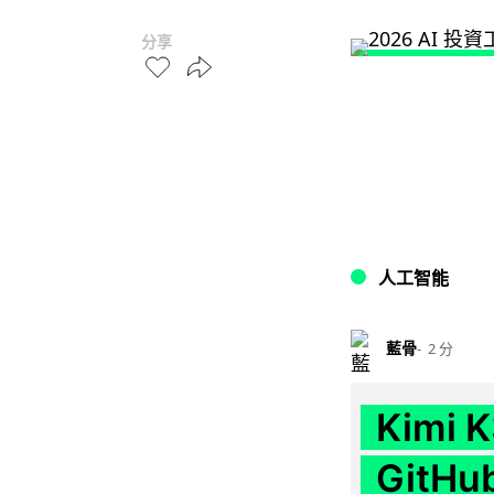
分享
人工智能
藍骨
2 分
Kimi
GitH