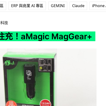
專區
ERP 與商業 AI 專區
GEMINI
Claude
iPhone 
c MagGear+
活科技
充！aMagic MagGear+