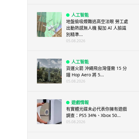
人工智能
地盤偷吸煙難逃高空法眼 勞工處
出動熱感無人機 擬加 AI 人臉識
別精準...
05.08.2026
人工智能
貨運火箭 沖繩飛台灣僅需 15 分
鐘 Hop Aero 將 5...
05.08.2026
遊戲情報
有實體光碟未必代表你擁有遊戲
調查：PS5 34%、Xbox 50...
05.08.2026