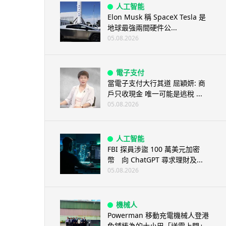
人工智能
Elon Musk 稱 SpaceX Tesla 是
地球最強兩間硬件公...
05.08.2026
電子支付
當電子支付大行其道 屈穎妍: 商
戶只收現金 唯一可能是逃稅 ...
05.08.2026
人工智能
FBI 探員涉盜 100 萬美元加密
幣 向 ChatGPT 尋求理財及...
05.08.2026
機械人
Powerman 移動充電機械人登港
免鋪樁為的士小巴「送電上門」