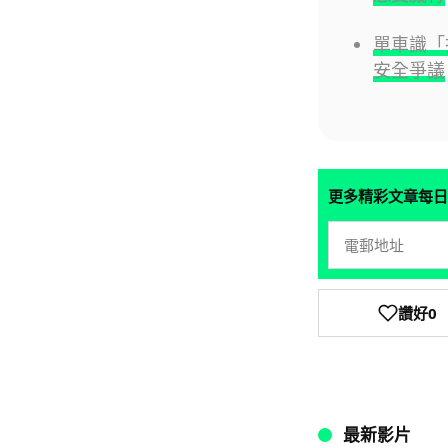
單車識「
安全爭議
更多精彩文章每日
讚好
0
最新影片