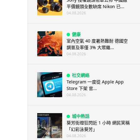
平價鏡頭全數缺席 Nikon 已...
04.08.2026
健康
室內空氣 40 度暑熱難耐 德國空
調普及率僅 3% 大眾繼...
04.08.2026
社交網絡
Telegram 一度從 Apple App
Store 下架 官...
04.08.2026
城中熱話
葵芳街燈狂閃近 1 小時 網民笑稱
「幻彩泳葵芳」
04.08.2026