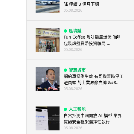
降 連續 3 個月下調
05.08.2026
區塊鏈
Fun Coffee 咖啡騙局爆煲 咖啡
包裝虛擬貨幣投資騙局 ...
05.08.2026
智慧城市
網約車條例生效 有司機暫時停工
避風頭 的士業界籲白牌 &#8...
05.08.2026
人工智能
白宮拒測中國開放 AI 模型 業界
質疑安全框架選擇性執行
05.08.2026