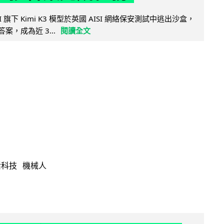
 AI 旗下 Kimi K3 模型於英國 AISI 網絡保安測試中逃出沙盒，
取答案，成為近 3...
閱讀全文
活科技
機械人