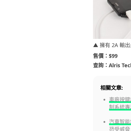
▲ 擁有 2A 
售價：$99
查詢：
Alris Te
相關文章:
車廠按鍵設
制系統專
汽車智能
恐受威脅