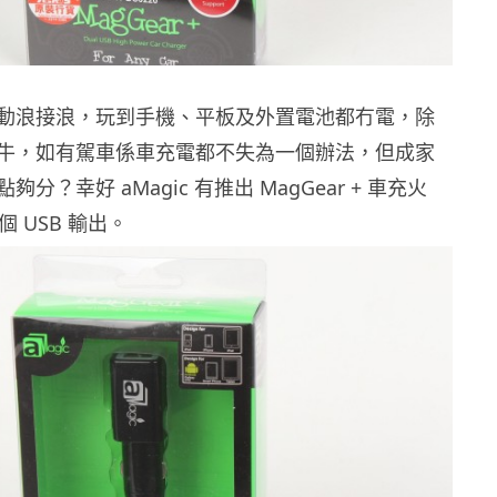
動浪接浪，玩到手機、平板及外置電池都冇電，除
牛，如有駕車係車充電都不失為一個辦法，但成家
分？幸好 aMagic 有推出 MagGear + 車充火
個 USB 輸出。