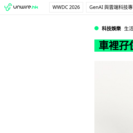
WWDC 2026
GenAI 與雲端科技
車裡孖住充！aMagi
科技娛樂
生
車裡孖住