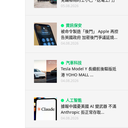
05.08.2026
資訊保安
被命令製造「後門」 Apple 再控
告英國政府 加密後門爭議延燒...
04.08.2026
汽車科技
Tesla Model Y 長續航後驅版抵
港 YOHO MALL ...
04.08.2026
人工智能
據報中國憂美國 AI 變武器 不滿
Anthropic 拒正常存取...
04.08.2026