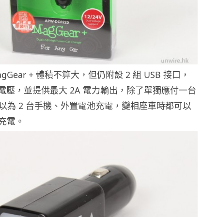
MagGear + 體積不算大，但仍附設 2 組 USB 接口，
24V 電壓，並提供最大 2A 電力輸出，除了單獨應付一台
可以為 2 台手機、外置電池充電，變相座車時都可以
充電。