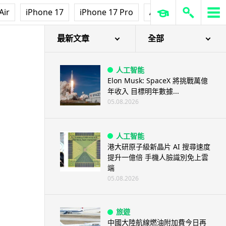
Air
iPhone 17
iPhone 17 Pro
AirPods Pro 3
Ap
最新文章
全部
人工智能
Elon Musk: SpaceX 將挑戰萬億
年收入 目標明年數據...
05.08.2026
人工智能
港大研原子級新晶片 AI 搜尋速度
提升一億倍 手機人臉識別免上雲
端
05.08.2026
旅遊
中國大陸航線燃油附加費今日再