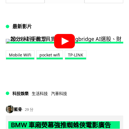
最新影片
Mobile WiFi
pocket wifi
TP-LINK
科技娛樂
生活科技
汽車科技
藍骨
29 分
BMW 車廂熒幕強推蜘蛛俠電影廣告