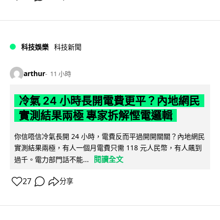
科技娛樂
科技新聞
arthur
11 小時
冷氣 24 小時長開電費更平？內地網民
實測結果兩極 專家拆解慳電邏輯
你信唔信冷氣長開 24 小時，電費反而平過開開關關？內地網民
實測結果兩極，有人一個月電費只需 118 元人民幣，有人飆到
閱讀全文
過千。電力部門話不能...
27
分享