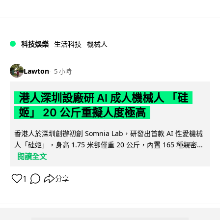
科技娛樂
生活科技
機械人
Lawton
5 小時
港人深圳設廠研 AI 成人機械人 「硅
姬」 20 公斤重擬人度極高
香港人於深圳創辦初創 Somnia Lab，研發出首款 AI 性愛機械
人「硅姬」，身高 1.75 米卻僅重 20 公斤，內置 165 種親密...
閱讀全文
1
分享