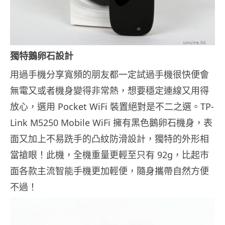
獨特鵝卵石設計
用過手機分享寬頻的朋友都一定試過手機很快便會
無電又或者機身變得非常熱，想要穩定連線又用得
放心，選用 Pocket WiFi 裝置絕對是不二之選。TP-
Link M5250 Mobile WiFi 擁有黑色鵝卵石機身，表
面又加上不易跣手的凸紋防滑設計，獨特的外形相
當搶眼！此機，全機重量更輕至只有 92g，比起市
面各款主流智能手機更加輕便，隨身攜帶自然方便
不過！