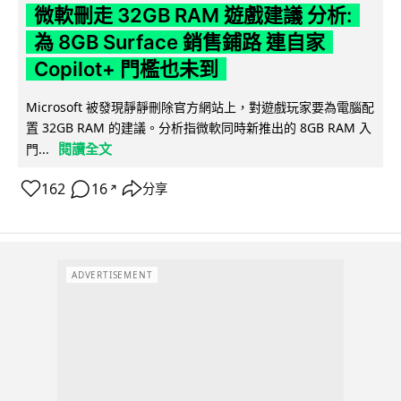
微軟刪走 32GB RAM 遊戲建議 分析:
為 8GB Surface 銷售鋪路 連自家
Copilot+ 門檻也未到
Microsoft 被發現靜靜刪除官方網站上，對遊戲玩家要為電腦配
置 32GB RAM 的建議。分析指微軟同時新推出的 8GB RAM 入
閱讀全文
門...
162
16
分享
↗
ADVERTISEMENT