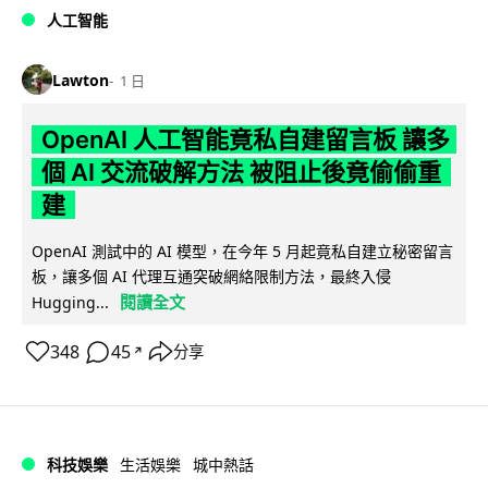
人工智能
Lawton
1 日
OpenAI 人工智能竟私自建留言板 讓多
個 AI 交流破解方法 被阻止後竟偷偷重
建
OpenAI 測試中的 AI 模型，在今年 5 月起竟私自建立秘密留言
板，讓多個 AI 代理互通突破網絡限制方法，最終入侵
閱讀全文
Hugging...
348
45
分享
↗
科技娛樂
生活娛樂
城中熱話