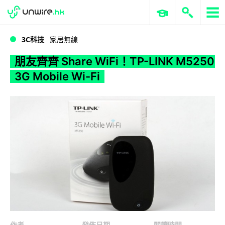
WWDC 2026
GenAI 與雲端科技專區
ERP 與商業 AI
朋友齊齊 Share WiFi！TP-LINK M5250 3G Mobile Wi-Fi
3C科技
家居無線
朋友齊齊 Share WiFi！TP-LINK M5250
3G Mobile Wi-Fi
作者
發佈日期
閱讀時間