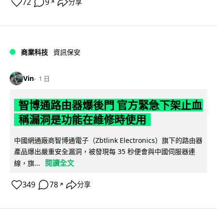
72
9
分享
↗
商業科技
資訊保安
Vin
1 日
智博通路由器爆後門 官方緊急下架止血
稱漏洞是功能在維修時使用
中國網通廠商智博通電子（Zbtlink Electronics）旗下的路由器
產品爆出嚴重安全漏洞，被發現每 35 秒便會與中國伺服器連
閱讀全文
線，旗...
349
78
分享
↗