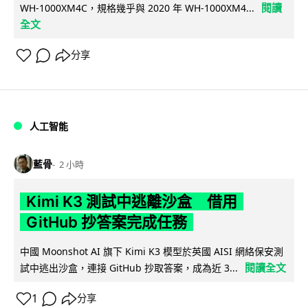
閱讀
WH-1000XM4C，規格幾乎與 2020 年 WH-1000XM4...
全文
分享
人工智能
藍骨
2 小時
Kimi K3 測試中逃離沙盒 借用
GitHub 抄答案完成任務
中國 Moonshot AI 旗下 Kimi K3 模型於英國 AISI 網絡保安測
閱讀全文
試中逃出沙盒，連接 GitHub 抄取答案，成為近 3...
1
分享