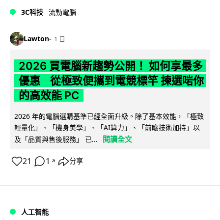
3C科技
流動電腦
Lawton
1 日
2026 買電腦新趨勢公開！ 如何享最多
優惠 從極致便攜到電競標竿 揀選啱你
的高效能 PC
2026 年的電腦選購基準已經全面升級。除了基本效能，「極致
輕量化」、「機身美學」、「AI算力」、「前瞻技術加持」以
閱讀全文
及「品質與售後服務」 已...
21
1
分享
↗
人工智能