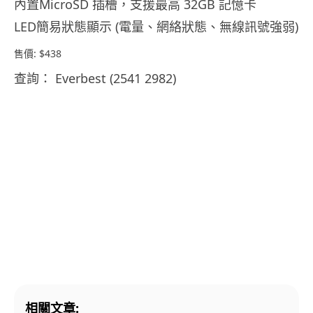
內置MicroSD 插槽，支援最高 32GB 記憶卡
LED簡易狀態顯示 (電量、網絡狀態、無線訊號強弱)
售價:
$438
查詢： Everbest (2541 2982)
相關文章: