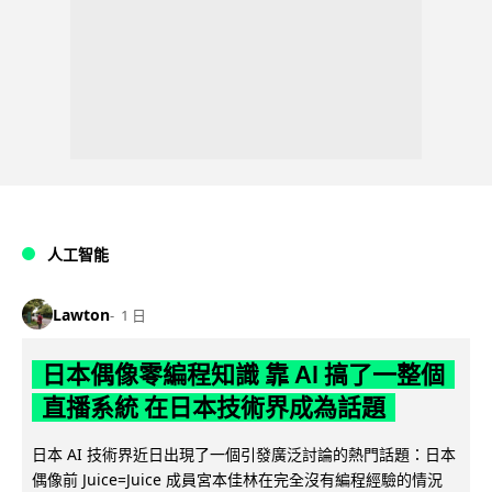
人工智能
Lawton
1 日
日本偶像零編程知識 靠 AI 搞了一整個
直播系統 在日本技術界成為話題
日本 AI 技術界近日出現了一個引發廣泛討論的熱門話題：日本
偶像前 Juice=Juice 成員宮本佳林在完全沒有編程經驗的情況