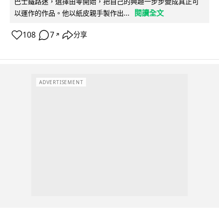
巴士鐵路迷，選擇由零開始，把自己的興趣一步步變成真正可
閱讀全文
以運作的作品。他以紙皮親手製作出...
108
7
分享
↗
ADVERTISEMENT