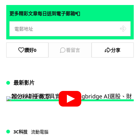
📮
更多精彩文章每日送到電子郵箱
讚好
0
看留言
分享
最新影片
3C科技
流動電腦