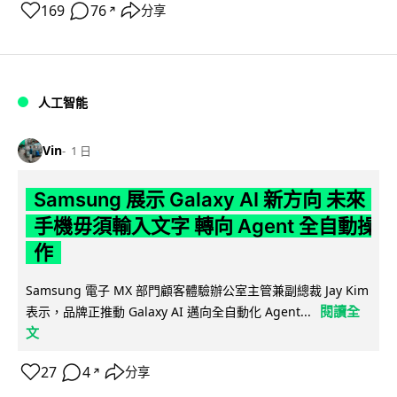
169
76
分享
↗
人工智能
Vin
1 日
Samsung 展示 Galaxy AI 新方向 未來
手機毋須輸入文字 轉向 Agent 全自動操
作
Samsung 電子 MX 部門顧客體驗辦公室主管兼副總裁 Jay Kim
閱讀全
表示，品牌正推動 Galaxy AI 邁向全自動化 Agent...
文
27
4
分享
↗