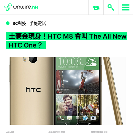
WWDC 2026
GenAI 與雲端科技專區
ERP 與商業 AI
土豪金現身！HTC M8 會叫 The All New HTC One？
3C科技
手提電話
土豪金現身！HTC M8 會叫 The All New
HTC One？
作者
發佈日期
閱讀時間