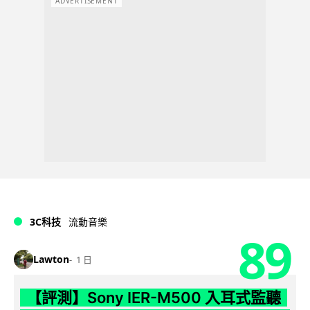
ADVERTISEMENT
3C科技
流動音樂
89
Lawton
1 日
【評測】Sony IER-M500 入耳式監聽