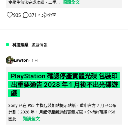
閱讀全文
令學生無法完成功課，二手...
935
371
分享
↗
科技娛樂
遊戲情報
Lawton
1 日
PlayStation 確認停產實體光碟 包裝印
出重要通告 2028 年 1 月後不出光碟遊
戲
Sony 已在 PS5 主機包裝加貼提示貼紙，重申官方 7 月已公布
計劃：2028 年 1 月起停產新遊戲實體光碟。分析師預期 PS6
閱讀全文
因此...