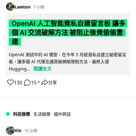
Lawton
7 小時
OpenAI 人工智能竟私自建留言板 讓多
個 AI 交流破解方法 被阻止後竟偷偷重
建
OpenAI 測試中的 AI 模型，在今年 5 月起竟私自建立秘密留言
板，讓多個 AI 代理互通突破網絡限制方法，最終入侵
閱讀全文
Hugging...
130
15
分享
↗
科技娛樂
生活娛樂
城中熱話
Vin
10 小時