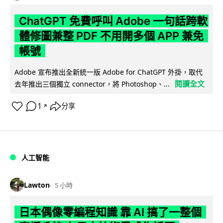
ChatGPT 免費呼叫 Adobe 一句話跨軟
體修圖兼整 PDF 不用開多個 APP 兼免
帳號
Adobe 宣布推出全新統一版 Adobe for ChatGPT 外掛，取代
閱讀全文
去年推出三個獨立 connector，將 Photoshop、...
1
分享
↗
人工智能
Lawton
5 小時
日本偶像零編程知識 靠 AI 搞了一整個