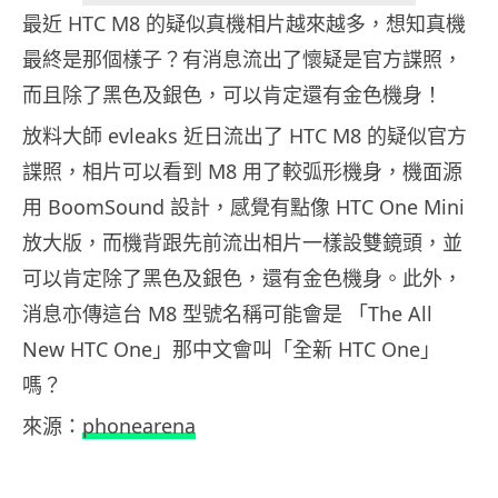
最近 HTC M8 的疑似真機相片越來越多，想知真機
最終是那個樣子？有消息流出了懷疑是官方諜照，
而且除了黑色及銀色，可以肯定還有金色機身！
放料大師 evleaks 近日流出了 HTC M8 的疑似官方
諜照，相片可以看到 M8 用了較弧形機身，機面源
用 BoomSound 設計，感覺有點像 HTC One Mini
放大版，而機背跟先前流出相片一樣設雙鏡頭，並
可以肯定除了黑色及銀色，還有金色機身。此外，
消息亦傳這台 M8 型號名稱可能會是 「The All
New HTC One」那中文會叫「全新 HTC One」
嗎？
來源：
phonearena