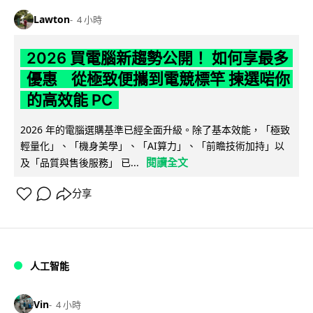
Lawton
4 小時
2026 買電腦新趨勢公開！ 如何享最多
優惠 從極致便攜到電競標竿 揀選啱你
的高效能 PC
2026 年的電腦選購基準已經全面升級。除了基本效能，「極致
輕量化」、「機身美學」、「AI算力」、「前瞻技術加持」以
閱讀全文
及「品質與售後服務」 已...
分享
人工智能
Vin
4 小時