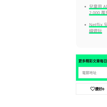
兒童用 A
2,000
Netfl
線遊玩
更多精彩文章每日
讚好
0