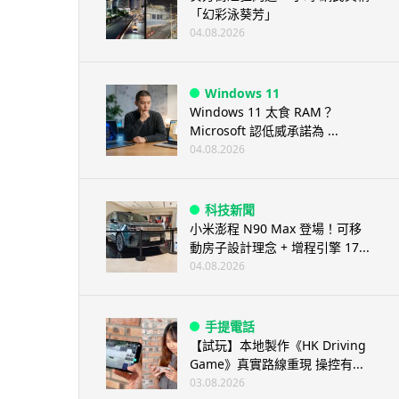
「幻彩泳葵芳」
04.08.2026
Windows 11
Windows 11 太食 RAM？
Microsoft 認低威承諾為 ...
04.08.2026
科技新聞
小米澎程 N90 Max 登場！可移
動房子設計理念 + 增程引擎 17...
04.08.2026
手提電話
【試玩】本地製作《HK Driving
Game》真實路線重現 操控有...
03.08.2026