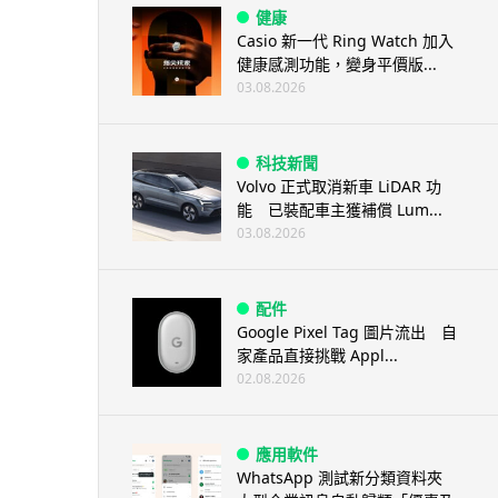
健康
Casio 新一代 Ring Watch 加入
健康感測功能，變身平價版...
03.08.2026
科技新聞
Volvo 正式取消新車 LiDAR 功
能 已裝配車主獲補償 Lum...
03.08.2026
配件
Google Pixel Tag 圖片流出 自
家產品直接挑戰 Appl...
02.08.2026
應用軟件
WhatsApp 測試新分類資料夾