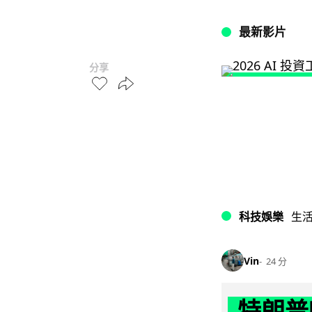
最新影片
分享
科技娛樂
生
Vin
24 分
特朗普