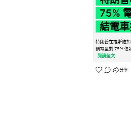
75%
結電車
特朗普在拉斯維加
稱電量剩 75% 
閱讀全文
分享