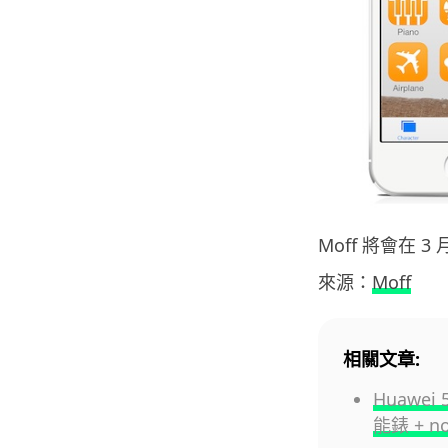
Moff 將會在
來源：
Moff
相關文章:
Huawei 
能錶 + 