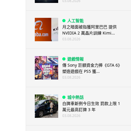
03.08.2026
人工智能
月之暗面被指獲阿里巴巴 提供
NVIDIA 2 萬晶片訓練 Kimi...
03.08.2026
遊戲情報
傳 Sony 巨額資金力捧《GTA 6》
塑造遊戲在 PS5 獲...
03.08.2026
城中熱話
白牌車新例今日生效 罰款上限 1
萬元最高釘牌 3 年
03.08.2026