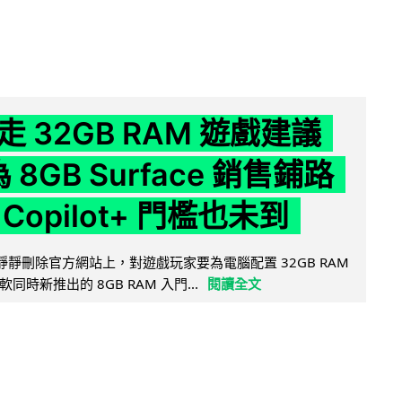
 32GB RAM 遊戲建議
為 8GB Surface 銷售鋪路
Copilot+ 門檻也未到
被發現靜靜刪除官方網站上，對遊戲玩家要為電腦配置 32GB RAM
時新推出的 8GB RAM 入門...
閱讀全文