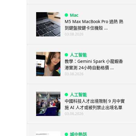
Mac
M5 Max MacBook Pro 過熱 熱
到鍵盤按鍵卡住機殼 ...
03.08.2026
人工智能
教學：Gemini Spark 小龍蝦香
港實測 24小時自動格價 ...
03.08.2026
人工智能
中國科技人才出境限制 9 月中實
施 AI 人才或被列禁止出境名單
03.08.2026
城中熱話