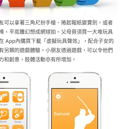
友可以拿著三角尺扮手槍、捲起報紙變寶劍，或者
棒、平底鑊幻想成網球拍。父母毋須買一大堆玩具
在 App內購買下載「虛擬玩具聲效」，配合子女的
有另類的遊戲體驗。小朋友透過遊戲，可以令他們
力和創意，肢體活動亦有所增加。