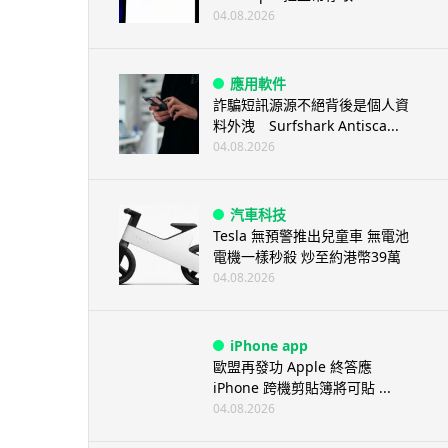
04.08.2026
應用軟件
詐騙短訊源源不絕背後是個人資
料外洩 Surfshark Antisca...
04.08.2026
汽車科技
Tesla 無預警推出兒童車 無電池
電機一樣秒殺 炒至約港幣39萬
04.08.2026
iPhone app
歐盟再發功 Apple 終答應
iPhone 跨機剪貼簿將可貼 ...
04.08.2026