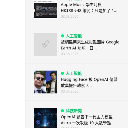
Apple Music 學生月費
HK$38→48 網民：只是加了 1...
03.08.2026
人工智能
被網民用來生成災難圖片 Google
Earth AI 功能一日...
03.08.2026
人工智能
Hugging Face 被 OpenAI 偷襲
放棄提告轉索 7...
03.08.2026
科技新聞
OpenAI 預告下一代主力模型
Astra 一次攻破 10 大數學難...