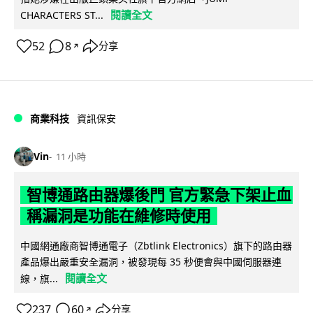
閱讀全文
CHARACTERS ST...
52
8
分享
↗
商業科技
資訊保安
Vin
11 小時
智博通路由器爆後門 官方緊急下架止血
稱漏洞是功能在維修時使用
中國網通廠商智博通電子（Zbtlink Electronics）旗下的路由器
產品爆出嚴重安全漏洞，被發現每 35 秒便會與中國伺服器連
閱讀全文
線，旗...
237
60
分享
↗