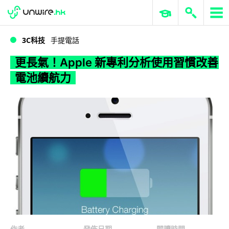
WWDC 2026
GenAI 與雲端科技專區
ERP 與商業 AI
更長氣！Apple 新專利分析使用習慣改善電池續航力
3C科技
手提電話
更長氣！Apple 新專利分析使用習慣改善
電池續航力
作者
發佈日期
閱讀時間