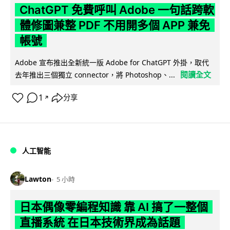
ChatGPT 免費呼叫 Adobe 一句話跨軟
體修圖兼整 PDF 不用開多個 APP 兼免
帳號
Adobe 宣布推出全新統一版 Adobe for ChatGPT 外掛，取代
閱讀全文
去年推出三個獨立 connector，將 Photoshop、...
1
分享
↗
人工智能
Lawton
5 小時
日本偶像零編程知識 靠 AI 搞了一整個
直播系統 在日本技術界成為話題