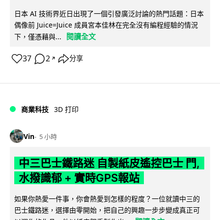
日本 AI 技術界近日出現了一個引發廣泛討論的熱門話題：日本
偶像前 Juice=Juice 成員宮本佳林在完全沒有編程經驗的情況
閱讀全文
下，僅憑藉與...
37
2
分享
↗
商業科技
3D 打印
Vin
5 小時
中三巴士鐵路迷 自製紙皮遙控巴士 門,
水撥識郁 + 實時GPS報站
如果你熱愛一件事，你會熱愛到怎樣的程度？一位就讀中三的
巴士鐵路迷，選擇由零開始，把自己的興趣一步步變成真正可