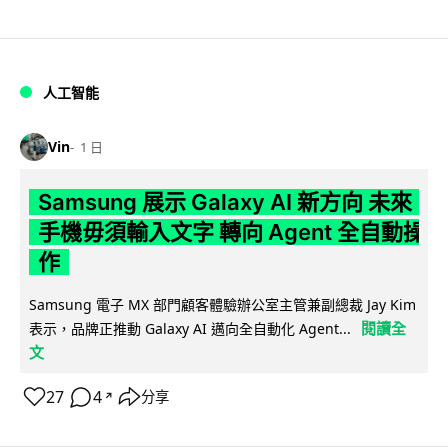
人工智能
Vin
1 日
Samsung 展示 Galaxy AI 新方向 未來
手機毋須輸入文字 轉向 Agent 全自動操
作
Samsung 電子 MX 部門顧客體驗辦公室主管兼副總裁 Jay Kim
閱讀全
表示，品牌正推動 Galaxy AI 邁向全自動化 Agent...
文
27
4
分享
↗