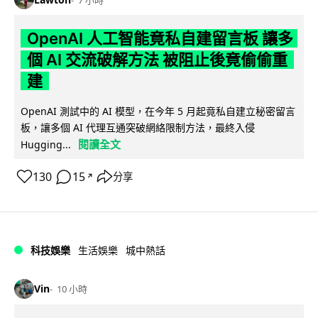
OpenAI 人工智能竟私自建留言板 讓多
個 AI 交流破解方法 被阻止後竟偷偷重
建
OpenAI 測試中的 AI 模型，在今年 5 月起竟私自建立秘密留言
板，讓多個 AI 代理互通突破網絡限制方法，最終入侵
閱讀全文
Hugging...
130
15
分享
↗
科技娛樂
生活娛樂
城中熱話
Vin
10 小時