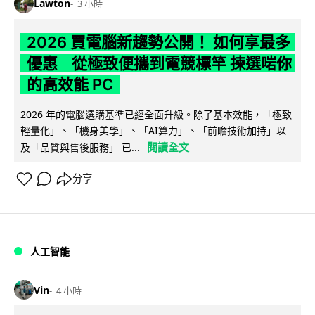
Lawton
3 小時
2026 買電腦新趨勢公開！ 如何享最多
優惠 從極致便攜到電競標竿 揀選啱你
的高效能 PC
2026 年的電腦選購基準已經全面升級。除了基本效能，「極致
輕量化」、「機身美學」、「AI算力」、「前瞻技術加持」以
閱讀全文
及「品質與售後服務」 已...
分享
人工智能
Vin
4 小時