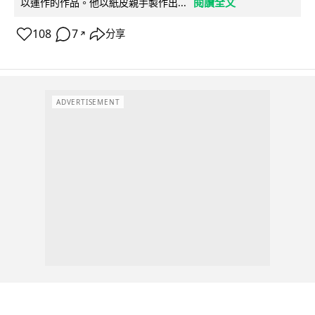
閱讀全文
以運作的作品。他以紙皮親手製作出...
108
7
分享
↗
ADVERTISEMENT