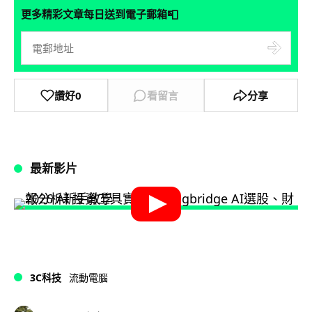
📮
更多精彩文章每日送到電子郵箱
讚好
0
看留言
分享
最新影片
3C科技
流動電腦