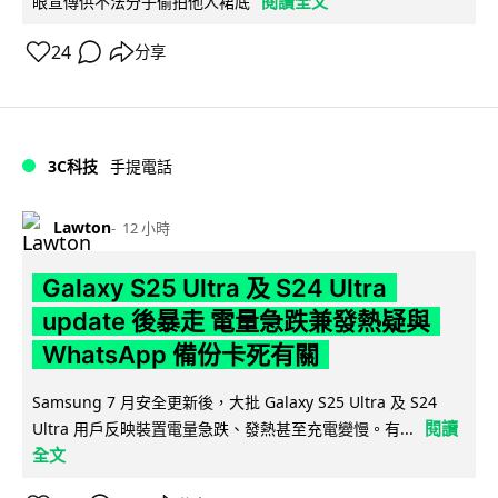
閱讀全文
眼宣傳供不法分子偷拍他人裙底
24
分享
3C科技
手提電話
Lawton
12 小時
Galaxy S25 Ultra 及 S24 Ultra
update 後暴走 電量急跌兼發熱疑與
WhatsApp 備份卡死有關
Samsung 7 月安全更新後，大批 Galaxy S25 Ultra 及 S24
閱讀
Ultra 用戶反映裝置電量急跌、發熱甚至充電變慢。有...
全文