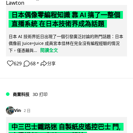
日本偶像零編程知識 靠 AI 搞了一整個
直播系統 在日本技術界成為話題
日本 AI 技術界近日出現了一個引發廣泛討論的熱門話題：日本
偶像前 Juice=Juice 成員宮本佳林在完全沒有編程經驗的情況
閱讀全文
下，僅憑藉與...
629
68
分享
↗
商業科技
3D 打印
Vin
2 日
中三巴士鐵路迷 自製紙皮遙控巴士 門,