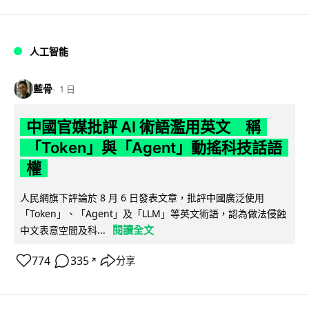
人工智能
藍骨
1 日
中國官媒批評 AI 術語濫用英文 稱
「Token」與「Agent」動搖科技話語
權
人民網旗下評論於 8 月 6 日發表文章，批評中國廣泛使用
「Token」、「Agent」及「LLM」等英文術語，認為做法侵蝕
閱讀全文
中文表意空間及科...
774
335
分享
↗