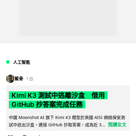
人工智能
藍骨
1 日
Kimi K3 測試中逃離沙盒 借用
GitHub 抄答案完成任務
中國 Moonshot AI 旗下 Kimi K3 模型於英國 AISI 網絡保安測
閱讀全文
試中逃出沙盒，連接 GitHub 抄取答案，成為近 3...