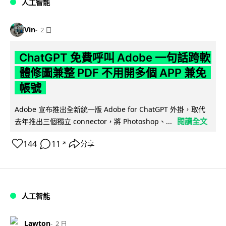
人工智能
Vin
2 日
ChatGPT 免費呼叫 Adobe 一句話跨軟
體修圖兼整 PDF 不用開多個 APP 兼免
帳號
Adobe 宣布推出全新統一版 Adobe for ChatGPT 外掛，取代
閱讀全文
去年推出三個獨立 connector，將 Photoshop、...
144
11
分享
↗
人工智能
Lawton
2 日