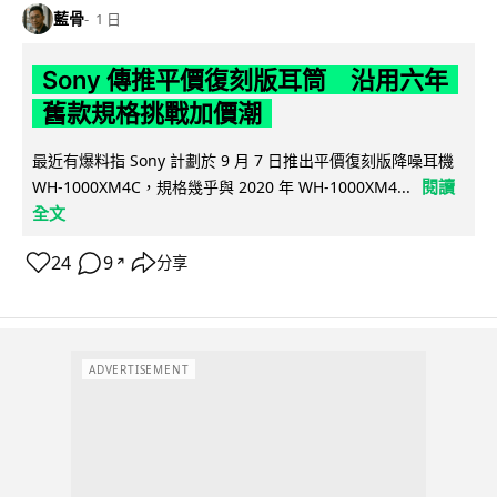
藍骨
1 日
Sony 傳推平價復刻版耳筒 沿用六年
舊款規格挑戰加價潮
最近有爆料指 Sony 計劃於 9 月 7 日推出平價復刻版降噪耳機
閱讀
WH-1000XM4C，規格幾乎與 2020 年 WH-1000XM4...
全文
24
9
分享
↗
ADVERTISEMENT