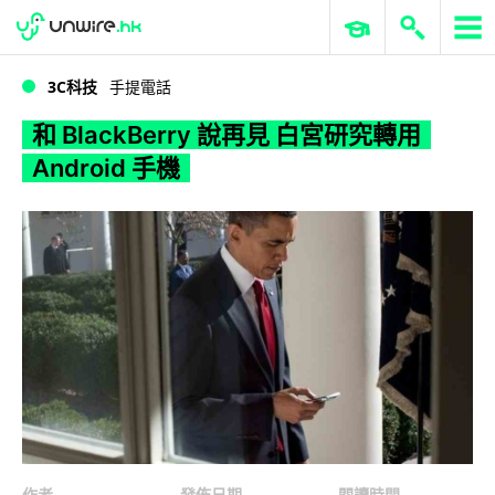
WWDC 2026
GenAI 與雲端科技專區
ERP 與商業 AI
和 BlackBerry 說再見 白宮研究轉用 Android 手機
3C科技
手提電話
和 BlackBerry 說再見 白宮研究轉用
Android 手機
作者
發佈日期
閱讀時間