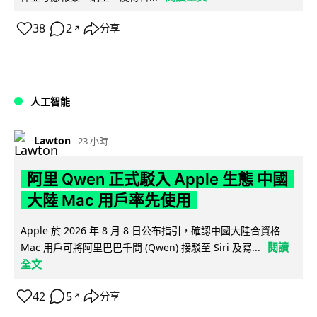
38
2
分享
↗
人工智能
Lawton
23 小時
阿里 Qwen 正式駁入 Apple 生態 中國
大陸 Mac 用戶率先使用
Apple 於 2026 年 8 月 8 日公布指引，確認中國大陸合資格
閱讀
Mac 用戶可將阿里巴巴千問 (Qwen) 接駁至 Siri 及寫...
全文
42
5
分享
↗