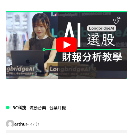
3C科技
流動音樂
音樂耳機
arthur
47 分