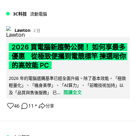
3C科技
流動電腦
Lawton
2 日
2026 買電腦新趨勢公開！ 如何享最多
優惠 從極致便攜到電競標竿 揀選啱你
的高效能 PC
2026 年的電腦選購基準已經全面升級。除了基本效能，「極致
輕量化」、「機身美學」、「AI算力」、「前瞻技術加持」以
閱讀全文
及「品質與售後服務」 已...
46
11
分享
↗