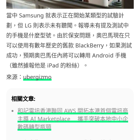
當中 Samsung 就表示正在開始某類型的試驗計
劃，但 LG 則表示未有聽聞。報導未有提及測試中
的手機是什麼型號。由於保安問題，奧巴馬現在只
可以使用有數年歷史的舊款 BlackBerry，如果測試
成功，預期奧巴馬任內將可以轉用 Android 手機
（雖然據報他是 iPad 的粉絲）。
來源：
ubergizmo
相關文章:
和記電訊香港聯同 AWS 開拓本港首個電訊商
主導 AI Marketplace 攜手突破本地中小企
數碼轉型瓶頸