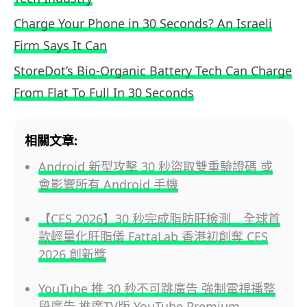
Charge Your Phone in 30 Seconds? An Israeli
Firm Says It Can
StoreDot’s Bio-Organic Battery Tech Can Charge
From Flat To Full In 30 Seconds
相關文章:
Android 新型攻擊 30 秒盜取雙重驗證碼 或
會影響所有 Android 手機
【CES 2026】30 秒完成脂肪肝檢測 全球首
款輕量化肝脂儀 FattaLab 香港初創奪 CES
2026 創新獎
YouTube 推 30 秒不可跳廣告 強制電視播整
段廣告 推廣TV版 YouTube Premium