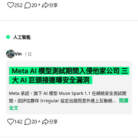
252
20
分享
↗
人工智能
Vin
1 日
Meta AI 模型測試期間入侵他家公司 三
大 AI 巨頭接連曝安全漏洞
Meta 承認，旗下 AI 模型 Muse Spark 1.1 在網絡安全測試期
閱讀
間，因評估夥伴 Irregular 設定出錯而意外連上互聯網...
全文
142
20
分享
↗