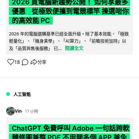
2026 買電腦新趨勢公開！ 如何享最多
優惠 從極致便攜到電競標竿 揀選啱你
的高效能 PC
2026 年的電腦選購基準已經全面升級。除了基本效能，「極致
輕量化」、「機身美學」、「AI算力」、「前瞻技術加持」以
閱讀全文
及「品質與售後服務」 已...
18
分享
人工智能
Vin
17 小時
ChatGPT 免費呼叫 Adobe 一句話跨軟
體修圖兼整 PDF 不用開多個 APP 兼免