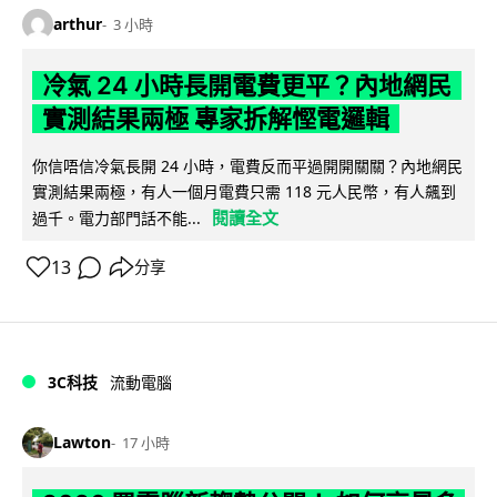
arthur
3 小時
冷氣 24 小時長開電費更平？內地網民
實測結果兩極 專家拆解慳電邏輯
你信唔信冷氣長開 24 小時，電費反而平過開開關關？內地網民
實測結果兩極，有人一個月電費只需 118 元人民幣，有人飆到
閱讀全文
過千。電力部門話不能...
13
分享
3C科技
流動電腦
Lawton
17 小時