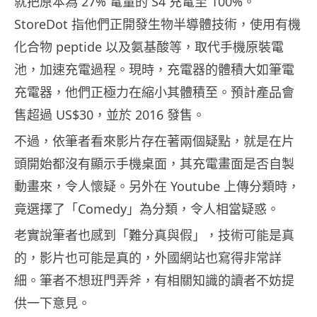
就把原本為 27% 電量的 S4 充電至 100%。
StoreDot 指他們正開發生物半導體技術，使用有機
化合物 peptide 以及氨基酸等，取代手機原裝電
池，加速充電過程。現時，充電器的體積大如筆電
充電器，他們正極力在縮小其體積至。預計產品會
售超過 US$30，並於 2016 發售。
不過，依筆者看來影片存在著兩個疑點，就是在片
頭開始都沒有顯示手機桌面，其充電畫面是否自製
動畫來，令人懷疑。另外在 Youtube 上傳分類時，
竟選擇了「Comedy」為分類，令人相當疑惑。
老實說筆者也感到「難分真與假」，技術可能是真
的，影片也可能是真的，外國網站也寫得非常詳
細。筆者不想班門弄斧，有相關知識的讀者不妨提
供一下意見。