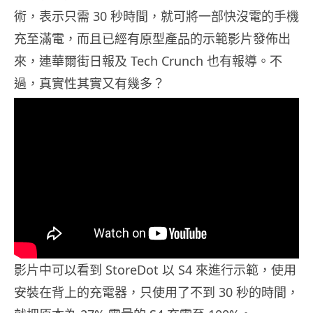
術，表示只需 30 秒時間，就可將一部快沒電的手機
充至滿電，而且已經有原型產品的示範影片發佈出
來，連華爾街日報及 Tech Crunch 也有報導。不
過，真實性其實又有幾多？
影片中可以看到 StoreDot 以 S4 來進行示範，使用
安裝在背上的充電器，只使用了不到 30 秒的時間，