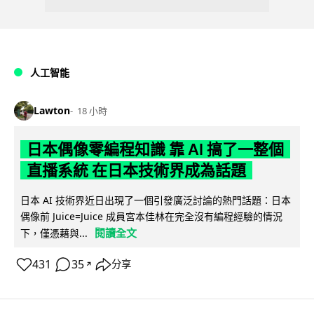
人工智能
Lawton
18 小時
日本偶像零編程知識 靠 AI 搞了一整個
直播系統 在日本技術界成為話題
日本 AI 技術界近日出現了一個引發廣泛討論的熱門話題：日本
偶像前 Juice=Juice 成員宮本佳林在完全沒有編程經驗的情況
閱讀全文
下，僅憑藉與...
431
35
分享
↗