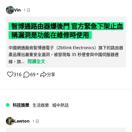
Vin
1 日
智博通路由器爆後門 官方緊急下架止血
稱漏洞是功能在維修時使用
中國網通廠商智博通電子（Zbtlink Electronics）旗下的路由器
產品爆出嚴重安全漏洞，被發現每 35 秒便會與中國伺服器連
閱讀全文
線，旗...
316
69
分享
↗
科技娛樂
生活娛樂
城中熱話
Lawton
1 日