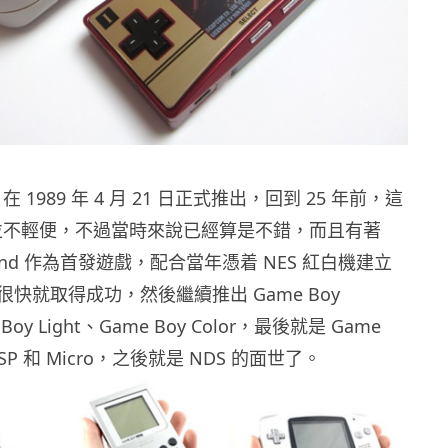
y 在 1989 年 4 月 21 日正式推出，回到 25 年前，這
oy 並不輕便，不過當時來說已經算是不錯，而且有著
io Land 作為首發遊戲，配合當年憑着 NES 紅白機建立
快就取得成功，然後繼續推出 Game Boy
 Boy Light、Game Boy Color，最後就是 Game
e、SP 和 Micro，之後就是 NDS 的面世了。