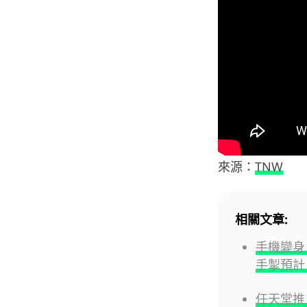
來源：
TNW
相關文章:
手機變身 G
手掣預計 
任天堂推 