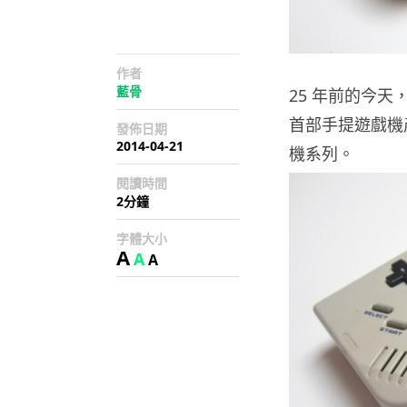
作者
藍骨
25 年前的今天
首部手提遊戲機產
發佈日期
2014-04-21
機系列。
閱讀時間
2分鐘
字體大小
A
A
A