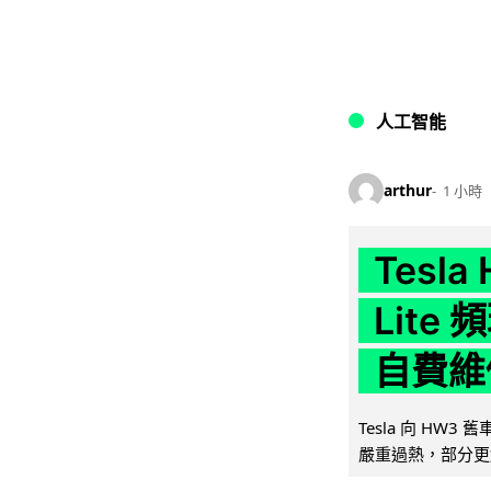
人工智能
arthur
1 小時
Tesla
Lit
自費維
Tesla 向 HW3
嚴重過熱，部分更