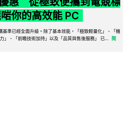
優惠 從極致便攜到電競標
選啱你的高效能 PC
腦選購基準已經全面升級。除了基本效能，「極致輕量化」、「機
力」、「前瞻技術加持」以及「品質與售後服務」 已...
閱