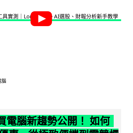
電腦
6 買電腦新趨勢公開！ 如何