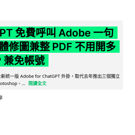
GPT 免費呼叫 Adobe 一句
體修圖兼整 PDF 不用開多
P 兼免帳號
全新統一版 Adobe for ChatGPT 外掛，取代去年推出三個獨立
otoshop、...
閱讀全文
享