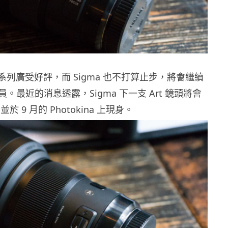
 鏡頭系列廣受好評，而 Sigma 也不打算止步，將會繼續
。最近的消息透露，Sigma 下一支 Art 鏡頭將會
，並於 9 月的 Photokina 上現身。