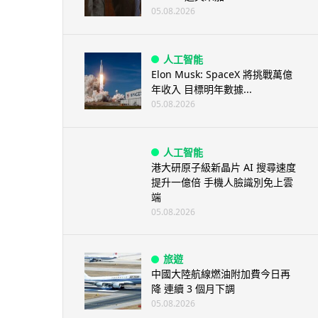
05.08.2026
人工智能
Elon Musk: SpaceX 將挑戰萬億
年收入 目標明年數據...
05.08.2026
人工智能
港大研原子級新晶片 AI 搜尋速度
提升一億倍 手機人臉識別免上雲
端
05.08.2026
旅遊
中國大陸航線燃油附加費今日再
降 連續 3 個月下調
05.08.2026