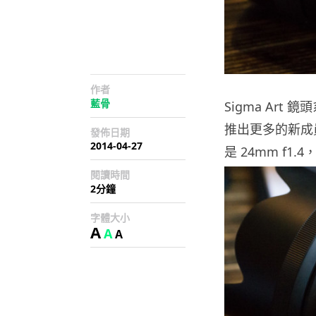
作者
藍骨
Sigma Art
推出更多的新成員
發佈日期
2014-04-27
是 24mm f1.4
閱讀時間
2分鐘
字體大小
A
A
A