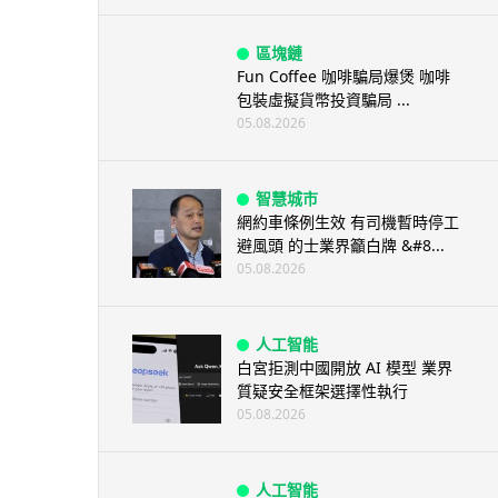
區塊鏈
Fun Coffee 咖啡騙局爆煲 咖啡
包裝虛擬貨幣投資騙局 ...
05.08.2026
智慧城市
網約車條例生效 有司機暫時停工
避風頭 的士業界籲白牌 &#8...
05.08.2026
人工智能
白宮拒測中國開放 AI 模型 業界
質疑安全框架選擇性執行
05.08.2026
人工智能