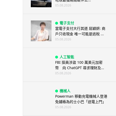
05.08.2026
電子支付
當電子支付大行其道 屈穎妍: 商
戶只收現金 唯一可能是逃稅 ...
05.08.2026
人工智能
FBI 探員涉盜 100 萬美元加密
幣 向 ChatGPT 尋求理財及...
05.08.2026
機械人
Powerman 移動充電機械人登港
免鋪樁為的士小巴「送電上門」
05.08.2026