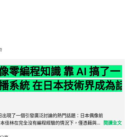
時
像零編程知識 靠 AI 搞了一
播系統 在日本技術界成為話
界近日出現了一個引發廣泛討論的熱門話題：日本偶像前
e 成員宮本佳林在完全沒有編程經驗的情況下，僅憑藉與...
閱讀全文