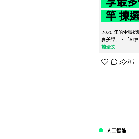
享最多
竿 揀
2026 年的電
身美學」、「AI算
讀全文
分享
人工智能