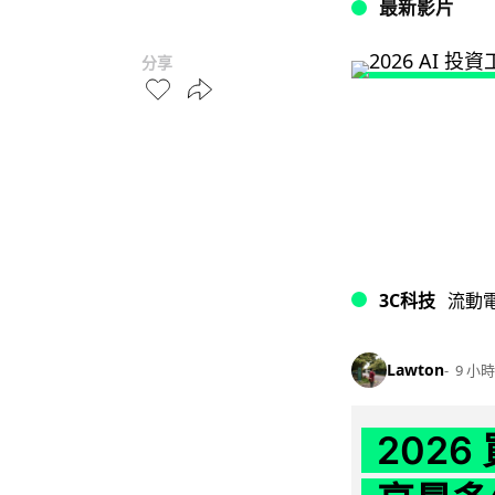
最新影片
分享
3C科技
流動
Lawton
9 小時
202