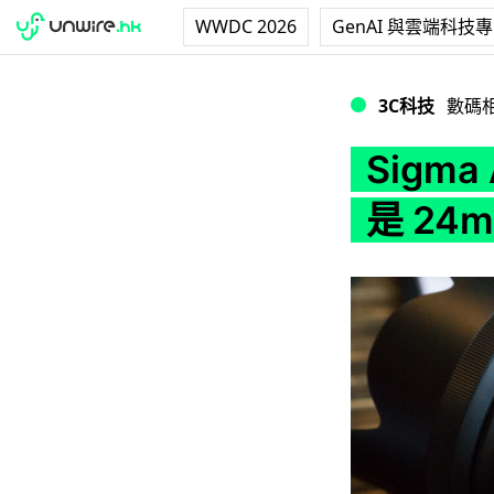
WWDC 2026
GenAI 與雲端科技
Sigma Art 鏡
3C科技
數碼
Sigm
是 24m