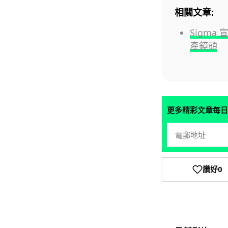
相關文章:
Sigm
產鏡頭
更多精彩文章每日
讚好
0