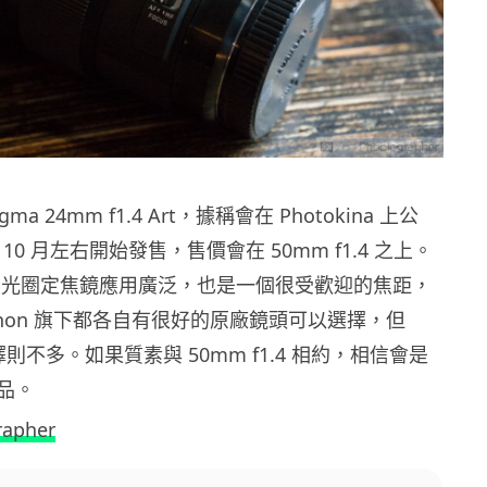
a 24mm f1.4 Art，據稱會在 Photokina 上公
 10 月左右開始發售，售價會在 50mm f1.4 之上。
角大光圈定焦鏡應用廣泛，也是一個很受歡迎的焦距，
 Canon 旗下都各自有很好的原廠鏡頭可以選擇，但
擇則不多。如果質素與 50mm f1.4 相約，相信會是
品。
rapher