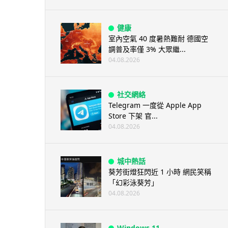
健康
室內空氣 40 度暑熱難耐 德國空
調普及率僅 3% 大眾繼...
04.08.2026
社交網絡
Telegram 一度從 Apple App
Store 下架 官...
04.08.2026
城中熱話
葵芳街燈狂閃近 1 小時 網民笑稱
「幻彩泳葵芳」
04.08.2026
Windows 11