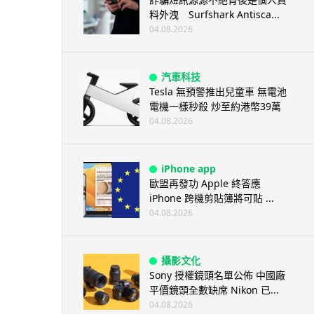
料外洩 Surfshark Antisca...
04.08.2026
汽車科技
Tesla 無預警推出兒童車 無電池
電機一樣秒殺 炒至約港幣39萬
04.08.2026
iPhone app
歐盟再發功 Apple 終答應
iPhone 跨機剪貼簿將可貼 ...
04.08.2026
攝影文化
Sony 授權鏡頭名單公佈 中國廠
平價鏡頭全數缺席 Nikon 已...
04.08.2026