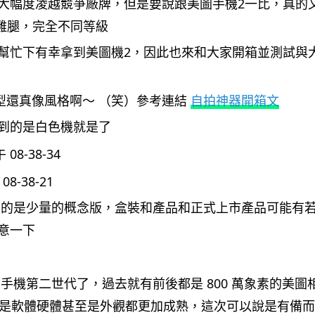
大幅度凌越競爭廠牌，但是要說跟美圖手機2一比，真的
比雞腿，完全不同等級
幫忙下有幸拿到美圖機2，因此也來和大家開箱並測試與
造型還真像風格啊～ （笑）參考連結
自拍神器開箱文
到的是白色機就是了
到的是少量的概念版，盒裝和產品和正式上市產品可能有
意一下
圖手機第二世代了，過去就有前後都是 800 萬象素的美圖
不管是軟體硬體甚至是外觀都更加成熟，這次可以說是有備