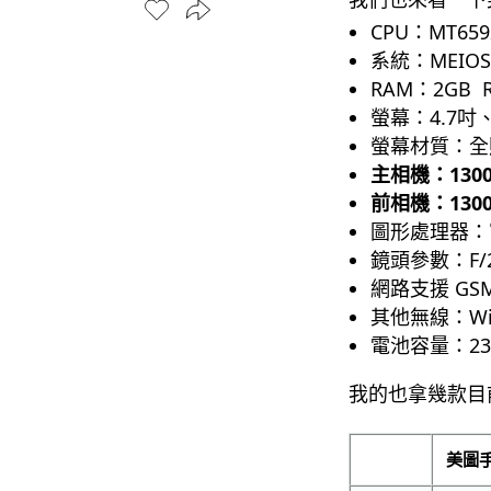
CPU：MT659
系統：MEIOS 
RAM：2GB 
螢幕：4.7吋、
螢幕材質：全
主相機：130
前相機：130
圖形處理器：富
鏡頭參數：F/
網路支援 GSM 
其他無線：Wifi 
電池容量：2
我的也拿幾款目
美圖手