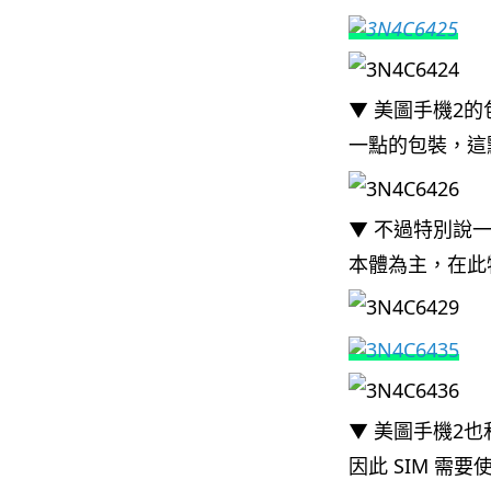
▼ 美圖手機2
一點的包裝，這
▼ 不過特別說
本體為主，在此
▼ 美圖手機2也
因此 SIM 需