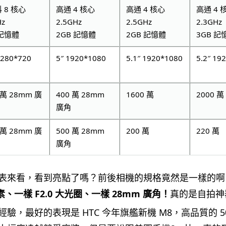
 8 核心
高通 4 核心
高通 4 核心
高通 4 
Hz
2.5GHz
2.5GHz
2.3GHz
 記憶體
2GB 記憶體
2GB 記憶體
3GB 記
1280*720
5″ 1920*1080
5.1″ 1920*1080
5.2″ 19
 萬 28mm 廣
400 萬 28mm
1600 萬
2000 萬
廣角
 萬 28mm 廣
500 萬 28mm
200 萬
220 萬
廣角
表來看，看到亮點了嗎？前後相機的規格竟然是一樣的啊
象素、一樣 F2.0 大光圈、一樣 28mm 廣角！
真的是自拍神
驗，最好的表現是 HTC 今年旗艦新機 M8，高品質的 50