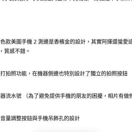
白色款美圖手機 2 測邊是香檳金的設計，其實阿揮還蠻愛
，質感不錯。
主打拍照功能，在機器側邊也特別設計了獨立的拍照按鈕
機器流水號 （為了避免提供手機的朋友的困擾，相片有做
是音量調整按鈕與手機吊飾孔的設計