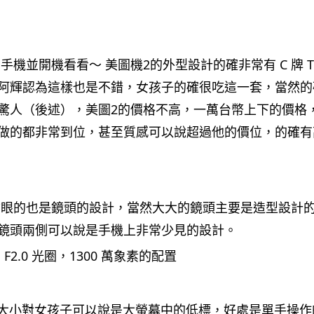
手機並開機看看～ 美圖機2的外型設計的確非常有 C 牌 T
阿輝認為這樣也是不錯，女孩子的確很吃這一套，當然的
驚人（後述），美圖2的價格不高，一萬台幣上下的價格
做的都非常到位，甚至質感可以說超過他的價位，的確有
搶眼的也是鏡頭的設計，當然大大的鏡頭主要是造型設計
鏡頭兩側可以說是手機上非常少見的設計。
 F2.0 光圈，1300 萬象素的配置
的螢幕大小對女孩子可以說是大螢幕中的低標，好處是單手操