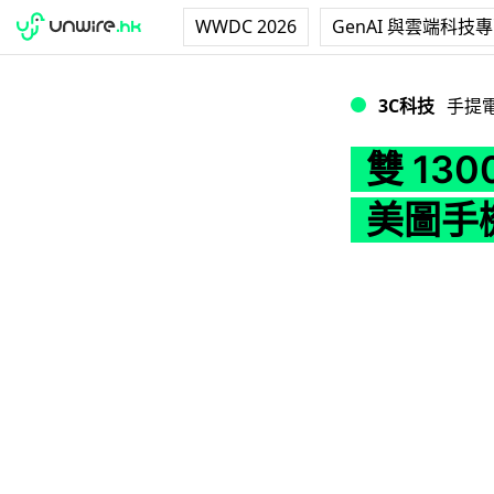
WWDC 2026
GenAI 與雲端科技
雙 1300 萬相機
3C科技
手提
雙 13
美圖手機