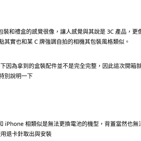
的包裝和禮盒的感覺很像，讓人感覺與其說是 3C 產品，更
點其實也和某 C 牌強調自拍的相機其包裝風格類似。
一下因為拿到的盒裝配件並不是完全完整，因此這次開箱
特別說明一下
和 iPhone 相類似是無法更換電池的機型，背蓋當然也
要使用退卡針取出與安裝