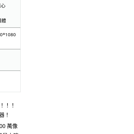
核心
人工智能
憶體
華為科學家警告 NVIDIA 已近物
理極限 華為「韜定律」可繞過
20*1080
摩...
06.08.2026
城中熱話
家長無得慳錢買二手書 電子啟動
碼鎖死二手教科書 學生無法做功
課
06.08.2026
！！！
遊戲情報
PlayStation 確認停產實體光碟
器！
包裝印出重要通告 2...
06.08.2026
0 萬像