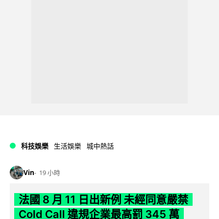
科技娛樂
生活娛樂
城中熱話
Vin
19 小時
法國 8 月 11 日出新例 未經同意嚴禁
Cold Call 違規企業最高罰 345 萬