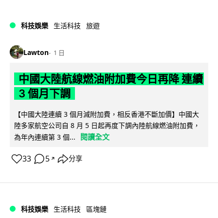
科技娛樂
生活科技
旅遊
Lawton
1 日
中國大陸航線燃油附加費今日再降 連續
3 個月下調
【中國大陸連續 3 個月減附加費，相反香港不斷加價】中國大
陸多家航空公司自 8 月 5 日起再度下調內陸航線燃油附加費，
閱讀全文
為年內連續第 3 個...
33
5
分享
↗
科技娛樂
生活科技
區塊鏈