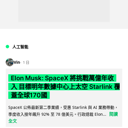
人工智能
Vin
1 日
Elon Musk: SpaceX 將挑戰萬億年收
入 目標明年數據中心上太空 Starlink 覆
蓋全球170國
SpaceX 公佈最新第二季業績，受惠 Starlink 與 AI 業務帶動，
閱讀
季度收入按年飆升 92% 至 78 億美元。行政總裁 Elon...
全文