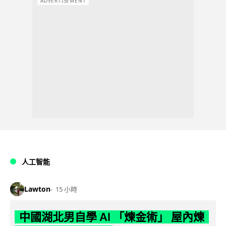
ADVERTISEMENT
人工智能
Lawton
15 小時
中國湖北男自學 AI 「煉金術」 屋內煉