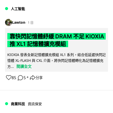
人工智能
Lawton
1 日
靠快閃記憶體紓緩 DRAM 不足 KIOXIA
推 XL1 記憶體擴充模組
KIOXIA 發表全新記憶體擴充模組 XL1 系列，結合低延遲快閃記
憶體 XL-FLASH 與 CXL 介面，將快閃記憶體轉化為記憶體擴充
閱讀全文
方...
85
5
分享
↗
商業科技
資訊保安