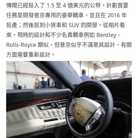
傳聞已經投入了 1.5 至 4 億美元的公帑，計劃首要
任務是開發普京專用的豪華轎車，並且在 2016 年
投產；然後就到小貨車和 SUV 的開發。從相片看
來，現時的設計和不少名貴轎車例如 Bentley、
Rolls-Royce 類似，但普京似乎不滿意其設計，有關
方面需要重新設計。