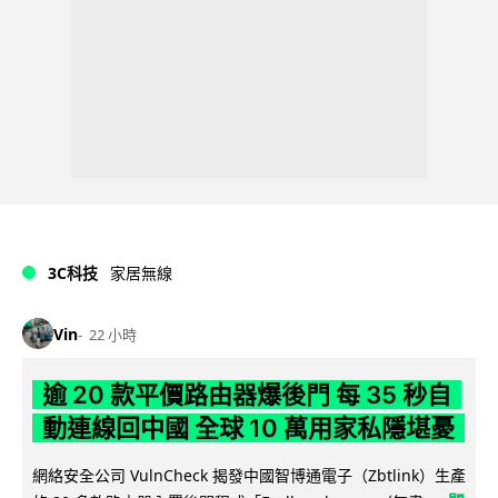
3C科技
家居無線
Vin
22 小時
逾 20 款平價路由器爆後門 每 35 秒自
動連線回中國 全球 10 萬用家私隱堪憂
網絡安全公司 VulnCheck 揭發中國智博通電子（Zbtlink）生產