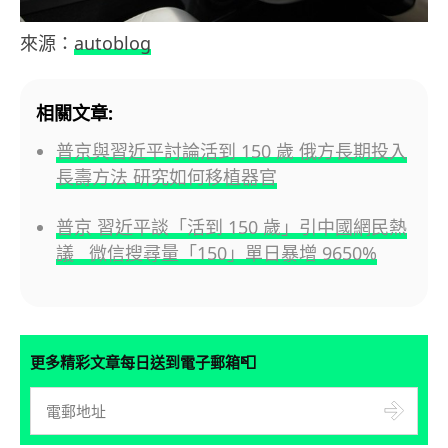
來源：
autoblog
相關文章:
普京與習近平討論活到 150 歲 俄方長期投入
長壽方法 研究如何移植器官
普京 習近平談「活到 150 歲」引中國網民熱
議 微信搜尋量「150」單日暴增 9650%
📮
更多精彩文章每日送到電子郵箱