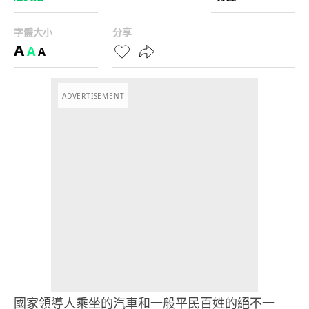
字體大小
分享
A
A
A
ADVERTISEMENT
國家領導人乘坐的汽車和一般平民百姓的絕不一