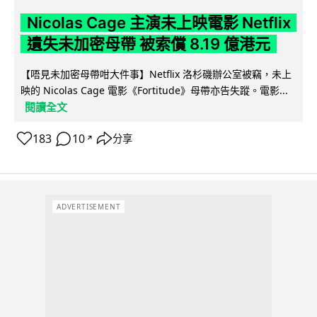
Nicolas Cage 主演未上映電影 Netflix
遺失未加密母帶 被索償 8.19 億港元
【唔見未加密母帶咁大件事】Netflix 洛杉磯辦公室被竊，未上
映的 Nicolas Cage 電影《Fortitude》母帶亦告失蹤。電影...
閱讀全文
183
10
分享
↗
ADVERTISEMENT