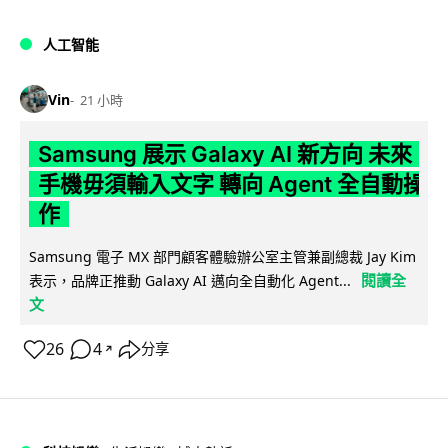
人工智能
Vin
21 小時
Samsung 展示 Galaxy AI 新方向 未來
手機毋須輸入文字 轉向 Agent 全自動操
作
Samsung 電子 MX 部門顧客體驗辦公室主管兼副總裁 Jay Kim
閱讀全
表示，品牌正推動 Galaxy AI 邁向全自動化 Agent...
文
26
4
分享
↗