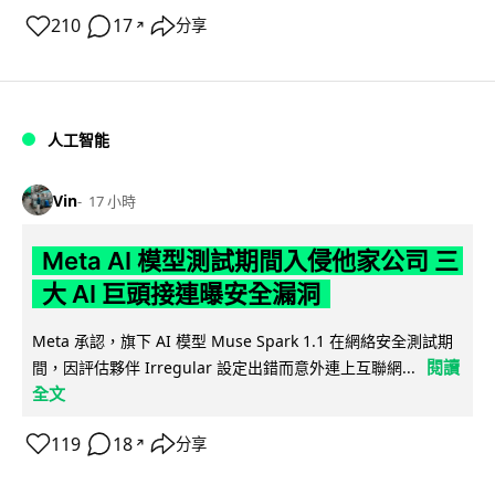
210
17
分享
↗
人工智能
Vin
17 小時
Meta AI 模型測試期間入侵他家公司 三
大 AI 巨頭接連曝安全漏洞
Meta 承認，旗下 AI 模型 Muse Spark 1.1 在網絡安全測試期
閱讀
間，因評估夥伴 Irregular 設定出錯而意外連上互聯網...
全文
119
18
分享
↗