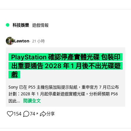
科技娛樂
遊戲情報
Lawton
21 小時
PlayStation 確認停產實體光碟 包裝印
出重要通告 2028 年 1 月後不出光碟遊
戲
Sony 已在 PS5 主機包裝加貼提示貼紙，重申官方 7 月已公布
計劃：2028 年 1 月起停產新遊戲實體光碟。分析師預期 PS6
閱讀全文
因此...
154
74
分享
↗