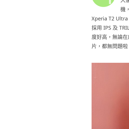
機
Xperia T2
採用 IPS 及 T
度好高，無論在
片，都無問題啦