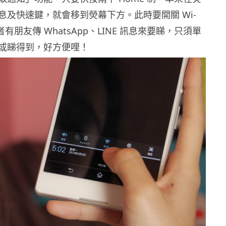
息及快速鍵，就會移到熒幕下方。此時要開關 Wi-
有朋友傳 WhatsApp、LINE 訊息來要睇，只須單
或睇得到，好方便哩！