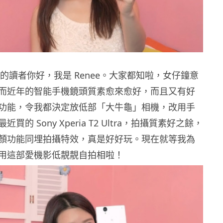
.hk 的讀者你好，我是 Renee。大家都知啦，女仔鐘意
而近年的智能手機鏡頭質素愈來愈好，而且又有好
功能，令我都決定放低部「大牛龜」相機，改用手
買的 Sony Xperia T2 Ultra，拍攝質素好之餘，
顏功能同埋拍攝特效，真是好好玩。現在就等我為
用這部愛機影低靚靚自拍相啦！