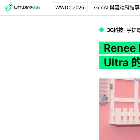
WWDC 2026
GenAI 與雲端科技
Renee Li 分享與 
3C科技
手提
Renee 
Ultr