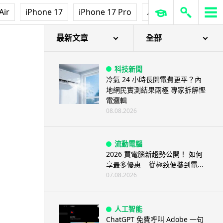
Air
iPhone 17
iPhone 17 Pro
AirPods Pro 3
Ap
最新文章
全部
科技新聞
冷氣 24 小時長開電費更平？內
地網民實測結果兩極 專家拆解慳
電邏輯
08.08.2026
流動電腦
2026 買電腦新趨勢公開！ 如何
享最多優惠 從極致便攜到電...
07.08.2026
人工智能
ChatGPT 免費呼叫 Adobe 一句