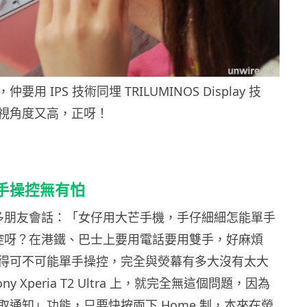
用 IPS 技術同埋 TRILUMINOS Display 技
視角度又高，正呀！
手操控無有怕
多朋友會話：「女仔用大芒手機，手仔細細怎能單手
控呀？在港鐵、巴士上要用電話要用雙手，好麻煩
得可不可能單手操控，完全與熒幕有多大沒有太大
y Xperia T2 Ultra 上，就完全無這個問題，因為
取通知」功能，只要快按兩下 Home 制，本來在熒