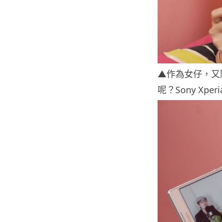
▲作為女仔，又
呢？Sony Xper