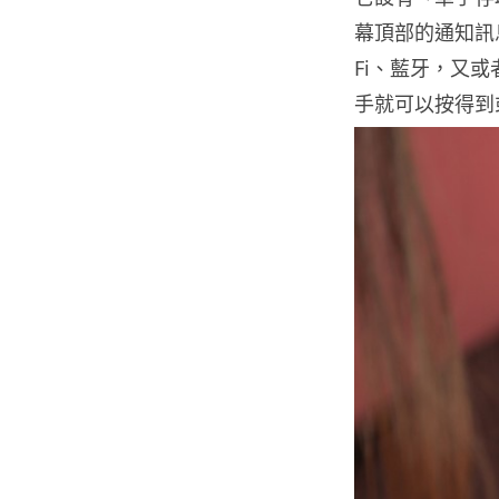
幕頂部的通知訊
Fi、藍牙，又或者
手就可以按得到