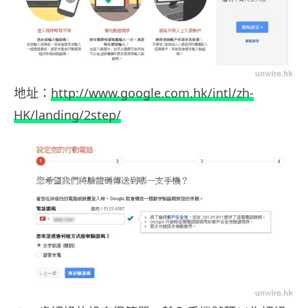
地址：
http://www.google.com.hk/intl/zh-
HK/landing/2step/