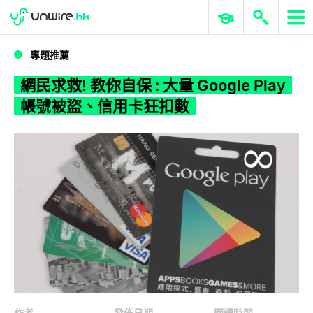
WWDC 2026
GenAI 與雲端科技專區
ERP 與商業 AI
網民求救! 教你自保 : 大量 Google Play 帳號被盜、信用卡狂扣數
專題推薦
網民求救! 教你自保 : 大量 Google Play
帳號被盜、信用卡狂扣數
作者
發佈日期
閱讀時間