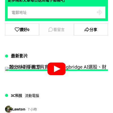
📮
更多精彩文章每日送到電子郵箱
讚好
0
看留言
分享
最新影片
3C科技
流動電腦
Lawton
7 小時