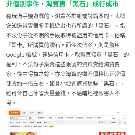
非個別事件，淘寶賣「黑石」成行成市
有玩過手機遊戲的、瀏覽各群組或討論區的，大概
會知道其實很多手機遊戲也有所謂的「黑石」。指
不法份子從不明的手段取得被盜用的信用卡、俗稱
「黑卡」所購買的鑽石。而今次個案，則是盜用
Google 帳號，穿過信用卡，取得直接買「黑石」的
權利。不法份子集合這些帳號的資料賣給淘寶賣
家，從中得益之餘，亦令淘寶的鑽石價格比正常價
便宜約一倍左右。如貪小便宜購買這些「黑石」，
雖可令自己節省大量金錢，不過暗地裡卻害人不
淺。