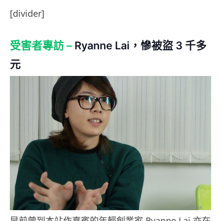
[divider]
受害者專訪 –
Ryanne Lai，慘被盜 3 千多
元
早前曾到本站作嘉賓的年輕創業家 Ryanne Lai 亦在