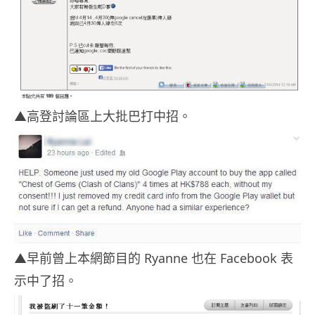
▲高登討論區上大批巴打中招。
▲早前曾上本網節目的 Ryanne 也在 Facebook 表
示中了招。