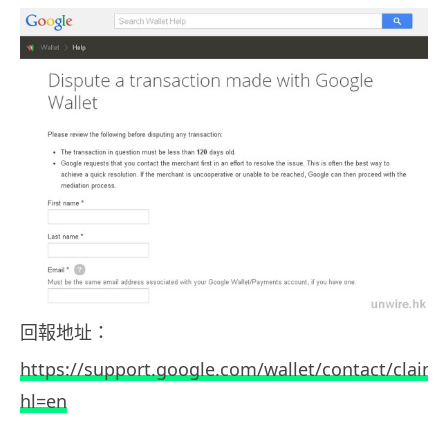
回報地址：
https://support.google.com/wallet/contact/claim
hl=en