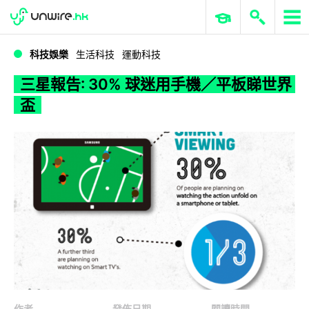
WWDC 2026
GenAI 與雲端科技專區
ERP 與商業 AI
三星報告: 30% 球迷用手機／平板睇世界盃
科技娛樂
生活科技
運動科技
三星報告: 30% 球迷用手機／平板睇世界
盃
作者
發佈日期
閱讀時間