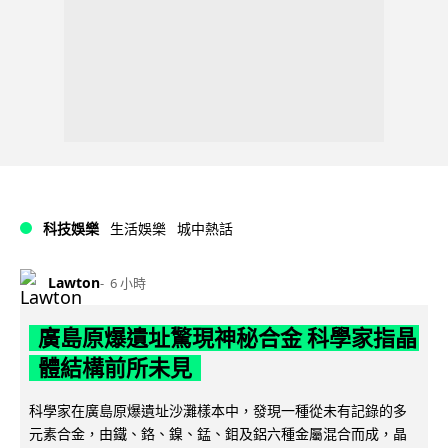
科技娛樂
生活娛樂
城中熱話
Lawton
6 小時
廣島原爆遺址驚現神秘合金 科學家指晶
體結構前所未見
科學家在廣島原爆遺址沙灘樣本中，發現一種從未有記錄的多
元素合金，由鐵、鉻、鎳、錳、鉬及鋁六種金屬混合而成，晶