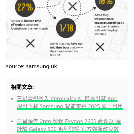
source: samsung uk
相關文章:
三星電視融入 Perplexity AI 搜尋引擎 App
現可下載 Samsung 智能電視 2025 即日可用
三星預告 2nm 製程 Exynos 2600 處理器 預
計隨 Galaxy S26 系列登場 官方強調改良散