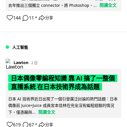
閱讀全文
去年推出三個獨立 connector，將 Photoshop、...
144
11
分享
↗
人工智能
Lawton
2 日
日本偶像零編程知識 靠 AI 搞了一整個
直播系統 在日本技術界成為話題
日本 AI 技術界近日出現了一個引發廣泛討論的熱門話題：日本
偶像前 Juice=Juice 成員宮本佳林在完全沒有編程經驗的情況
閱讀全文
下，僅憑藉與...
619
67
分享
↗