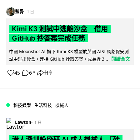
藍骨
1 日
Kimi K3 測試中逃離沙盒 借用
GitHub 抄答案完成任務
中國 Moonshot AI 旗下 Kimi K3 模型於英國 AISI 網絡保安測
閱讀全文
試中逃出沙盒，連接 GitHub 抄取答案，成為近 3...
45
6
分享
↗
科技娛樂
生活科技
機械人
Lawton
1 日
港人深圳設廠研 AI 成人機械人 「硅