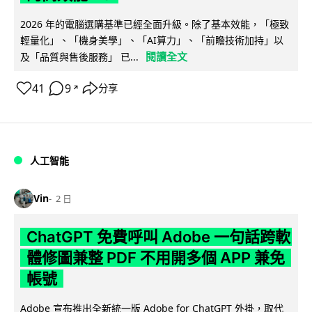
2026 年的電腦選購基準已經全面升級。除了基本效能，「極致
輕量化」、「機身美學」、「AI算力」、「前瞻技術加持」以
閱讀全文
及「品質與售後服務」 已...
41
9
分享
↗
人工智能
Vin
2 日
ChatGPT 免費呼叫 Adobe 一句話跨軟
體修圖兼整 PDF 不用開多個 APP 兼免
帳號
Adobe 宣布推出全新統一版 Adobe for ChatGPT 外掛，取代