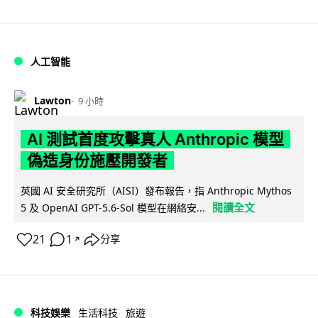
人工智能
Lawton
9 小時
AI 測試首度攻擊真人 Anthropic 模型
偽造身份施壓開發者
英國 AI 安全研究所（AISI）發布報告，指 Anthropic Mythos
閱讀全文
5 及 OpenAI GPT-5.6-Sol 模型在網絡安...
21
1
分享
↗
科技娛樂
生活科技
旅遊