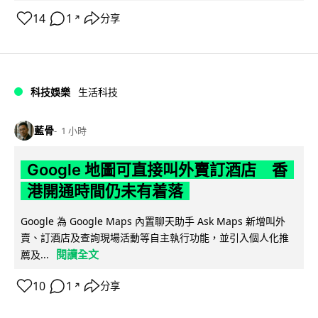
14
1
分享
↗
科技娛樂
生活科技
藍骨
1 小時
Google 地圖可直接叫外賣訂酒店 香
港開通時間仍未有着落
Google 為 Google Maps 內置聊天助手 Ask Maps 新增叫外
賣、訂酒店及查詢現場活動等自主執行功能，並引入個人化推
閱讀全文
薦及...
10
1
分享
↗