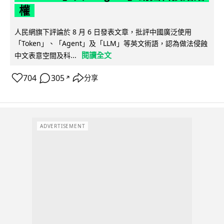
權
人民網旗下評論於 8 月 6 日發表文章，批評中國廣泛使用
「Token」、「Agent」及「LLM」等英文術語，認為做法侵蝕
閱讀全文
中文表意空間及科...
704
305
分享
↗
ADVERTISEMENT