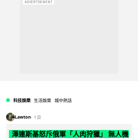
ADVERTISEMENT
科技娛樂
生活娛樂
城中熱話
Lawton
1 日
澤連斯基怒斥俄軍「人肉狩獵」 無人機