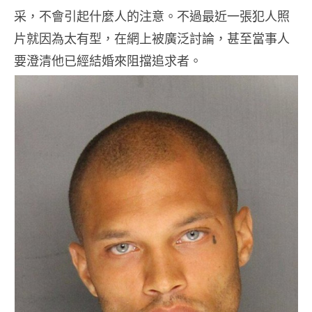
采，不會引起什麼人的注意。不過最近一張犯人照
片就因為太有型，在網上被廣泛討論，甚至當事人
要澄清他已經結婚來阻擋追求者。