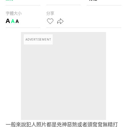
字體大小
分享
A
A
A
ADVERTISEMENT
一般來說犯人照片都是兇神惡煞或者頭耷耷無精打