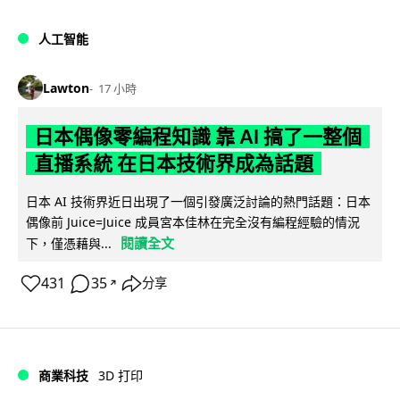
人工智能
Lawton
17 小時
日本偶像零編程知識 靠 AI 搞了一整個
直播系統 在日本技術界成為話題
日本 AI 技術界近日出現了一個引發廣泛討論的熱門話題：日本
偶像前 Juice=Juice 成員宮本佳林在完全沒有編程經驗的情況
閱讀全文
下，僅憑藉與...
431
35
分享
↗
商業科技
3D 打印