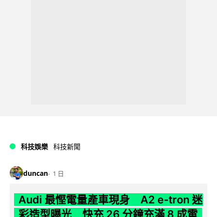
科技娛樂
科技新聞
duncan
1 日
Audi 最慳電量產車現身 A2 e-tron 迷
彩造型曝光 快充 26 分鐘充滿 8 成電