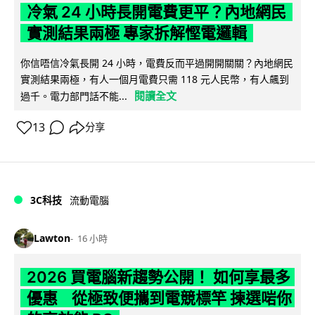
冷氣 24 小時長開電費更平？內地網民
實測結果兩極 專家拆解慳電邏輯
你信唔信冷氣長開 24 小時，電費反而平過開開關關？內地網民
實測結果兩極，有人一個月電費只需 118 元人民幣，有人飆到
閱讀全文
過千。電力部門話不能...
13
分享
3C科技
流動電腦
Lawton
16 小時
2026 買電腦新趨勢公開！ 如何享最多
優惠 從極致便攜到電競標竿 揀選啱你