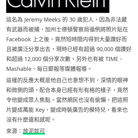
這名為 Jeremy Meeks 的 30 歲犯人，因為非法藏
有武器而被捕，加州士德頓警察局循例將照片貼在
Facebook 上之後，竟然短時間内得到大量讚好而
且被廣泛分享出去，現時已經有超過 90,000 個讚好
和超過 12,000 個分享次數。另外也有被 TIME、
Mashable、每日郵報等媒體報導。
這樣的反應大概是他自己也意想不到，深情的眼神
和微側的頭，配合本身已經有形有格的樣子，竟然
令他變成眾人焦點。當然網民也沒有偷懶，把這照
片變成萬能 Key，變成時裝廣告的模特兒，看來也
沒有什麼違和感呢。
來源：
放泥就可