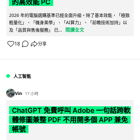
的高效能 PC
2026 年的電腦選購基準已經全面升級。除了基本效能，「極致
輕量化」、「機身美學」、「AI算力」、「前瞻技術加持」以
閱讀全文
及「品質與售後服務」 已...
18
分享
人工智能
Vin
17 小時
ChatGPT 免費呼叫 Adobe 一句話跨軟
體修圖兼整 PDF 不用開多個 APP 兼免
帳號