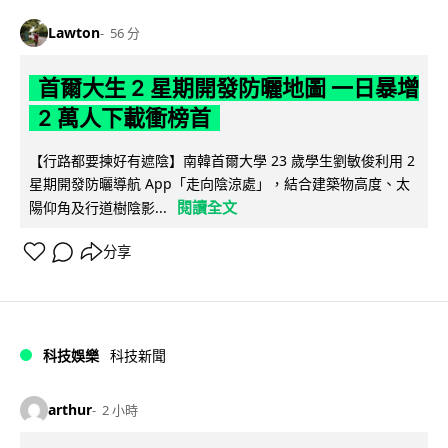
Lawton
56 分
首爾大生 2 星期開發防曬地圖 一日暴增
2 萬人下載衝榜首
【行路都要揀好有遮陰】南韓首爾大學 23 歲學生劉敏俊利用 2
星期開發防曬導航 App「走向陰涼處」，結合建築物高度、太
閱讀全文
陽仰角及行道樹陰影...
分享
科技娛樂
科技新聞
arthur
2 小時