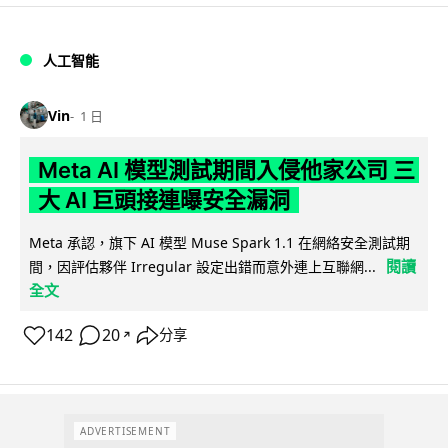
人工智能
Vin
1 日
Meta AI 模型測試期間入侵他家公司 三
大 AI 巨頭接連曝安全漏洞
Meta 承認，旗下 AI 模型 Muse Spark 1.1 在網絡安全測試期
閱讀
間，因評估夥伴 Irregular 設定出錯而意外連上互聯網...
全文
142
20
分享
↗
ADVERTISEMENT