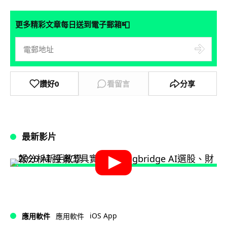
📮
更多精彩文章每日送到電子郵箱
讚好
0
看留言
分享
最新影片
iOS App
應用軟件
應用軟件