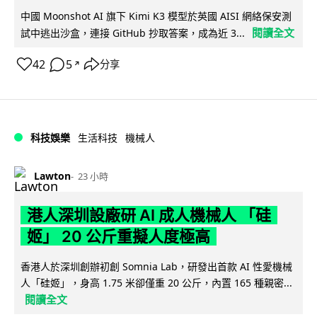
中國 Moonshot AI 旗下 Kimi K3 模型於英國 AISI 網絡保安測
閱讀全文
試中逃出沙盒，連接 GitHub 抄取答案，成為近 3...
42
5
分享
↗
科技娛樂
生活科技
機械人
Lawton
23 小時
港人深圳設廠研 AI 成人機械人 「硅
姬」 20 公斤重擬人度極高
香港人於深圳創辦初創 Somnia Lab，研發出首款 AI 性愛機械
人「硅姬」，身高 1.75 米卻僅重 20 公斤，內置 165 種親密...
閱讀全文