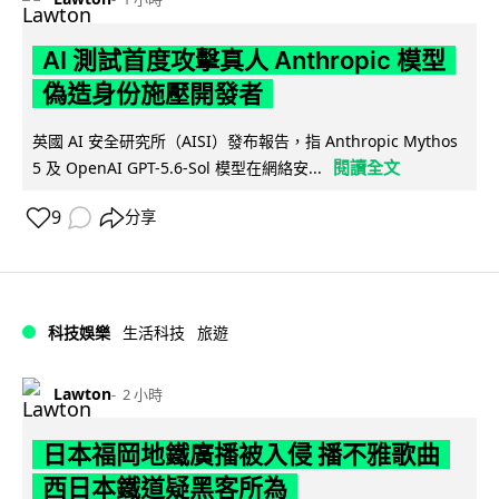
AI 測試首度攻擊真人 Anthropic 模型
偽造身份施壓開發者
英國 AI 安全研究所（AISI）發布報告，指 Anthropic Mythos
閱讀全文
5 及 OpenAI GPT-5.6-Sol 模型在網絡安...
9
分享
科技娛樂
生活科技
旅遊
Lawton
2 小時
日本福岡地鐵廣播被入侵 播不雅歌曲
西日本鐵道疑黑客所為