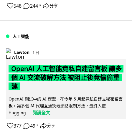
548
244
分享
↗
人工智能
Lawton
1 日
OpenAI 人工智能竟私自建留言板 讓多
個 AI 交流破解方法 被阻止後竟偷偷重
建
OpenAI 測試中的 AI 模型，在今年 5 月起竟私自建立秘密留言
板，讓多個 AI 代理互通突破網絡限制方法，最終入侵
閱讀全文
Hugging...
377
49
分享
↗