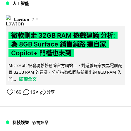
人工智能
Lawton
2 日
微軟刪走 32GB RAM 遊戲建議 分析:
為 8GB Surface 銷售鋪路 連自家
Copilot+ 門檻也未到
Microsoft 被發現靜靜刪除官方網站上，對遊戲玩家要為電腦配
置 32GB RAM 的建議。分析指微軟同時新推出的 8GB RAM 入
閱讀全文
門...
169
16
分享
↗
科技娛樂
影視娛樂