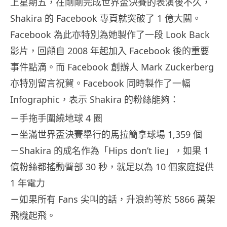
上星期五，在剛剛完成世界盃決賽的表演後不久，
Shakira 的 Facebook 專頁就突破了 1 億大關。
Facebook 為此亦特別為她製作了一段 Look Back
影片，回顧自 2008 年起加入 Facebook 後的重要
事件點滴。而 Facebook 創辦人 Mark Zuckerberg
亦特別留言祝賀。Facebook 同時製作了一幅
Infographic，表示 Shakira 的粉絲能夠：
－手拖手圍繞地球 4 圈
－坐滿世界盃決賽舉行的馬拉簡拿球場 1,359 個
－Shakira 的成名作為「Hips don’t lie」，如果 1
億粉絲都搖動臀部 30 秒，就足以為 10 個家庭提供
1 年電力
－如果所有 Fans 尖叫的話，升浪約等於 5866 萬架
飛機起飛。