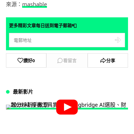
來源：
mashable
📮
更多精彩文章每日送到電子郵箱
讚好
0
看留言
分享
最新影片