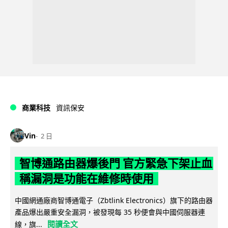
商業科技
資訊保安
Vin
2 日
智博通路由器爆後門 官方緊急下架止血
稱漏洞是功能在維修時使用
中國網通廠商智博通電子（Zbtlink Electronics）旗下的路由器
產品爆出嚴重安全漏洞，被發現每 35 秒便會與中國伺服器連
閱讀全文
線，旗...