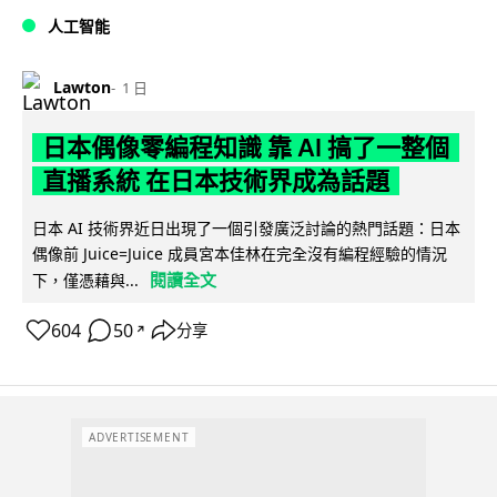
人工智能
Lawton
1 日
日本偶像零編程知識 靠 AI 搞了一整個
直播系統 在日本技術界成為話題
日本 AI 技術界近日出現了一個引發廣泛討論的熱門話題：日本
偶像前 Juice=Juice 成員宮本佳林在完全沒有編程經驗的情況
閱讀全文
下，僅憑藉與...
604
50
分享
↗
ADVERTISEMENT