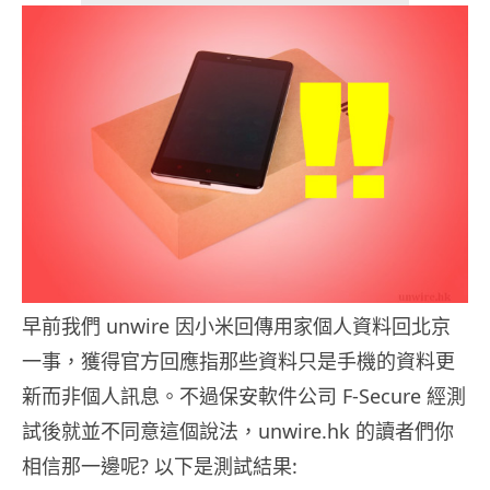
早前我們 unwire 因小米回傳用家個人資料回北京
一事，獲得官方回應指那些資料只是手機的資料更
新而非個人訊息。不過保安軟件公司 F-Secure 經測
試後就並不同意這個說法，unwire.hk 的讀者們你
相信那一邊呢? 以下是測試結果: