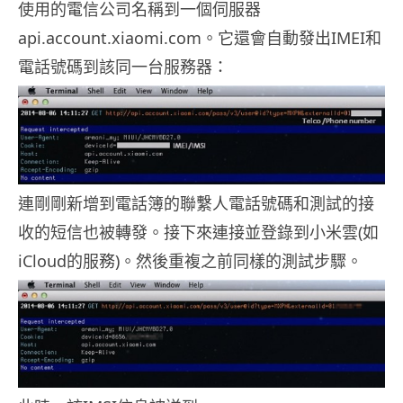
使用的電信公司名稱到一個伺服器
api.account.xiaomi.com。它還會自動發出IMEI和
電話號碼到該同一台服務器：
連剛剛新增到電話簿的聯繫人電話號碼和測試的接
收的短信也被轉發。接下來連接並登錄到小米雲(如
iCloud的服務)。然後重複之前同樣的測試步驟。