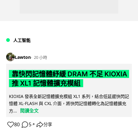
人工智能
Lawton
20 小時
靠快閃記憶體紓緩 DRAM 不足 KIOXIA
推 XL1 記憶體擴充模組
KIOXIA 發表全新記憶體擴充模組 XL1 系列，結合低延遲快閃記
憶體 XL-FLASH 與 CXL 介面，將快閃記憶體轉化為記憶體擴充
閱讀全文
方...
80
5
分享
↗