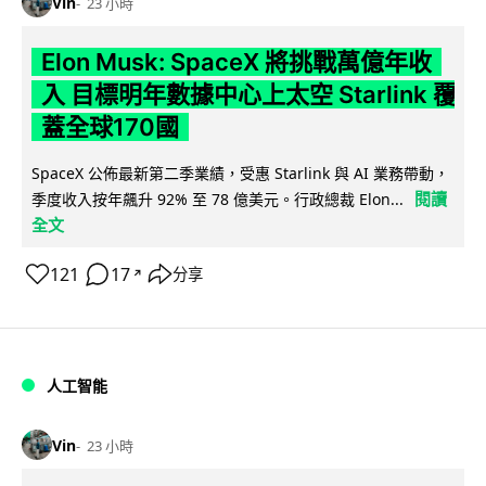
Vin
23 小時
Elon Musk: SpaceX 將挑戰萬億年收
入 目標明年數據中心上太空 Starlink 覆
蓋全球170國
SpaceX 公佈最新第二季業績，受惠 Starlink 與 AI 業務帶動，
閱讀
季度收入按年飆升 92% 至 78 億美元。行政總裁 Elon...
全文
121
17
分享
↗
人工智能
Vin
23 小時