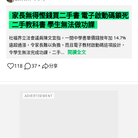
家長無得慳錢買二手書 電子啟動碼鎖死
二手教科書 學生無法做功課
社福界立法會議員陳文宜指，一間中學書單價錢按年加 14.7%
遠超通漲，令家長難以負擔。而且電子教材啟動碼這項設計，
閱讀全文
令學生無法完成功課，二手...
118
37
分享
↗
ADVERTISEMENT