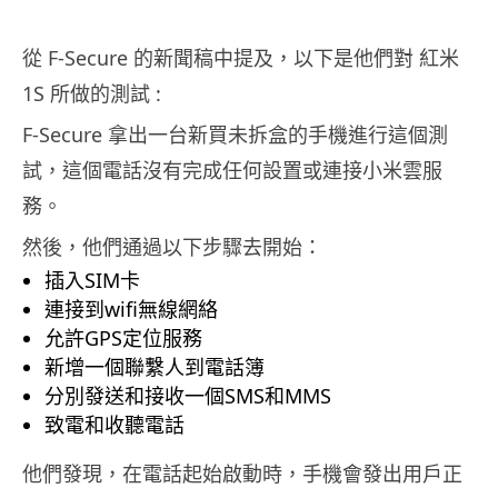
從 F-Secure 的新聞稿中提及，以下是他們對 紅米
1S 所做的測試 :
F-Secure 拿出一台新買未拆盒的手機進行這個測
試，這個電話沒有完成任何設置或連接小米雲服
務。
然後，他們通過以下步驟去開始：
插入SIM卡
連接到wifi無線網絡
允許GPS定位服務
新增一個聯繫人到電話簿
分別發送和接收一個SMS和MMS
致電和收聽電話
他們發現，在電話起始啟動時，手機會發出用戶正