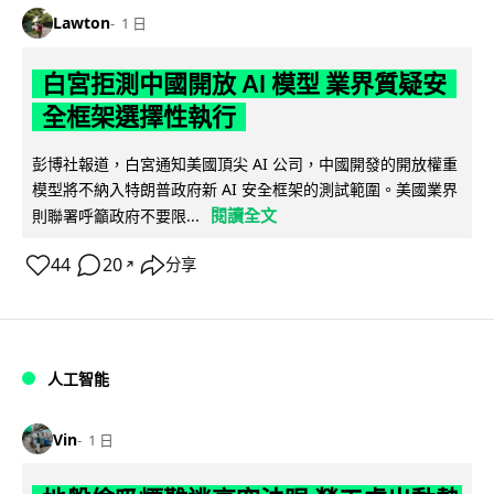
Lawton
1 日
白宮拒測中國開放 AI 模型 業界質疑安
全框架選擇性執行
彭博社報道，白宮通知美國頂尖 AI 公司，中國開發的開放權重
模型將不納入特朗普政府新 AI 安全框架的測試範圍。美國業界
閱讀全文
則聯署呼籲政府不要限...
44
20
分享
↗
人工智能
Vin
1 日