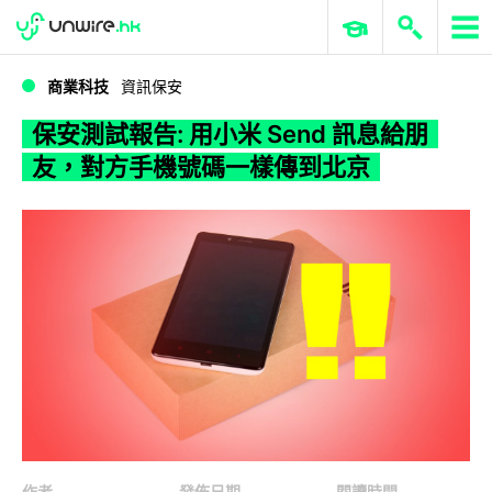
WWDC 2026
GenAI 與雲端科技專區
ERP 與商業 AI
保安測試報告: 用小米 Send 訊息給朋友，對方手機號碼一樣傳到北京
商業科技
資訊保安
保安測試報告: 用小米 Send 訊息給朋
友，對方手機號碼一樣傳到北京
作者
發佈日期
閱讀時間