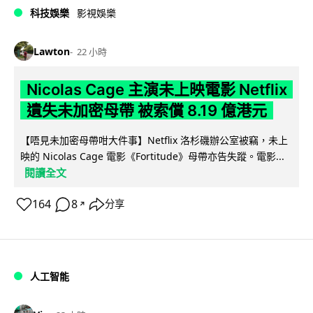
科技娛樂
影視娛樂
Lawton
22 小時
Nicolas Cage 主演未上映電影 Netflix
遺失未加密母帶 被索償 8.19 億港元
【唔見未加密母帶咁大件事】Netflix 洛杉磯辦公室被竊，未上
映的 Nicolas Cage 電影《Fortitude》母帶亦告失蹤。電影...
閱讀全文
164
8
分享
↗
人工智能