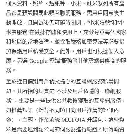
個人資料、照片、短訊等，小米、紅米系列所有產
品都是預設關閉此類互聯網服務，需用戶同意後主
動開啟，且開啟後仍可隨時關閉；“小米賬號”和”小
米雲服務“在數據存儲和使用上，充分尊重每個國家
和地區的當地法律，並採取嚴格加密算法等必要措
施保護用戶私隱安全。此外，用戶也可根據個人意
願，另選”Google 雲端”服務等其他雲端供應商的服
務。
至於近日個別用戶發文擔心的互聯網服務私隱問
題，其所指的其實是”不涉及用戶私隱的互聯網服
務”，主要是一些提供公共數據獲取的互聯網服務，
如推薦短訊（針對不同節日向用戶推薦的短訊內
容）、主題、作業系統 MIUI OTA 升級包。這些資
料是需要連到總公司的伺服器進行驗證。所傳輸資