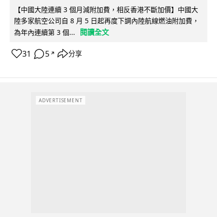
【中國大陸連續 3 個月減附加費，相反香港不斷加價】中國大
陸多家航空公司自 8 月 5 日起再度下調內陸航線燃油附加費，
閱讀全文
為年內連續第 3 個...
31
5
分享
↗
ADVERTISEMENT