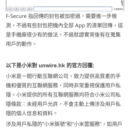
F-Secure 指回傳的封包被加密過，需要進一步檢
測，不過有些封包把機內全部 App 的清單回傳，這
是手機廠很少有的做法。不過就證實背後有在蒐集
用戶的動作。
以下是小米對 unwire.hk 的官方回覆:
小米是一間行動互聯網公司，致力提供高質素的手
機和優質的互聯網服務，同時非常重視保護用戶私
隱。小米提供的所有互聯網服務均符合小米公司私
隱條款：未經用戶允許，不會主動上傳涉及用戶私
隱的個人信息和資料。
涉及用戶私隱的”小米賬號”和“小米雲服務“，如用戶