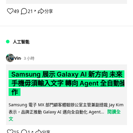
49
21
分享
↗
人工智能
Vin
3 小時
Samsung 展示 Galaxy AI 新方向 未來
手機毋須輸入文字 轉向 Agent 全自動操
作
Samsung 電子 MX 部門顧客體驗辦公室主管兼副總裁 Jay Kim
閱讀全
表示，品牌正推動 Galaxy AI 邁向全自動化 Agent...
文
15
1
分享
↗