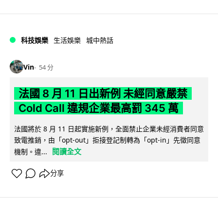
科技娛樂
生活娛樂
城中熱話
Vin
54 分
法國 8 月 11 日出新例 未經同意嚴禁
Cold Call 違規企業最高罰 345 萬
法國將於 8 月 11 日起實施新例，全面禁止企業未經消費者同意
致電推銷，由「opt-out」拒接登記制轉為「opt-in」先徵同意
閱讀全文
機制。違...
分享