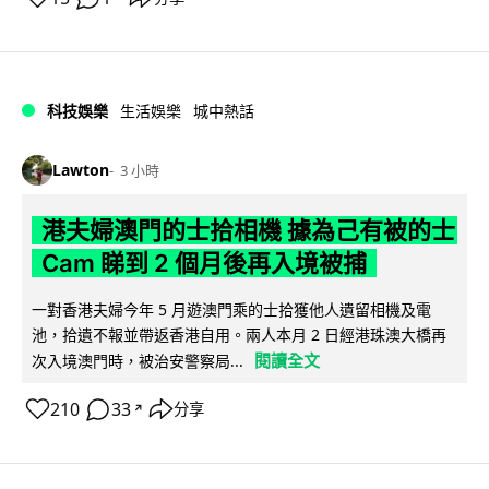
科技娛樂
生活娛樂
城中熱話
Lawton
3 小時
港夫婦澳門的士拾相機 據為己有被的士
Cam 睇到 2 個月後再入境被捕
一對香港夫婦今年 5 月遊澳門乘的士拾獲他人遺留相機及電
池，拾遺不報並帶返香港自用。兩人本月 2 日經港珠澳大橋再
閱讀全文
次入境澳門時，被治安警察局...
210
33
分享
↗