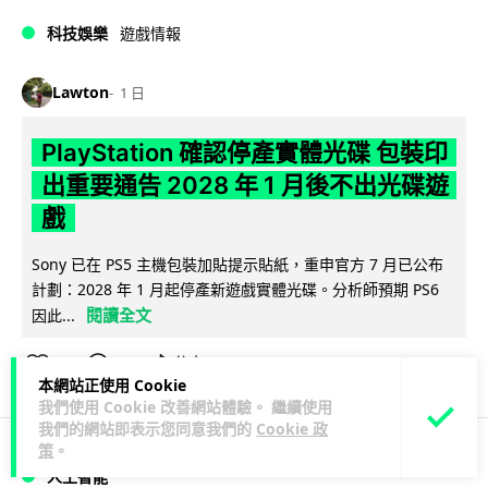
科技娛樂
遊戲情報
Lawton
1 日
PlayStation 確認停產實體光碟 包裝印
出重要通告 2028 年 1 月後不出光碟遊
戲
Sony 已在 PS5 主機包裝加貼提示貼紙，重申官方 7 月已公布
計劃：2028 年 1 月起停產新遊戲實體光碟。分析師預期 PS6
閱讀全文
因此...
169
76
分享
↗
本網站正使用 Cookie
我們使用 Cookie 改善網站體驗。 繼續使用
我們的網站即表示您同意我們的
Cookie 政
策
。
人工智能