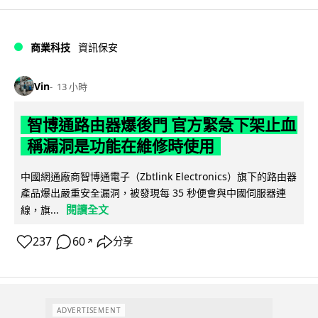
商業科技
資訊保安
Vin
13 小時
智博通路由器爆後門 官方緊急下架止血
稱漏洞是功能在維修時使用
中國網通廠商智博通電子（Zbtlink Electronics）旗下的路由器
產品爆出嚴重安全漏洞，被發現每 35 秒便會與中國伺服器連
閱讀全文
線，旗...
237
60
分享
↗
ADVERTISEMENT