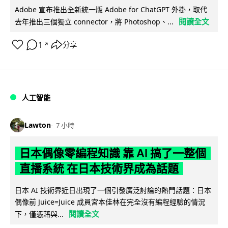
Adobe 宣布推出全新統一版 Adobe for ChatGPT 外掛，取代
閱讀全文
去年推出三個獨立 connector，將 Photoshop、...
1
分享
↗
人工智能
Lawton
7 小時
日本偶像零編程知識 靠 AI 搞了一整個
直播系統 在日本技術界成為話題
日本 AI 技術界近日出現了一個引發廣泛討論的熱門話題：日本
偶像前 Juice=Juice 成員宮本佳林在完全沒有編程經驗的情況
閱讀全文
下，僅憑藉與...