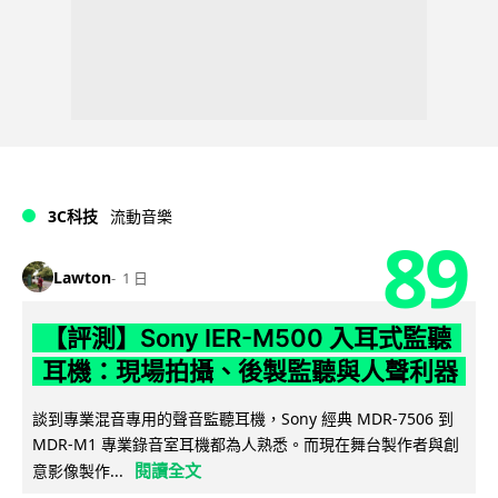
3C科技
流動音樂
89
Lawton
1 日
【評測】Sony IER-M500 入耳式監聽
耳機：現場拍攝、後製監聽與人聲利器
談到專業混音專用的聲音監聽耳機，Sony 經典 MDR-7506 到
MDR-M1 專業錄音室耳機都為人熟悉。而現在舞台製作者與創
閱讀全文
意影像製作...