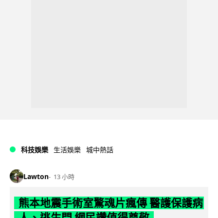
科技娛樂
生活娛樂
城中熱話
Lawton
13 小時
熊本地震手術室驚魂片瘋傳 醫護保護病
人、逃生門 網民讚值得尊敬