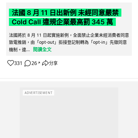
法國 8 月 11 日出新例 未經同意嚴禁
Cold Call 違規企業最高罰 345 萬
法國將於 8 月 11 日起實施新例，全面禁止企業未經消費者同意
致電推銷，由「opt-out」拒接登記制轉為「opt-in」先徵同意
閱讀全文
機制。違...
331
26
分享
↗
ADVERTISEMENT