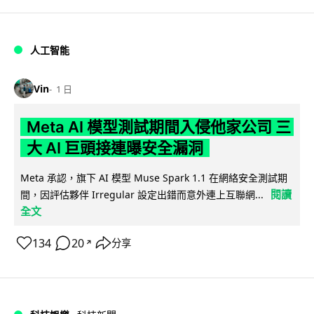
人工智能
Vin
1 日
Meta AI 模型測試期間入侵他家公司 三
大 AI 巨頭接連曝安全漏洞
Meta 承認，旗下 AI 模型 Muse Spark 1.1 在網絡安全測試期
閱讀
間，因評估夥伴 Irregular 設定出錯而意外連上互聯網...
全文
134
20
分享
↗