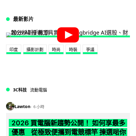
最新影片
印度
攝影計劃
時尚
時裝
爭議
3C科技
流動電腦
Lawton
6 小時
2026 買電腦新趨勢公開！ 如何享最多
優惠 從極致便攜到電競標竿 揀選啱你