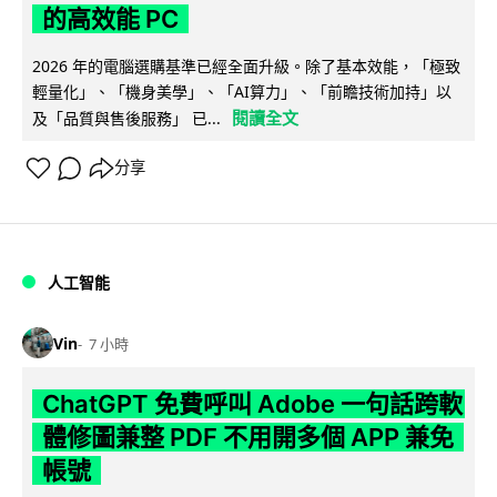
的高效能 PC
2026 年的電腦選購基準已經全面升級。除了基本效能，「極致
輕量化」、「機身美學」、「AI算力」、「前瞻技術加持」以
閱讀全文
及「品質與售後服務」 已...
分享
人工智能
Vin
7 小時
ChatGPT 免費呼叫 Adobe 一句話跨軟
體修圖兼整 PDF 不用開多個 APP 兼免
帳號