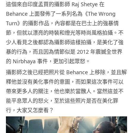
這個來自印度孟買的攝影師 Raj Shetye 在
Behance 上面發佈了一系列名為《The Wrong
Turn》的攝影作品，內容都是在巴士上的強暴情
節，但就以漂亮的時裝和燈光等時尚風格拍攝。不
少人看見之後都認為攝影師這樣拍攝，是美化了強
暴的行為，而且因為情節似是 2012 年震撼全世界
的 Nirbhaya 事件，更加引起眾怒。
攝影師之後已經把照片從 Behance 上移除，並且解
釋他並沒有美化事件的意圖，而如果這次事件可以
帶來更多人的關注，他也樂於當醜人。當然這並不
能平息眾人的怒火，至於這些照片是否在美化罪
行，大家又怎麼看？