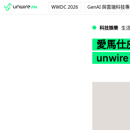
WWDC 2026
GenAI 與雲端科技
愛馬仕皮革展 in H
科技娛樂
生
愛馬仕皮革
unwi