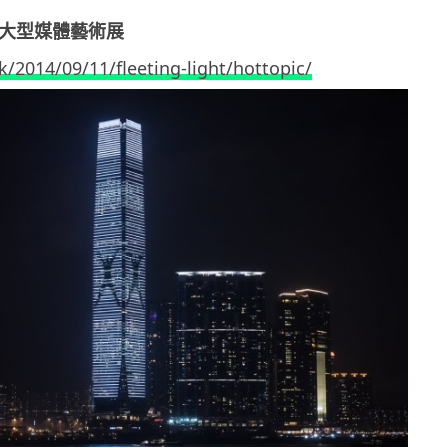
」大型媒體藝術展
k/2014/09/11/fleeting-light/hottopic/