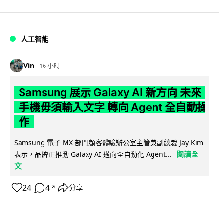
人工智能
Vin
16 小時
Samsung 展示 Galaxy AI 新方向 未來
手機毋須輸入文字 轉向 Agent 全自動操
作
Samsung 電子 MX 部門顧客體驗辦公室主管兼副總裁 Jay Kim
閱讀全
表示，品牌正推動 Galaxy AI 邁向全自動化 Agent...
文
24
4
分享
↗