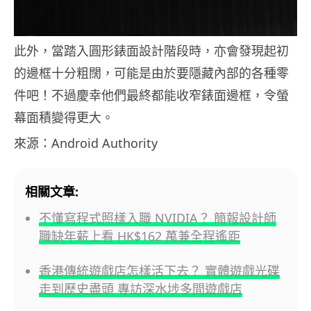
此外，當踏入圓形錶面設計階段時，亦會發現起初
的邊框十分粗闊，可能是由於要隱藏內部的各種零
件吧！不過慶幸他們最終都能收窄錶面邊框，令螢
幕面積變得更大。
來源：Android Authority
相關文章:
不懂寫程式照樣入職 NVIDIA？ 簡報設計師
職缺年薪上看 HK$162 萬兼全程遙距
香港傳統遊戲店怎樣活下去？ 實體遊戲光碟
走到歷史盡頭 專訪深水埗多間遊戲店