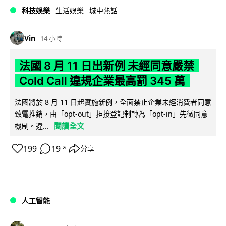
科技娛樂
生活娛樂
城中熱話
Vin
14 小時
法國 8 月 11 日出新例 未經同意嚴禁
Cold Call 違規企業最高罰 345 萬
法國將於 8 月 11 日起實施新例，全面禁止企業未經消費者同意
致電推銷，由「opt-out」拒接登記制轉為「opt-in」先徵同意
閱讀全文
機制。違...
199
19
分享
↗
人工智能