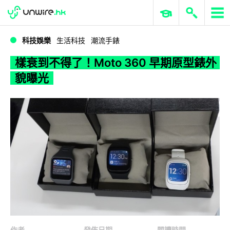
WWDC 2026
GenAI 與雲端科技專區
ERP 與商業 AI
樣衰到不得了！Moto 360 早期原型錶外貌曝光
科技娛樂
生活科技
潮流手錶
樣衰到不得了！Moto 360 早期原型錶外
貌曝光
作者
發佈日期
閱讀時間