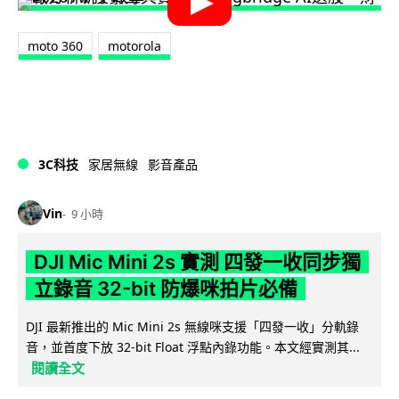
moto 360
motorola
3C科技
家居無線
影音產品
Vin
9 小時
DJI Mic Mini 2s 實測 四發一收同步獨
立錄音 32-bit 防爆咪拍片必備
DJI 最新推出的 Mic Mini 2s 無線咪支援「四發一收」分軌錄
音，並首度下放 32-bit Float 浮點內錄功能。本文經實測其...
閱讀全文