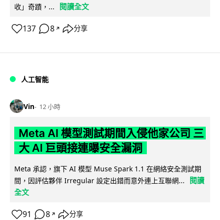
閱讀全文
收」奇蹟，...
137
8
分享
↗
人工智能
Vin
12 小時
Meta AI 模型測試期間入侵他家公司 三
大 AI 巨頭接連曝安全漏洞
Meta 承認，旗下 AI 模型 Muse Spark 1.1 在網絡安全測試期
閱讀
間，因評估夥伴 Irregular 設定出錯而意外連上互聯網...
全文
91
8
分享
↗