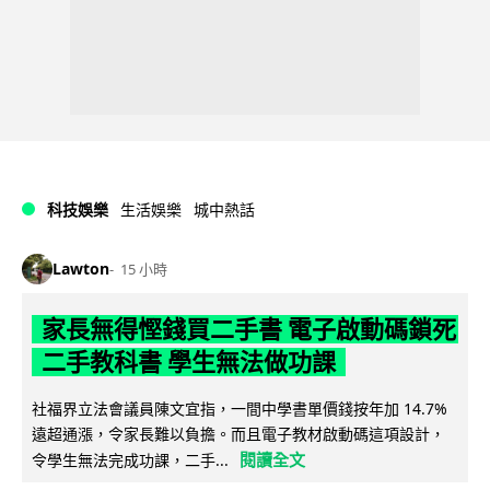
科技娛樂
生活娛樂
城中熱話
Lawton
15 小時
家長無得慳錢買二手書 電子啟動碼鎖死
二手教科書 學生無法做功課
社福界立法會議員陳文宜指，一間中學書單價錢按年加 14.7%
遠超通漲，令家長難以負擔。而且電子教材啟動碼這項設計，
閱讀全文
令學生無法完成功課，二手...