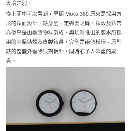
天壤之別。
從上圖中可以看到，早期 Moto 360 原來是採用方
形的錶面設計，錶身呈一定弧度之餘，錶殼及錶帶
亦似乎是由橡膠物料製成，與現時推出的版本所採
用的金屬錶殼及皮製錶帶，完全是兩個模樣。原型
錶的整體外觀除很刻板外，同時亦予人笨重的感
覺。