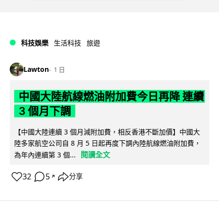
科技娛樂
生活科技
旅遊
Lawton
1 日
中國大陸航線燃油附加費今日再降 連續
3 個月下調
【中國大陸連續 3 個月減附加費，相反香港不斷加價】中國大
陸多家航空公司自 8 月 5 日起再度下調內陸航線燃油附加費，
閱讀全文
為年內連續第 3 個...
32
5
分享
↗