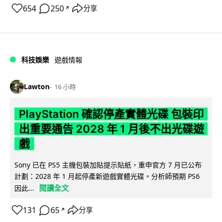
654
250
分享
↗
科技娛樂
遊戲情報
Lawton
16 小時
PlayStation 確認停產實體光碟 包裝印
出重要通告 2028 年 1 月後不出光碟遊
戲
Sony 已在 PS5 主機包裝加貼提示貼紙，重申官方 7 月已公布
計劃：2028 年 1 月起停產新遊戲實體光碟。分析師預期 PS6
閱讀全文
因此...
131
65
分享
↗