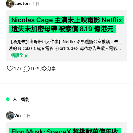
Lawton
1 日
Nicolas Cage 主演未上映電影 Netflix
遺失未加密母帶 被索償 8.19 億港元
【唔見未加密母帶咁大件事】Netflix 洛杉磯辦公室被竊，未上
映的 Nicolas Cage 電影《Fortitude》母帶亦告失蹤。電影...
閱讀全文
177
10
分享
↗
人工智能
Vin
1 日
Elon Musk: SpaceX 將挑戰萬億年收