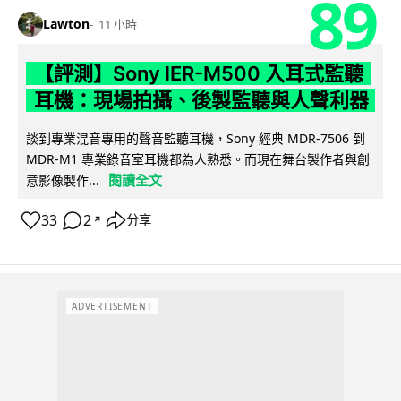
89
Lawton
11 小時
【評測】Sony IER-M500 入耳式監聽
耳機：現場拍攝、後製監聽與人聲利器
談到專業混音專用的聲音監聽耳機，Sony 經典 MDR-7506 到
MDR-M1 專業錄音室耳機都為人熟悉。而現在舞台製作者與創
閱讀全文
意影像製作...
33
2
分享
↗
ADVERTISEMENT