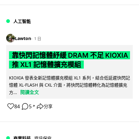
人工智能
Lawton
1 日
靠快閃記憶體紓緩 DRAM 不足 KIOXIA
推 XL1 記憶體擴充模組
KIOXIA 發表全新記憶體擴充模組 XL1 系列，結合低延遲快閃記
憶體 XL-FLASH 與 CXL 介面，將快閃記憶體轉化為記憶體擴充
閱讀全文
方...
84
5
分享
↗
商業科技
資訊保安