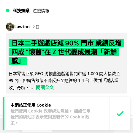
科技娛樂
遊戲情報
Lawton
2 日
日本二手遊戲店減 90% 門市 業績反增
四成 "懷舊"在 Z 世代變成最潮「新鮮
感」
日本零售巨頭 GEO 將懷舊遊戲銷售門市從 1,000 間大幅減至
99 間，但銷售額卻不降反升至過往的 1.4 倍。做到「減店增
閱讀全文
收」奇蹟，...
262
20
分享
↗
本網站正使用 Cookie
我們使用 Cookie 改善網站體驗。 繼續使用
我們的網站即表示您同意我們的
Cookie 政
策
。
ADVERTISEMENT