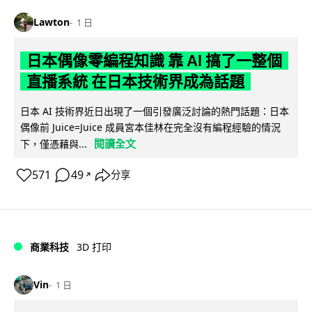
Lawton
1 日
日本偶像零編程知識 靠 AI 搞了一整個
直播系統 在日本技術界成為話題
日本 AI 技術界近日出現了一個引發廣泛討論的熱門話題：日本
偶像前 Juice=Juice 成員宮本佳林在完全沒有編程經驗的情況
閱讀全文
下，僅憑藉與...
571
49
分享
↗
商業科技
3D 打印
Vin
1 日