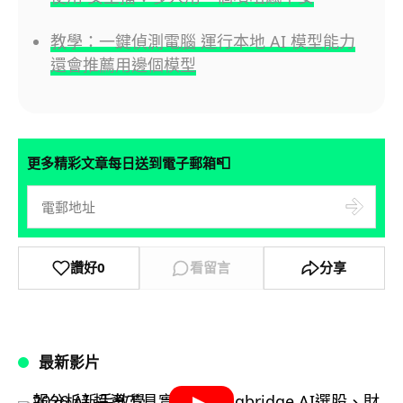
教學：一鍵偵測電腦 運行本地 AI 模型能力
還會推薦用邊個模型
📮
更多精彩文章每日送到電子郵箱
讚好
0
看留言
分享
最新影片