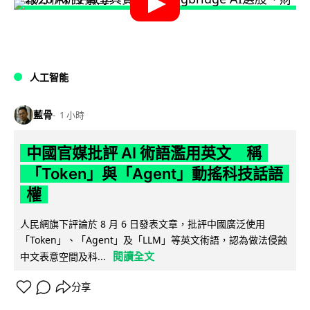
人工智能
藍骨
1 小時
中國官媒批評 AI 術語濫用英文 稱
「Token」與「Agent」動搖科技話語
權
人民網旗下評論於 8 月 6 日發表文章，批評中國廣泛使用
「Token」、「Agent」及「LLM」等英文術語，認為做法侵蝕
閱讀全文
中文表意空間及科...
分享