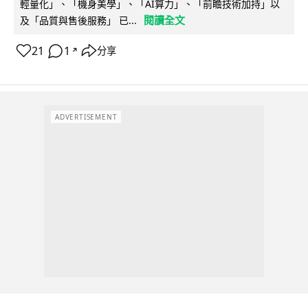
輕量化」、「機身美學」、「AI算力」、「前瞻技術加持」以
閱讀全文
及「品質與售後服務」 已...
21
1
分享
↗
ADVERTISEMENT