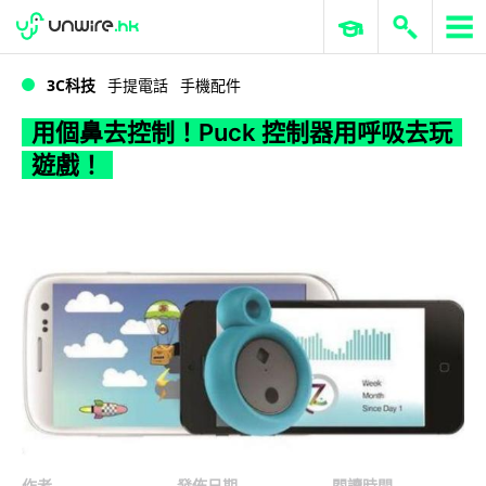
WWDC 2026
GenAI 與雲端科技專區
ERP 與商業 AI
用個鼻去控制！Puck 控制器用呼吸去玩遊戲！
3C科技
手提電話
手機配件
用個鼻去控制！Puck 控制器用呼吸去玩
遊戲！
作者
發佈日期
閱讀時間