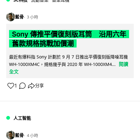
藍骨
3 小時
Sony 傳推平價復刻版耳筒 沿用六年
舊款規格挑戰加價潮
最近有爆料指 Sony 計劃於 9 月 7 日推出平價復刻版降噪耳機
閱讀
WH-1000XM4C，規格幾乎與 2020 年 WH-1000XM4...
全文
1
分享
人工智能
藍骨
4 小時