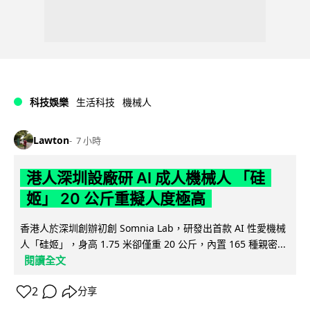
科技娛樂
生活科技
機械人
Lawton
7 小時
港人深圳設廠研 AI 成人機械人 「硅
姬」 20 公斤重擬人度極高
香港人於深圳創辦初創 Somnia Lab，研發出首款 AI 性愛機械
人「硅姬」，身高 1.75 米卻僅重 20 公斤，內置 165 種親密...
閱讀全文
2
分享