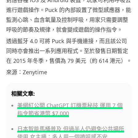
進行遊戲操作。Puck 的內部設置了微型感應器，能
監測心跳、血含氧量及控制呼吸，用家只需要調整
呼吸的節奏及規律，就會變成遊戲的操作指令。
透過藍牙 4.0 可將 Puck 與手機連接，而且該公司
同時亦會推出一系列應用程式。至於發售日期暫定
在 2015 年冬季，售價為 79 美元（約 614 港元）。
來源：Zenytime
相關文章:
美網紅公開 ChatGPT 訂機票秘技 運用 7 個
指令節省港幣 $7,000
日本智能馬桶普及 但過半人仍避免公共場所
使用 女主播：多人用一個噴咀感不安