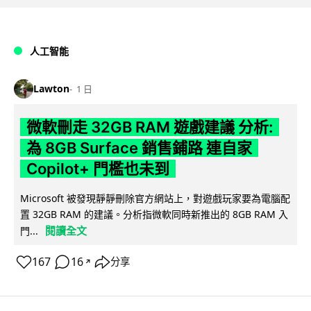
人工智能
Lawton
1 日
微軟刪走 32GB RAM 遊戲建議 分析:
為 8GB Surface 銷售鋪路 連自家
Copilot+ 門檻也未到
Microsoft 被發現靜靜刪除官方網站上，對遊戲玩家要為電腦配
置 32GB RAM 的建議。分析指微軟同時新推出的 8GB RAM 入
閱讀全文
門...
167
16
分享
↗