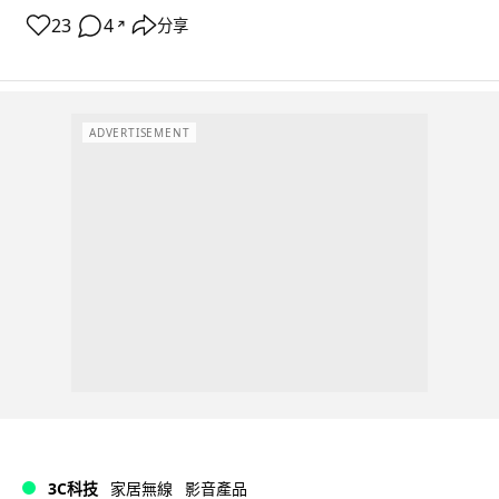
23
4
分享
↗
ADVERTISEMENT
3C科技
家居無線
影音產品