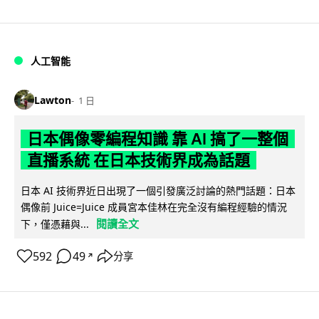
人工智能
Lawton
1 日
日本偶像零編程知識 靠 AI 搞了一整個
直播系統 在日本技術界成為話題
日本 AI 技術界近日出現了一個引發廣泛討論的熱門話題：日本
偶像前 Juice=Juice 成員宮本佳林在完全沒有編程經驗的情況
閱讀全文
下，僅憑藉與...
592
49
分享
↗