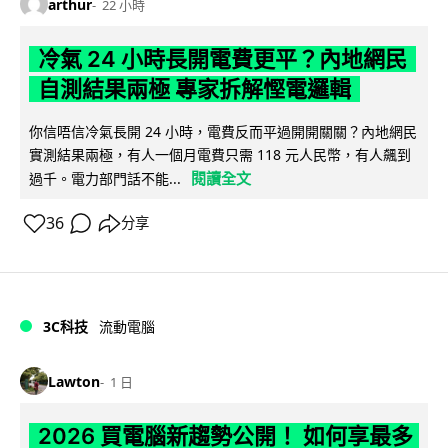
arthur
22 小時
冷氣 24 小時長開電費更平？內地網民
自測結果兩極 專家拆解慳電邏輯
你信唔信冷氣長開 24 小時，電費反而平過開開關關？內地網民
實測結果兩極，有人一個月電費只需 118 元人民幣，有人飆到
閱讀全文
過千。電力部門話不能...
36
分享
3C科技
流動電腦
Lawton
1 日
2026 買電腦新趨勢公開！ 如何享最多