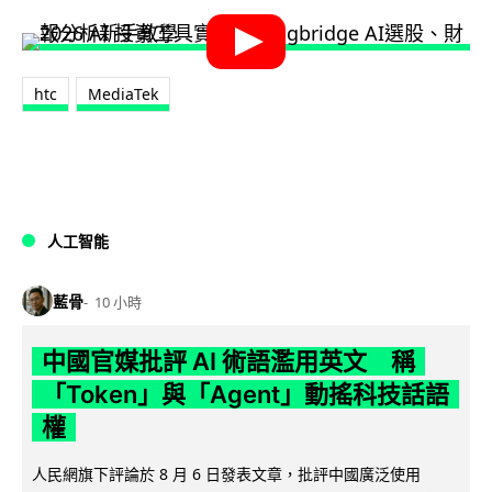
htc
MediaTek
人工智能
藍骨
10 小時
中國官媒批評 AI 術語濫用英文 稱
「Token」與「Agent」動搖科技話語
權
人民網旗下評論於 8 月 6 日發表文章，批評中國廣泛使用