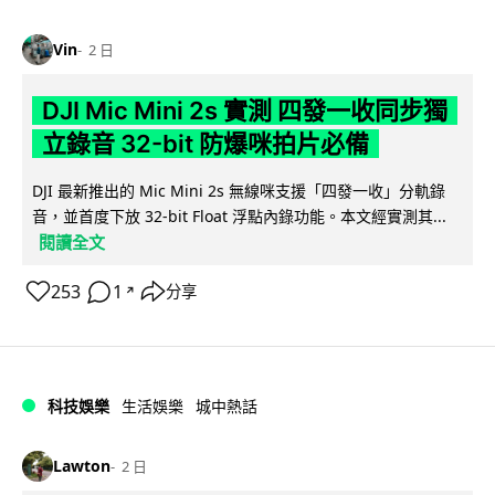
Vin
2 日
DJI Mic Mini 2s 實測 四發一收同步獨
立錄音 32-bit 防爆咪拍片必備
DJI 最新推出的 Mic Mini 2s 無線咪支援「四發一收」分軌錄
音，並首度下放 32-bit Float 浮點內錄功能。本文經實測其...
閱讀全文
253
1
分享
↗
科技娛樂
生活娛樂
城中熱話
Lawton
2 日