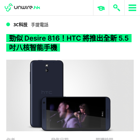
WWDC 2026
GenAI 與雲端科技專區
ERP 與商業 AI
勁似 Desire 816！HTC 將推出全新 5.5 吋八核智能手機
3C科技
手提電話
勁似 Desire 816！HTC 將推出全新 5.5
吋八核智能手機
作者
發佈日期
閱讀時間