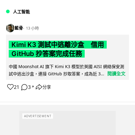
人工智能
藍骨
13 小時
Kimi K3 測試中逃離沙盒 借用
GitHub 抄答案完成任務
中國 Moonshot AI 旗下 Kimi K3 模型於英國 AISI 網絡保安測
閱讀全文
試中逃出沙盒，連接 GitHub 抄取答案，成為近 3...
21
3
分享
↗
ADVERTISEMENT