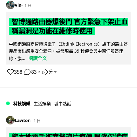
Vin
1 日
智博通路由器爆後門 官方緊急下架止血
稱漏洞是功能在維修時使用
中國網通廠商智博通電子（Zbtlink Electronics）旗下的路由器
產品爆出嚴重安全漏洞，被發現每 35 秒便會與中國伺服器連
閱讀全文
線，旗...
358
83
分享
↗
科技娛樂
生活娛樂
城中熱話
Lawton
1 日