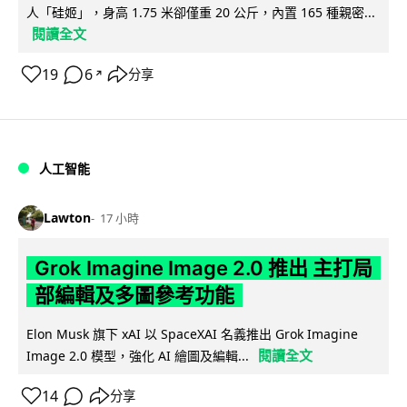
人「硅姬」，身高 1.75 米卻僅重 20 公斤，內置 165 種親密...
閱讀全文
19
6
分享
↗
人工智能
Lawton
17 小時
Grok Imagine Image 2.0 推出 主打局
部編輯及多圖參考功能
Elon Musk 旗下 xAI 以 SpaceXAI 名義推出 Grok Imagine
閱讀全文
Image 2.0 模型，強化 AI 繪圖及編輯...
14
分享