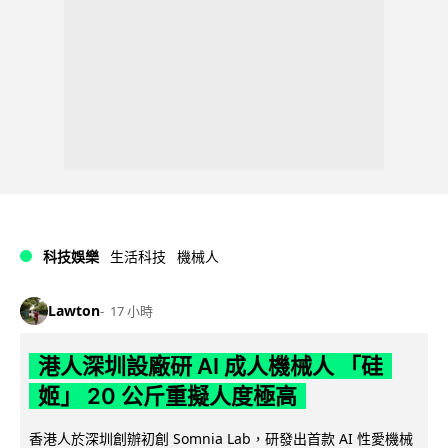
科技娛樂
生活科技
機械人
Lawton
17 小時
港人深圳設廠研 AI 成人機械人 「硅
姬」 20 公斤重擬人度極高
香港人於深圳創辦初創 Somnia Lab，研發出首款 AI 性愛機械