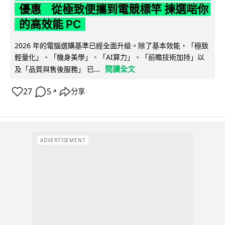
優惠 從極致便攜到電競標竿 揀選啱你
的高效能 PC
2026 年的電腦選購基準已經全面升級。除了基本效能，「極致
輕量化」、「機身美學」、「AI算力」、「前瞻技術加持」以
閱讀全文
及「品質與售後服務」 已...
27
5
分享
↗
ADVERTISEMENT