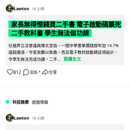
Lawton
18 小時
家長無得慳錢買二手書 電子啟動碼鎖死
二手教科書 學生無法做功課
社福界立法會議員陳文宜指，一間中學書單價錢按年加 14.7%
遠超通漲，令家長難以負擔。而且電子教材啟動碼這項設計，
閱讀全文
令學生無法完成功課，二手...
812
306
分享
↗
科技娛樂
遊戲情報
Lawton
18 小時