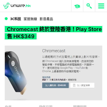
WWDC 2026
GenAI 與雲端科技專區
ERP 與商業 AI
Chromecast 終於登陸香港！Play Store 售 HK$349
3C科技
家居無線
影音產品
Chromecast 終於登陸香港！Play Store
售 HK$349
作者
發佈日期
閱讀時間