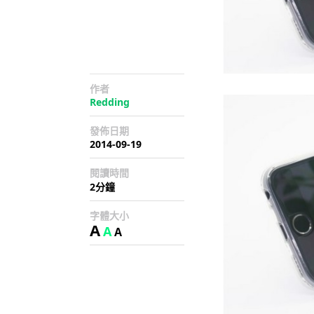
作者
Redding
發佈日期
2014-09-19
閱讀時間
2分鐘
字體大小
A
A
A