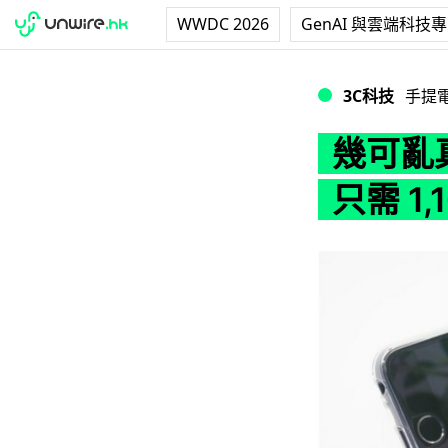
WWDC 2026
GenAI 與雲端科技
幾可亂真！超高仿 iP
3C科技
手提
幾可亂真
只需 1,