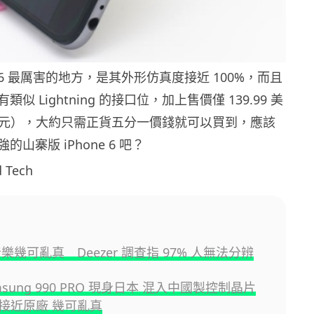
e i6 最厲害的地方，是其外形仿真度接近 100%，而且
似 Lightning 的接口位，加上售價僅 139.99 美
9 港元），大約只需正貨五分一價錢就可以買到，應該
山寨版 iPhone 6 吧？
 Tech
音樂幾可亂真 Deezer 調查指 97% 人無法分辨
msung 990 PRO 現身日本 混入中國製控制晶片
接近原廠 幾可亂真