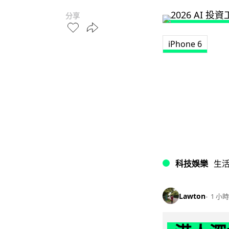
分享
iPhone 6
科技娛樂
生
Lawton
1 小時