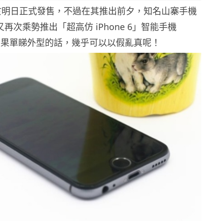
 將會於明日正式發售，不過在其推出前夕，知名山寨手機
e 又再次乘勢推出「超高仿 iPhone 6」智能手機
i6，若果單睇外型的話，幾乎可以以假亂真呢！