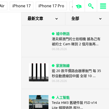
Air
iPhone 17
iPhone 17 Pro
AirPods Pro 3
Ap
最新文章
全部
城中熱話
港夫婦澳門的士拾相機 據為己有
被的士 Cam 睇到 2 個月後再...
06.08.2026
家居無線
逾 20 款平價路由器爆後門 每 35
秒自動連線回中國 全球 10 ...
06.08.2026
人工智能
Tesla HW3 舊硬件裝 FSD v14
Lite 頻現過熱 部分...