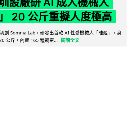
圳設廠研 AI 成人機械人
」 20 公斤重擬人度極高
創 Somnia Lab，研發出首款 AI 性愛機械人「硅姬」，身
20 公斤，內置 165 種親密...
閱讀全文