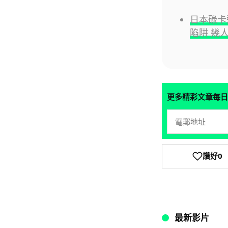
日本碌卡
陷阱 幾人
更多精彩文章每日
讚好
0
最新影片