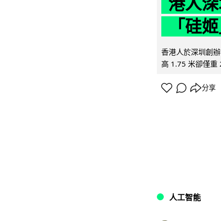
港人深
「硅姬
香港人於深圳創辦初
高 1.75 米卻僅重 
分享
人工智能