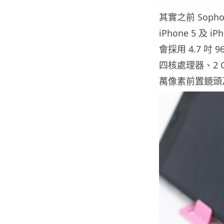
其實之前 Sophon
iPhone 5 及
會採用 4.7 吋 9
四核處理器、2 GB
萬像素前置鏡頭及運