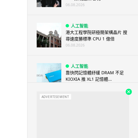
06.08.2026
人工智能
港大工程學院研極簡架構晶片 搜
尋速度勝標準 CPU 1 億倍
06.08.2026
人工智能
靠快閃記憶體紓緩 DRAM 不足
KIOXIA 推 XL1 記憶體...
05.08.2026
ADVERTISEMENT
資訊保安
東華學院誤發取錄電郵 全數
11,139 名申請人一度空歡喜 ...
05.08.2026