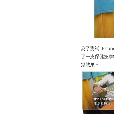
為了測試 iPhon
了一支保健按摩棒來比
攝效果。