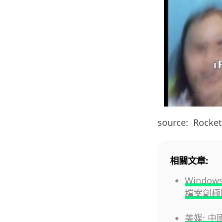
source: Rocke
相關文章:
Windo
檔案創極
美媒: 