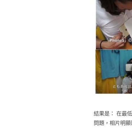
結果是： 在最低震
問題，相片明顯比