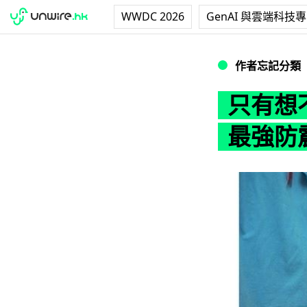
WWDC 2026
GenAI 與雲端科技
只有想不到！日本 iP
作者忘記分類
只有想不到
最強防