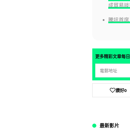
成貿易談
騰訊首席 
更多精彩文章每日
讚好
0
最新影片