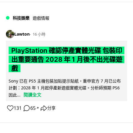
科技娛樂
遊戲情報
Lawton
16 小時
PlayStation 確認停產實體光碟 包裝印
出重要通告 2028 年 1 月後不出光碟遊
戲
Sony 已在 PS5 主機包裝加貼提示貼紙，重申官方 7 月已公布
計劃：2028 年 1 月起停產新遊戲實體光碟。分析師預期 PS6
閱讀全文
因此...
131
65
分享
↗