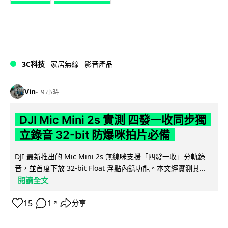
3C科技
家居無線
影音產品
Vin
9 小時
DJI Mic Mini 2s 實測 四發一收同步獨
立錄音 32-bit 防爆咪拍片必備
DJI 最新推出的 Mic Mini 2s 無線咪支援「四發一收」分軌錄
音，並首度下放 32-bit Float 浮點內錄功能。本文經實測其...
閱讀全文
15
1
分享
↗