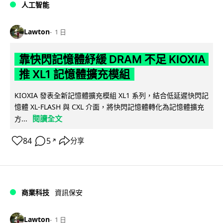
人工智能
Lawton
1 日
靠快閃記憶體紓緩 DRAM 不足 KIOXIA
推 XL1 記憶體擴充模組
KIOXIA 發表全新記憶體擴充模組 XL1 系列，結合低延遲快閃記
憶體 XL-FLASH 與 CXL 介面，將快閃記憶體轉化為記憶體擴充
閱讀全文
方...
84
5
分享
↗
商業科技
資訊保安
Lawton
1 日