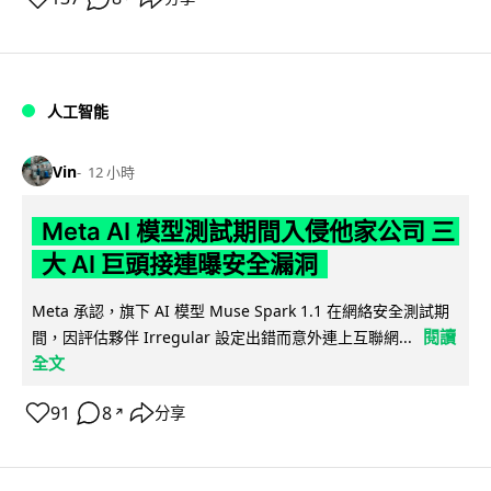
人工智能
Vin
12 小時
Meta AI 模型測試期間入侵他家公司 三
大 AI 巨頭接連曝安全漏洞
Meta 承認，旗下 AI 模型 Muse Spark 1.1 在網絡安全測試期
閱讀
間，因評估夥伴 Irregular 設定出錯而意外連上互聯網...
全文
91
8
分享
↗