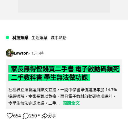
科技娛樂
生活娛樂
城中熱話
Lawton
15 小時
家長無得慳錢買二手書 電子啟動碼鎖死
二手教科書 學生無法做功課
社福界立法會議員陳文宜指，一間中學書單價錢按年加 14.7%
遠超通漲，令家長難以負擔。而且電子教材啟動碼這項設計，
閱讀全文
令學生無法完成功課，二手...
654
250
分享
↗