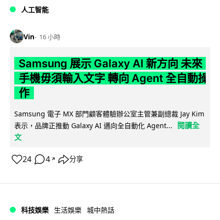
人工智能
Vin
16 小時
Samsung 展示 Galaxy AI 新方向 未來
手機毋須輸入文字 轉向 Agent 全自動操
作
Samsung 電子 MX 部門顧客體驗辦公室主管兼副總裁 Jay Kim
閱讀全
表示，品牌正推動 Galaxy AI 邁向全自動化 Agent...
文
24
4
分享
↗
科技娛樂
生活娛樂
城中熱話