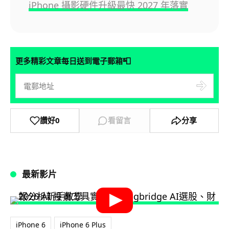
iPhone 攝影硬件升級最快 2027 年落實
📮
更多精彩文章每日送到電子郵箱
讚好
0
看留言
分享
最新影片
iPhone 6
iPhone 6 Plus