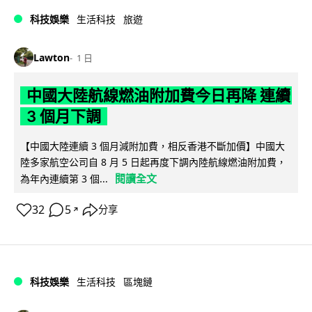
科技娛樂
生活科技
旅遊
Lawton
1 日
中國大陸航線燃油附加費今日再降 連續
3 個月下調
【中國大陸連續 3 個月減附加費，相反香港不斷加價】中國大
陸多家航空公司自 8 月 5 日起再度下調內陸航線燃油附加費，
閱讀全文
為年內連續第 3 個...
32
5
分享
↗
科技娛樂
生活科技
區塊鏈