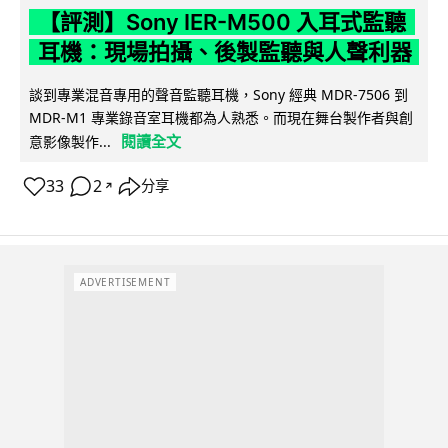
【評測】Sony IER-M500 入耳式監聽
耳機：現場拍攝、後製監聽與人聲利器
談到專業混音專用的聲音監聽耳機，Sony 經典 MDR-7506 到
MDR-M1 專業錄音室耳機都為人熟悉。而現在舞台製作者與創
閱讀全文
意影像製作...
33
2
分享
↗
ADVERTISEMENT