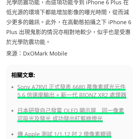
光學防震功能，而這項功能令到 iPhone 6 Plus 在
低光源的環境下都能增加影像的曝光時間，從而減
少更多的雜訊。此外，在高動態拍攝之下 iPhone 6
Plus 出現鬼影的情況亦相對地較少，似乎也是受惠
於光學防震功能。
來源：DxOMark Mobile
相關文章:
Sony A7RVI 正式發表 6680 萬像素感光元件
5.6 倍速度輸出 + 新一代 BIONZ XR2 處理器
日本研發自己發電 OLED 顯示屏 同一像素
可吸光及發光 成功發出紅藍綠燈光
傳 Apple 測試 1/1.12 吋 2 億像素鏡頭