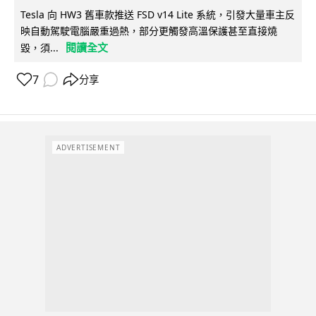
Tesla 向 HW3 舊車款推送 FSD v14 Lite 系統，引發大量車主反
映自動駕駛電腦嚴重過熱，部分更觸發高溫保護甚至直接燒
閱讀全文
毀，須...
7
分享
ADVERTISEMENT