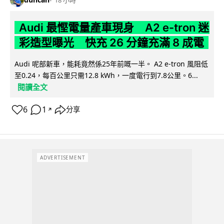
18 小時
Audi 最慳電量產車現身 A2 e-tron 迷
彩造型曝光 快充 26 分鐘充滿 8 成電
Audi 呢部新車，能耗竟然係25年前嘅一半。 A2 e-tron 風阻低
至0.24，每百公里只需12.8 kWh，一度電行到7.8公里。6...
閱讀全文
6
1
分享
↗
ADVERTISEMENT