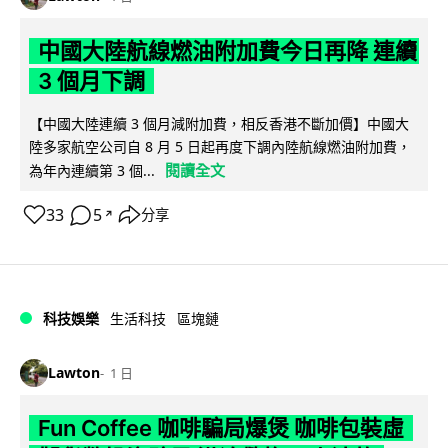
中國大陸航線燃油附加費今日再降 連續
3 個月下調
【中國大陸連續 3 個月減附加費，相反香港不斷加價】中國大
陸多家航空公司自 8 月 5 日起再度下調內陸航線燃油附加費，
閱讀全文
為年內連續第 3 個...
33
5
分享
↗
科技娛樂
生活科技
區塊鏈
Lawton
1 日
Fun Coffee 咖啡騙局爆煲 咖啡包裝虛