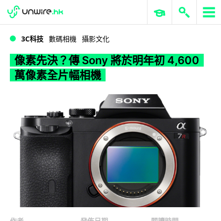
WWDC 2026
GenAI 與雲端科技專區
ERP 與商業 AI
像素先決？傳 Sony 將於明年初 4,600 萬像素全片幅相機
3C科技
數碼相機
攝影文化
像素先決？傳 Sony 將於明年初 4,600
萬像素全片幅相機
作者
發佈日期
閱讀時間