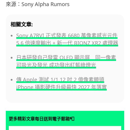
來源：Sony Alpha Rumors
相關文章:
Sony A7RVI 正式發表 6680 萬像素感光元件
5.6 倍速度輸出 + 新一代 BIONZ XR2 處理器
日本研發自己發電 OLED 顯示屏 同一像素
可吸光及發光 成功發出紅藍綠燈光
傳 Apple 測試 1/1.12 吋 2 億像素鏡頭
iPhone 攝影硬件升級最快 2027 年落實
📮
更多精彩文章每日送到電子郵箱