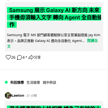
Samsung 展示 Galaxy AI 新方向 未來
手機毋須輸入文字 轉向 Agent 全自動操
作
Samsung 電子 MX 部門顧客體驗辦公室主管兼副總裁 Jay Kim
閱讀全
表示，品牌正推動 Galaxy AI 邁向全自動化 Agent...
文
26
4
分享
↗
科技娛樂
生活娛樂
城中熱話
Lawton
21 小時