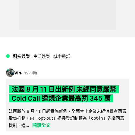
科技娛樂
生活娛樂
城中熱話
Vin
19 小時
法國 8 月 11 日出新例 未經同意嚴禁
Cold Call 違規企業最高罰 345 萬
法國將於 8 月 11 日起實施新例，全面禁止企業未經消費者同意
致電推銷，由「opt-out」拒接登記制轉為「opt-in」先徵同意
閱讀全文
機制。違...