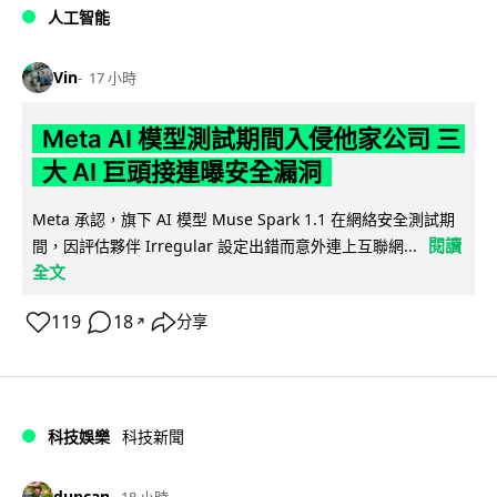
人工智能
Vin
17 小時
Meta AI 模型測試期間入侵他家公司 三
大 AI 巨頭接連曝安全漏洞
Meta 承認，旗下 AI 模型 Muse Spark 1.1 在網絡安全測試期
閱讀
間，因評估夥伴 Irregular 設定出錯而意外連上互聯網...
全文
119
18
分享
↗
科技娛樂
科技新聞
duncan