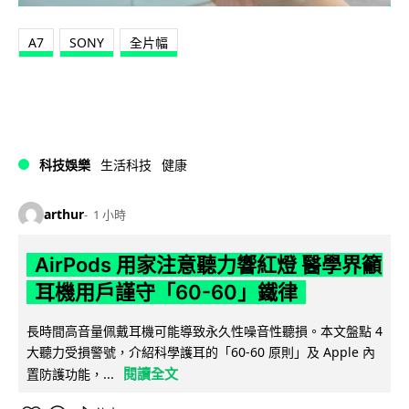
A7
SONY
全片幅
科技娛樂
生活科技
健康
arthur
1 小時
AirPods 用家注意聽力響紅燈 醫學界籲
耳機用戶謹守「60-60」鐵律
長時間高音量佩戴耳機可能導致永久性噪音性聽損。本文盤點 4
大聽力受損警號，介紹科學護耳的「60-60 原則」及 Apple 內
閱讀全文
置防護功能，...