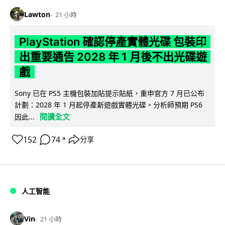
Lawton
21 小時
PlayStation 確認停產實體光碟 包裝印
出重要通告 2028 年 1 月後不出光碟遊
戲
Sony 已在 PS5 主機包裝加貼提示貼紙，重申官方 7 月已公布
計劃：2028 年 1 月起停產新遊戲實體光碟。分析師預期 PS6
閱讀全文
因此...
152
74
分享
↗
人工智能
Vin
21 小時