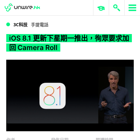
WWDC 2026
GenAI 與雲端科技專區
ERP 與商業 AI
iOS 8.1 更新下星期一推出，徇眾要求加回 Camera Roll
3C科技
手提電話
iOS 8.1 更新下星期一推出，徇眾要求加
回 Camera Roll
作者
發佈日期
閱讀時間