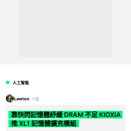
人工智能
Lawton
1 日
靠快閃記憶體紓緩 DRAM 不足 KIOXIA
推 XL1 記憶體擴充模組