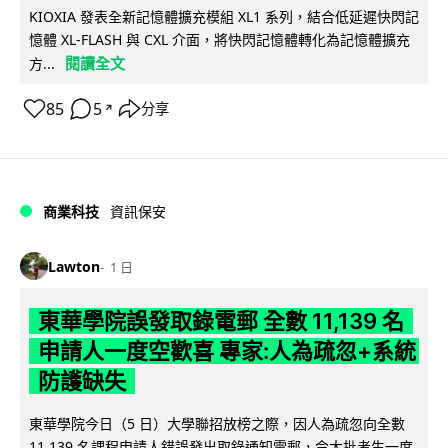
KIOXIA 發表全新記憶體擴充模組 XL1 系列，結合低延遲快閃記
憶體 XL-FLASH 與 CXL 介面，將快閃記憶體轉化為記憶體擴充
閱讀全文
方...
85
5
分享
↗
商業科技
資訊保安
Lawton
1 日
東華學院誤發取錄電郵 全數 11,139 名
申請人一度空歡喜 專家:人為疏忽+系統
防護缺失
東華學院今日（5 日）大學聯招放榜之際，因人為疏忽向全數
11,139 名課程申請人錯誤發出取錄通知電郵，令大批考生一度