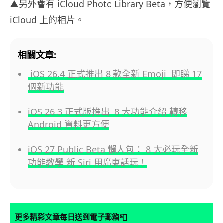
▲另外會有 iCloud Photo Library Beta，方便瀏覽
iCloud 上的相片。
相關文章:
iOS 26.4 正式推出 8 款全新 Emoji 即睇 17
個新功能
iOS 26.3 正式版推出 8 大功能介紹 轉移
Android 資料更方便
iOS 27 Public Beta 懶人包： 8 大必玩全新
功能教學 新 Siri 用廣東話玩！
📮
更多精彩文章每日送到電子郵箱