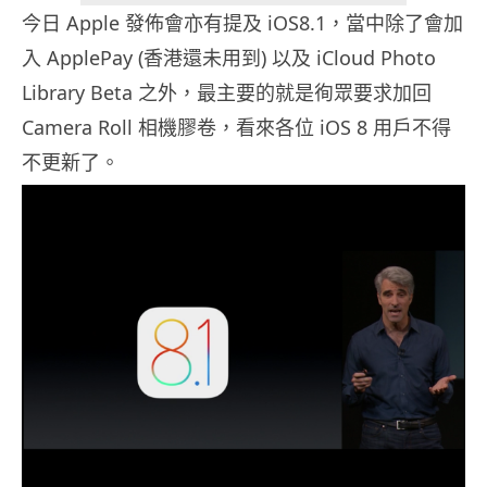
今日 Apple 發佈會亦有提及 iOS8.1，當中除了會加
入 ApplePay (香港還未用到) 以及 iCloud Photo
Library Beta 之外，最主要的就是徇眾要求加回
Camera Roll 相機膠卷，看來各位 iOS 8 用戶不得
不更新了。