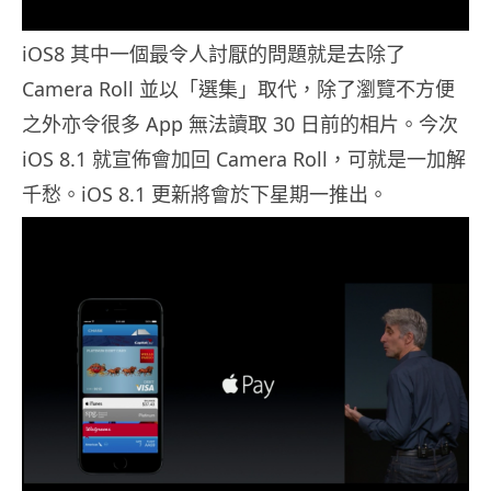
iOS8 其中一個最令人討厭的問題就是去除了
Camera Roll 並以「選集」取代，除了瀏覽不方便
之外亦令很多 App 無法讀取 30 日前的相片。今次
iOS 8.1 就宣佈會加回 Camera Roll，可就是一加解
千愁。iOS 8.1 更新將會於下星期一推出。