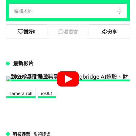
讚好
0
看留言
分享
最新影片
camera roll
ios8.1
科技娛樂
影視娛樂