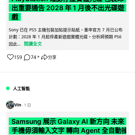
出重要通告 2028 年 1 月後不出光碟遊
戲
Sony 已在 PS5 主機包裝加貼提示貼紙，重申官方 7 月已公布
計劃：2028 年 1 月起停產新遊戲實體光碟。分析師預期 PS6
閱讀全文
因此...
159
74
分享
↗
人工智能
Vin
1 日
Samsung 展示 Galaxy AI 新方向 未來
手機毋須輸入文字 轉向 Agent 全自動操