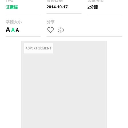
2014-10-17
艾露貓
2分鐘
字體大小
分享
A
A
A
ADVERTISEMENT