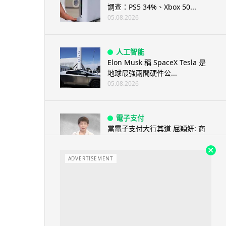
調查：PS5 34%、Xbox 50...
05.08.2026
人工智能
Elon Musk 稱 SpaceX Tesla 是
地球最強兩間硬件公...
05.08.2026
電子支付
當電子支付大行其道 屈穎妍: 商
戶只收現金 唯一可能是逃稅 ...
05.08.2026
ADVERTISEMENT
人工智能
FBI 探員涉盜 100 萬美元加密
幣 向 ChatGPT 尋求理財及...
05.08.2026