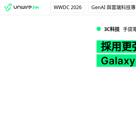
WWDC 2026
GenAI 與雲端科技
採用更強處理器！Sam
3C科技
手提
採用更強
Galax