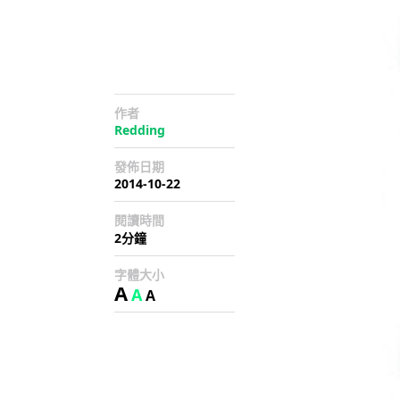
作者
Redding
發佈日期
2014-10-22
閱讀時間
2分鐘
字體大小
A
A
A