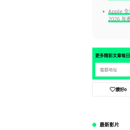
Apple 
2026 
更多精彩文章每日
讚好
0
最新影片