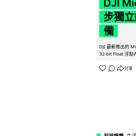
DJI M
步獨立錄
備
DJI 最新推出的 
32-bit Float
分享
科技娛樂
生