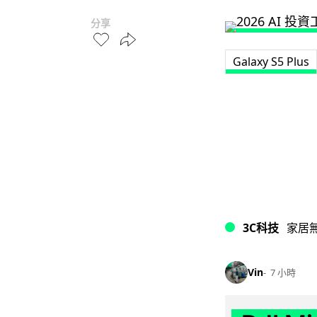
分享
Galaxy S5 Plus
3C科技
家居
Vin
7 小時