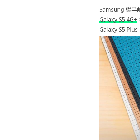
Samsung 繼早
Galaxy S5 4G+
Galaxy S5 P