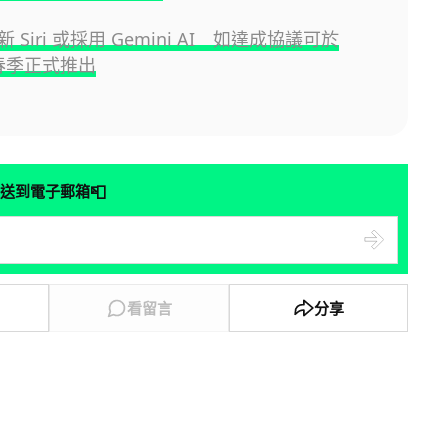
全新 Siri 或採用 Gemini AI 如達成協議可於
年春季正式推出
📮
送到電子郵箱
看留言
分享