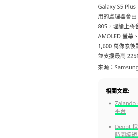
Galaxy S5 
用的處理器會由 Sna
805，理論上將會
AMOLED 螢幕、2
1,600 萬像素
並支援最高 225M
來源：Samsun
相關文章:
Zaland
平台
Depot 
時間縮短 