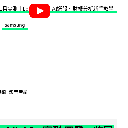
samsung
無線
影音產品