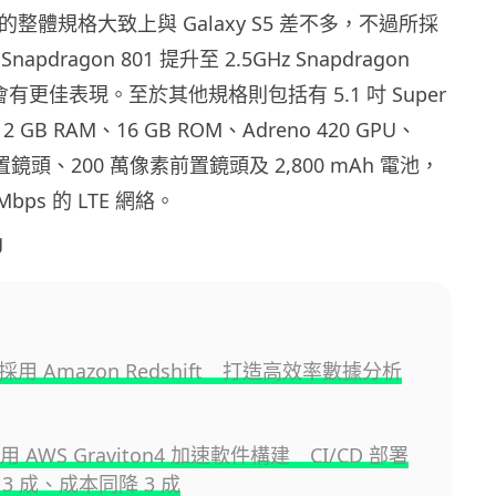
Plus 的整體規格大致上與 Galaxy S5 差不多，不過所採
pdragon 801 提升至 2.5GHz Snapdragon
有更佳表現。至於其他規格則包括有 5.1 吋 Super
 GB RAM、16 GB ROM、Adreno 420 GPU、
後置鏡頭、200 萬像素前置鏡頭及 2,800 mAh 電池，
bps 的 LTE 網絡。
g
o 採用 Amazon Redshift 打造高效率數據分析
採用 AWS Graviton4 加速軟件構建 CI/CD 部署
3 成、成本同降 3 成