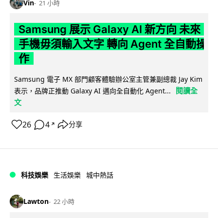
Vin
21 小時
Samsung 展示 Galaxy AI 新方向 未來
手機毋須輸入文字 轉向 Agent 全自動操
作
Samsung 電子 MX 部門顧客體驗辦公室主管兼副總裁 Jay Kim
閱讀全
表示，品牌正推動 Galaxy AI 邁向全自動化 Agent...
文
26
4
分享
↗
科技娛樂
生活娛樂
城中熱話
Lawton
22 小時