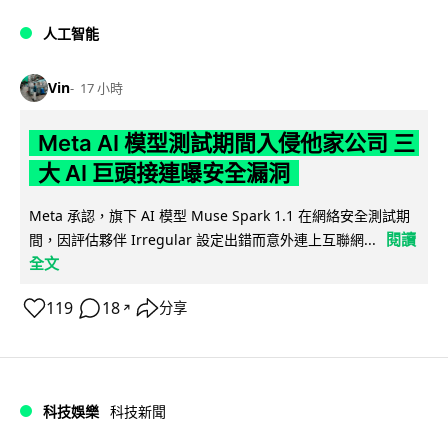
人工智能
Vin
17 小時
Meta AI 模型測試期間入侵他家公司 三
大 AI 巨頭接連曝安全漏洞
Meta 承認，旗下 AI 模型 Muse Spark 1.1 在網絡安全測試期
閱讀
間，因評估夥伴 Irregular 設定出錯而意外連上互聯網...
全文
119
18
分享
↗
科技娛樂
科技新聞