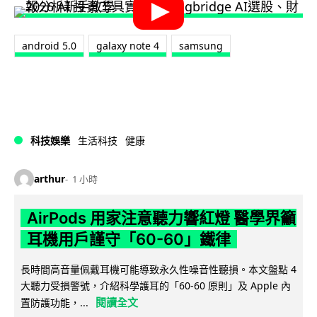
android 5.0
galaxy note 4
samsung
科技娛樂
生活科技
健康
arthur
1 小時
AirPods 用家注意聽力響紅燈 醫學界籲
耳機用戶謹守「60-60」鐵律
長時間高音量佩戴耳機可能導致永久性噪音性聽損。本文盤點 4
大聽力受損警號，介紹科學護耳的「60-60 原則」及 Apple 內
閱讀全文
置防護功能，...