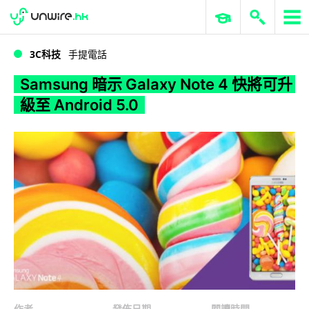
WWDC 2026
GenAI 與雲端科技專區
ERP 與商業 AI
Samsung 暗示 Galaxy Note 4 快將可升級至 Android 5.0
3C科技
手提電話
Samsung 暗示 Galaxy Note 4 快將可升
級至 Android 5.0
作者
發佈日期
閱讀時間