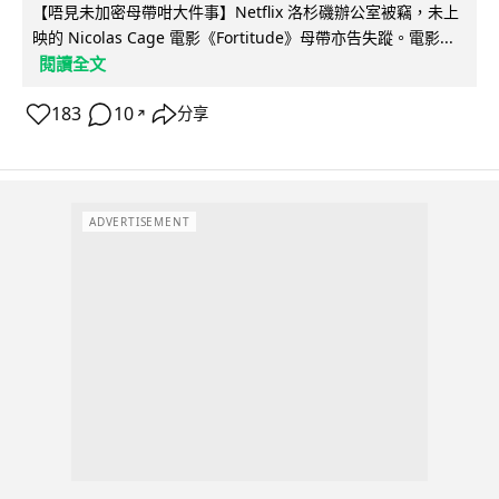
【唔見未加密母帶咁大件事】Netflix 洛杉磯辦公室被竊，未上
映的 Nicolas Cage 電影《Fortitude》母帶亦告失蹤。電影...
閱讀全文
183
10
分享
↗
ADVERTISEMENT