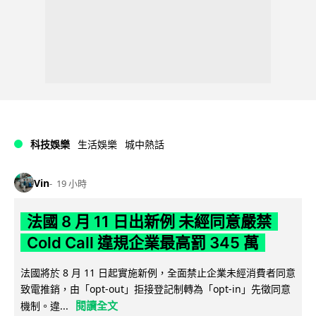
科技娛樂
生活娛樂
城中熱話
Vin
19 小時
法國 8 月 11 日出新例 未經同意嚴禁
Cold Call 違規企業最高罰 345 萬
法國將於 8 月 11 日起實施新例，全面禁止企業未經消費者同意
致電推銷，由「opt-out」拒接登記制轉為「opt-in」先徵同意
閱讀全文
機制。違...