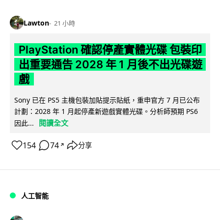
Lawton
21 小時
PlayStation 確認停產實體光碟 包裝印
出重要通告 2028 年 1 月後不出光碟遊
戲
Sony 已在 PS5 主機包裝加貼提示貼紙，重申官方 7 月已公布
計劃：2028 年 1 月起停產新遊戲實體光碟。分析師預期 PS6
閱讀全文
因此...
154
74
分享
↗
人工智能