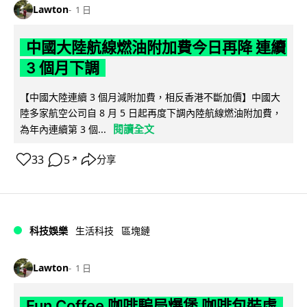
Lawton
1 日
中國大陸航線燃油附加費今日再降 連續
3 個月下調
【中國大陸連續 3 個月減附加費，相反香港不斷加價】中國大
陸多家航空公司自 8 月 5 日起再度下調內陸航線燃油附加費，
閱讀全文
為年內連續第 3 個...
33
5
分享
↗
科技娛樂
生活科技
區塊鏈
Lawton
1 日
Fun Coffee 咖啡騙局爆煲 咖啡包裝虛