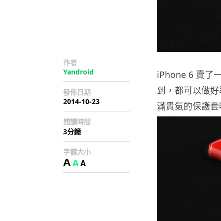
作者
Yandroid
iPhone 6
到，都可以做好準
發佈日期
2014-10-23
滿貴氣的保護套
閱讀時間
3分鐘
字體大小
A
A
A