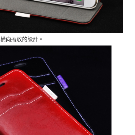
了橫向擺放的設計。