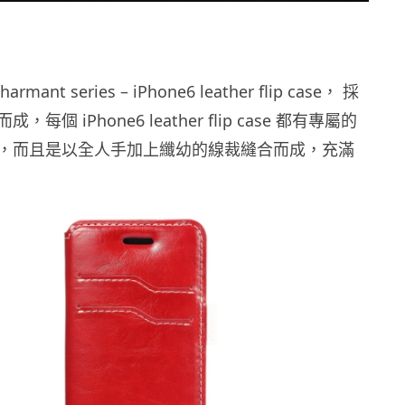
rmant series – iPhone6 leather flip case， 採
每個 iPhone6 leather flip case 都有專屬的
，而且是以全人手加上纖幼的線裁縫合而成，充滿