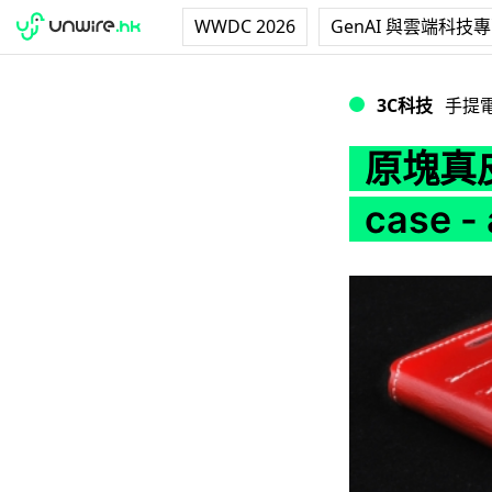
WWDC 2026
GenAI 與雲端科技
原塊真皮 ‧ 全人手製作 i
3C科技
手提
原塊真皮 
case - 