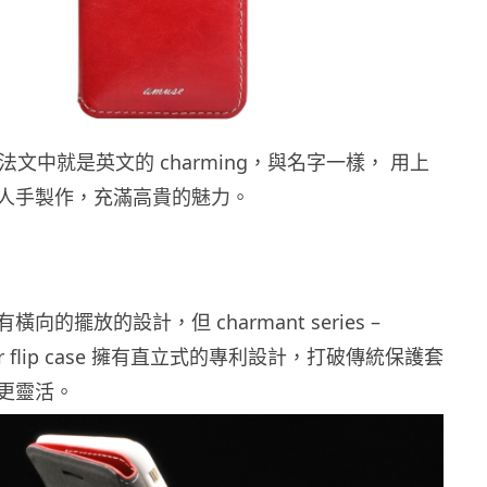
t 在法文中就是英文的 charming，與名字一樣， 用上
人手製作，充滿高貴的魅力。
向的擺放的設計，但 charmant series –
ather flip case 擁有直立式的專利設計，打破傳統保護套
更靈活。