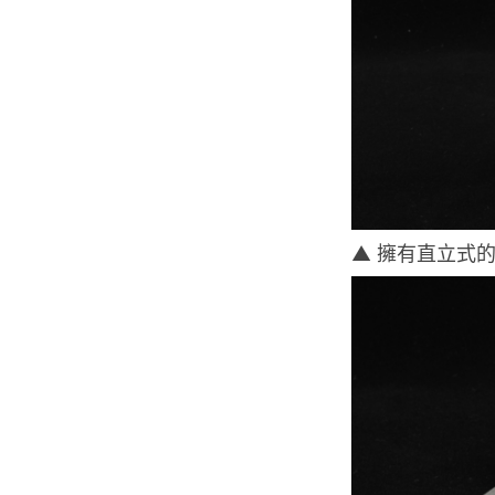
▲ 擁有直立式