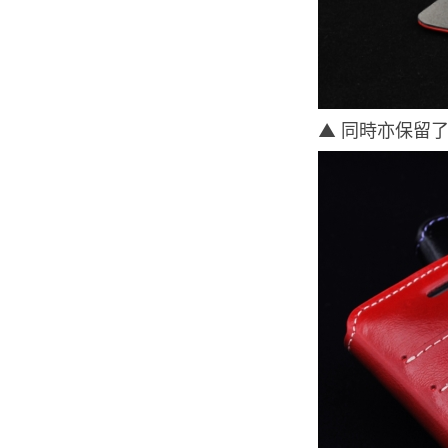
▲ 同時亦保留