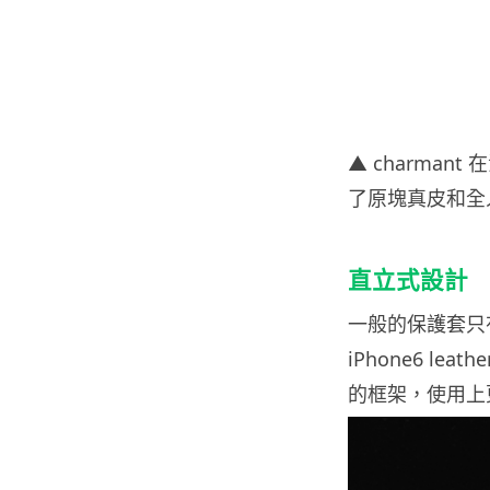
▲ charman
了原塊真皮和全
直立式設計
一般的保護套只有橫
iPhone6 le
的框架，使用上