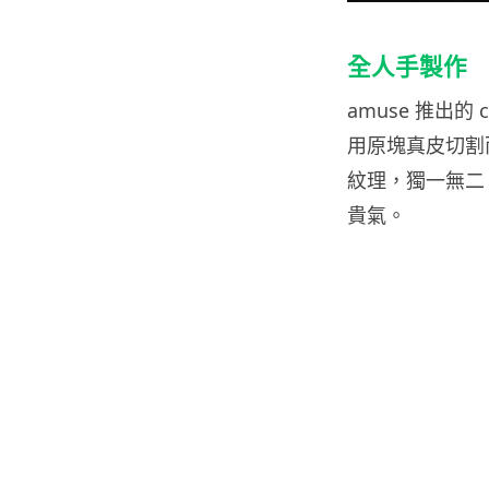
全人手製作
amuse 推出的 cha
用原塊真皮切割而成，
紋理，獨一無二
貴氣。