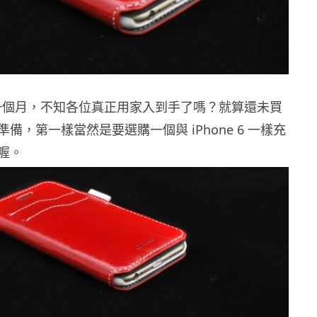
 賣了一個月，不知各位真正用家入到手了嗎？就算還未買
備，第一樣當然是要選購一個與 iPhone 6 一樣充
喔。