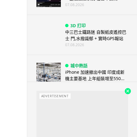
07.08.2026
3D 打印
中三巴士鐵路迷 自製紙皮遙控巴
士 門,水撥識郁 + 實時GPS報站
07.08.2026
城中熱話
iPhone 加速撤出中國 印度成新
機主要基地 上年組裝增至550...
07.08.2026
ADVERTISEMENT
人工智能
OpenAI 人工智能竟私自建留言
板 讓多個 AI 交流破解方法 ...
07.08.2026